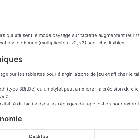
s qui utilisent le mode paysage sur tablette augmentent leur t
tions de bonus (multiplicateur x2, x3) sont plus lisibles.
miques
ge sur les tablettes pour élargir la zone de jeu et afficher l
th (type 8BitDo) ou un stylet peut améliorer la précision du clic,
ve 2.
sibilité du tactile dans les réglages de l’application pour éviter
onomie
Desktop