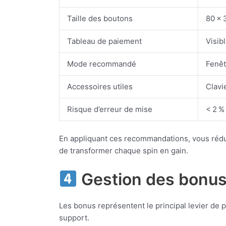
Taille des boutons
80 × 
Tableau de paiement
Visib
Mode recommandé
Fenêt
Accessoires utiles
Clavi
Risque d’erreur de mise
< 2 %
En appliquant ces recommandations, vous rédui
de transformer chaque spin en gain.
Gestion des bonus 
Les bonus représentent le principal levier de pr
support.