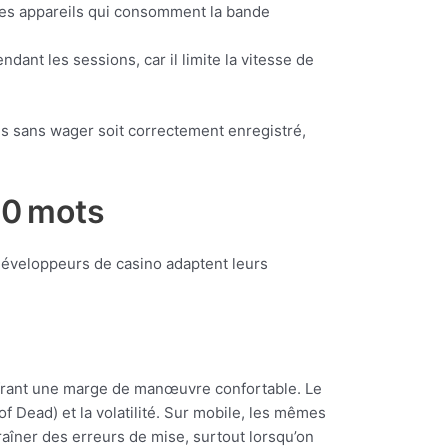
 les appareils qui consomment la bande
t les sessions, car il limite la vitesse de
us sans wager soit correctement enregistré,
00 mots
 développeurs de casino adaptent leurs
ffrant une marge de manœuvre confortable. Le
f Dead) et la volatilité. Sur mobile, les mêmes
aîner des erreurs de mise, surtout lorsqu’on