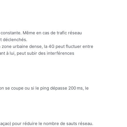
e constante. Même en cas de trafic réseau
nt déclenchés.
n zone urbaine dense, la 4G peut fluctuer entre
nt à lui, peut subir des interférences
ion se coupe ou si le ping dépasse 200 ms, le
raçao) pour réduire le nombre de sauts réseau.