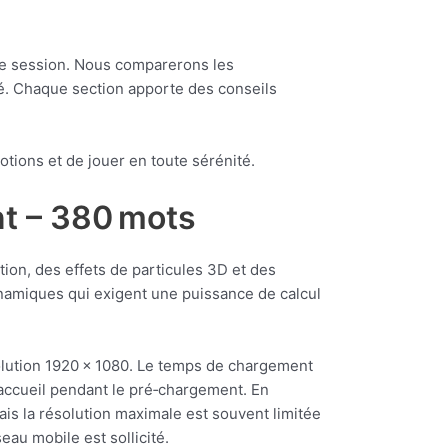
une session. Nous comparerons les
ité. Chaque section apporte des conseils
tions et de jouer en toute sérénité.
t – 380 mots
ion, des effets de particules 3D et des
namiques qui exigent une puissance de calcul
olution 1920 × 1080. Le temps de chargement
d’accueil pendant le pré‑chargement. En
s la résolution maximale est souvent limitée
au mobile est sollicité.