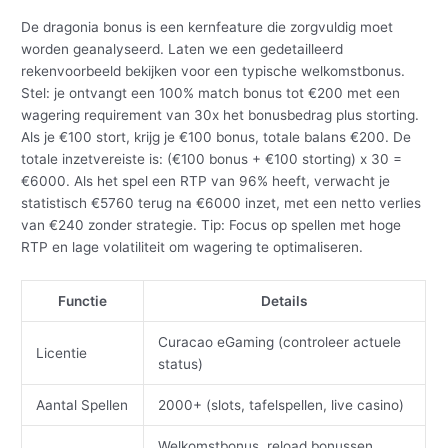
De dragonia bonus is een kernfeature die zorgvuldig moet
worden geanalyseerd. Laten we een gedetailleerd
rekenvoorbeeld bekijken voor een typische welkomstbonus.
Stel: je ontvangt een 100% match bonus tot €200 met een
wagering requirement van 30x het bonusbedrag plus storting.
Als je €100 stort, krijg je €100 bonus, totale balans €200. De
totale inzetvereiste is: (€100 bonus + €100 storting) x 30 =
€6000. Als het spel een RTP van 96% heeft, verwacht je
statistisch €5760 terug na €6000 inzet, met een netto verlies
van €240 zonder strategie. Tip: Focus op spellen met hoge
RTP en lage volatiliteit om wagering te optimaliseren.
Functie
Details
Curacao eGaming (controleer actuele
Licentie
status)
Aantal Spellen
2000+ (slots, tafelspellen, live casino)
Welkomstbonus, reload bonussen,