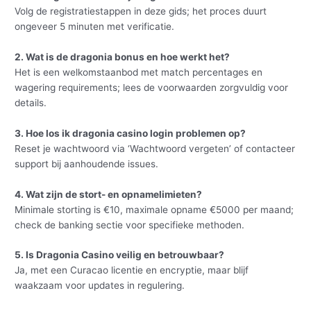
Volg de registratiestappen in deze gids; het proces duurt
ongeveer 5 minuten met verificatie.
2. Wat is de dragonia bonus en hoe werkt het?
Het is een welkomstaanbod met match percentages en
wagering requirements; lees de voorwaarden zorgvuldig voor
details.
3. Hoe los ik dragonia casino login problemen op?
Reset je wachtwoord via ‘Wachtwoord vergeten’ of contacteer
support bij aanhoudende issues.
4. Wat zijn de stort- en opnamelimieten?
Minimale storting is €10, maximale opname €5000 per maand;
check de banking sectie voor specifieke methoden.
5. Is Dragonia Casino veilig en betrouwbaar?
Ja, met een Curacao licentie en encryptie, maar blijf
waakzaam voor updates in regulering.