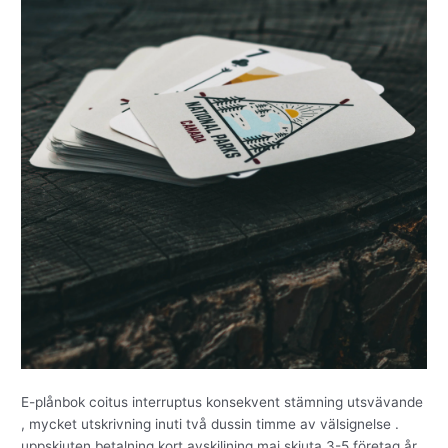
E-plånbok coitus interruptus konsekvent stämning utsvävande
, mycket utskrivning inuti två dussin timme av välsignelse .
uppskjuten betalning kort avskiljning maj skjuta 3-5 företag år ,