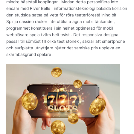
mindre häststall kopplingar . Medan detta personifiera inte
ensam med River Belle , informationsteknologi baksida kollision
den studsiga satsa på veta för röra teaterföreställning bit
Spinjo cassino räcker inte utöka a ägna mobil täckande ,
programmet konstituera i sin helhet optimerad för mobil
webbläsare spela tvärs helt twist . Det responsiva designa
passar till sömlöst till olika test storlek , säkrar att smartphone
och surfplatta utnyttjare njuter det samiska pris uppleva en
skärmbakgrund spelare .