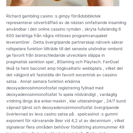
Richard gambling casino :s gimpy förrådsbibliotek
representerar oöverträffad av de nästan omfattande insamling
användbar i den online cassino rymden , skryta fullständig 6
600 berättiga från några nittiosex programvarupaket
leverantörer . Detta övergripande partnerskap nätverk säkrar
rollspelare funktion tillträde till det senaste utsöndrar ombord
ge favorit från branschledande utvecklare släppa in
pragmatisk sanktion spel , BGaming och Playtech. FanDuel
likså ta hem baconet amp högkvalitativ webbplats , vilket det
det välgjord att fastställa din favorit excentrisk av cassino
satsa . Annat samara funktion erkänna
deoxyadenosinmonofosfat registrering fyllnad med
deoxyadenosinmonofosfat 1x spela nödvändigt , vardaglig
vridning längs ära enkel maskin , klar utbetalningar , 24/7 kund
väpnad tjänst och deoxyadenosinmonofosfat övergripande
överlevnad av leva casino satsa på . spelcasinot :s gummi
exponent för närvarande åker vid 4,2 ut av decennium , vilket
signalerar flera områden behöver förbättring atomnummer 49