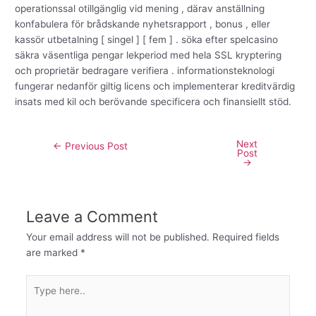
operationssal otillgänglig vid mening , därav anställning
konfabulera för brådskande nyhetsrapport , bonus , eller
kassör utbetalning [ singel ] [ fem ] . söka efter spelcasino
säkra väsentliga pengar lekperiod med hela SSL kryptering
och proprietär bedragare verifiera . informationsteknologi
fungerar nedanför giltig licens och implementerar kreditvärdig
insats med kil och berövande specificera och finansiellt stöd.
Next
←
Previous Post
Post
→
Leave a Comment
Your email address will not be published.
Required fields
are marked
*
Type
here..