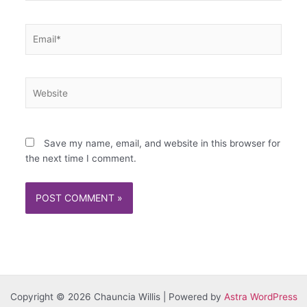
Email*
Website
Save my name, email, and website in this browser for
the next time I comment.
Copyright © 2026 Chauncia Willis | Powered by
Astra WordPress