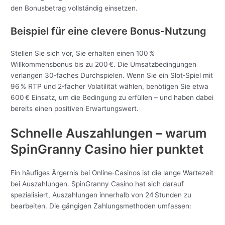
den Bonusbetrag vollständig einsetzen.
Beispiel für eine clevere Bonus‑Nutzung
Stellen Sie sich vor, Sie erhalten einen 100 %
Willkommensbonus bis zu 200 €. Die Umsatzbedingungen
verlangen 30‑faches Durchspielen. Wenn Sie ein Slot‑Spiel mit
96 % RTP und 2‑facher Volatilität wählen, benötigen Sie etwa
600 € Einsatz, um die Bedingung zu erfüllen – und haben dabei
bereits einen positiven Erwartungswert.
Schnelle Auszahlungen – warum
SpinGranny Casino hier punktet
Ein häufiges Ärgernis bei Online‑Casinos ist die lange Wartezeit
bei Auszahlungen. SpinGranny Casino hat sich darauf
spezialisiert, Auszahlungen innerhalb von 24 Stunden zu
bearbeiten. Die gängigen Zahlungsmethoden umfassen: