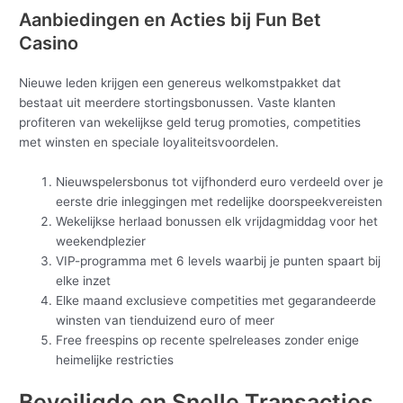
Aanbiedingen en Acties bij Fun Bet
Casino
Nieuwe leden krijgen een genereus welkomstpakket dat
bestaat uit meerdere stortingsbonussen. Vaste klanten
profiteren van wekelijkse geld terug promoties, competities
met winsten en speciale loyaliteitsvoordelen.
Nieuwspelersbonus tot vijfhonderd euro verdeeld over je
eerste drie inleggingen met redelijke doorspeekvereisten
Wekelijkse herlaad bonussen elk vrijdagmiddag voor het
weekendplezier
VIP-programma met 6 levels waarbij je punten spaart bij
elke inzet
Elke maand exclusieve competities met gegarandeerde
winsten van tienduizend euro of meer
Free freespins op recente spelreleases zonder enige
heimelijke restricties
Beveiligde en Snelle Transacties