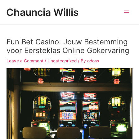
Skip
Post
MAI
Chauncia Willis
to
navigation
MEN
content
Fun Bet Casino: Jouw Bestemming
voor Eersteklas Online Gokervaring
Leave a Comment
/
Uncategorized
/ By
odoss