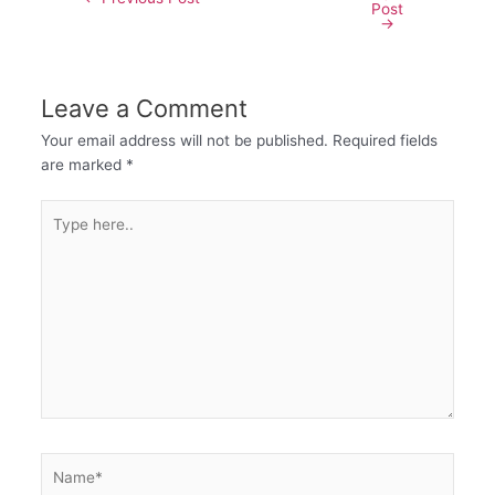
Post
→
Leave a Comment
Your email address will not be published.
Required fields
are marked
*
Type
here..
Name*