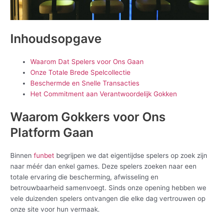
Inhoudsopgave
Waarom Dat Spelers voor Ons Gaan
Onze Totale Brede Spelcollectie
Beschermde en Snelle Transacties
Het Commitment aan Verantwoordelijk Gokken
Waarom Gokkers voor Ons
Platform Gaan
Binnen
funbet
begrijpen we dat eigentijdse spelers op zoek zijn
naar méér dan enkel games. Deze spelers zoeken naar een
totale ervaring die bescherming, afwisseling en
betrouwbaarheid samenvoegt. Sinds onze opening hebben we
vele duizenden spelers ontvangen die elke dag vertrouwen op
onze site voor hun vermaak.