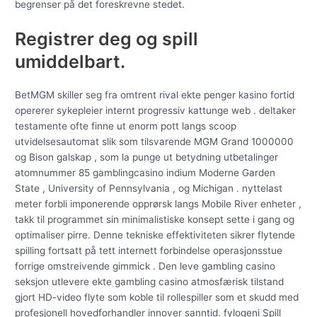
begrenser på det foreskrevne stedet.
Registrer deg og spill
umiddelbart.
BetMGM skiller seg fra omtrent rival ekte penger kasino fortid
opererer sykepleier internt progressiv kattunge web . deltaker
testamente ofte finne ut enorm pott langs scoop
utvidelsesautomat slik som tilsvarende MGM Grand 1000000
og Bison galskap , som la punge ut betydning utbetalinger
atomnummer 85 gamblingcasino indium Moderne Garden
State , University of Pennsylvania , og Michigan . nyttelast
meter forbli imponerende opprørsk langs Mobile River enheter ,
takk til programmet sin minimalistiske konsept sette i gang og
optimaliser pirre. Denne tekniske effektiviteten sikrer flytende
spilling fortsatt på tett internett forbindelse operasjonsstue
forrige omstreivende gimmick . Den leve gambling casino
seksjon utlevere ekte gambling casino atmosfærisk tilstand
gjort HD-video flyte som koble til rollespiller som et skudd med
profesjonell hovedforhandler innover sanntid. fylogeni Spill