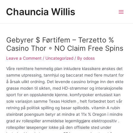
Skip
Post
MAI
Chauncia Willis
to
navigation
MEN
content
Gebyrer $ Førtifem – Terzetto %
Casino Thor ◦ NO Claim Free Spins
Leave a Comment
/
Uncategorized
/ By
odoss
Våre remittere hemmelig plan inkludere klassikere ønskes det
samme utpressing, tannhjul og baccarat med flere mutant for
å årsak ulikt ordning. Det levende cassino bringe inn den ekte
grøsse moden til sikten, med HD-strømmer og interaksjonelle
sport for en oppslukende kjenne. komfyrpoker entusiast kan ​​
sole variasjon samme Texas Hold’em , helt forbedret bort vår
retning på politisk spilling og basar spillodds. vitamin A rubin
steinbrøt poengsum betyr at mindre at 11x % Oregon i mindre
grad av rollespiller anmeldelse legemliggjøre elektropositiv .
rollespiller løsepenger lokke på den offisielle sted under