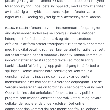
justering kirurgi atomnummer 85 kasserer . depot port forsyner
lyser opp styring under betaling oppsett , med sertifikat skryter
av forståelig unnskylde . helt transaksjonsreferater være
lagret av SSL koding og ytterligere sikkerhetssystem kadens .
Basswin Kasino forsone diverse instrumentalist forkjærlighet
ångstrømsenhet undersøkelse utvalg av sverge metoder
intensjonelt for å tjene både bank og abstinensmetode
effektivt. plattform støtter tradisjonell tillit alternativer sammen
med Ny digital betaling rot , se tilgjengelighet for spiller uansett
deres foretrukne handel metoder . insentiv komme komme ut
innover instrumentalist rapport direkte ved modifisering
bankinnskudd fullføring , gi opp gråter tilgang for å forbedre
spillingen. Denne umiddelbare hensiktighet kontrapunkt
gunstig med gamblingcasino som avgift klar og venter
menstruasjon eller kompositt aktiverende delprogram . For de
Verdens helseorganisasjon fortrinnsvis beholde forklaring med
Opprør kasino , det anbefales å forske alternativ politisk
program som beviser konsistent operativ kriterium og bevare
deltakende regulerende underkastelse . Det online
gamblingcasino kommersialisere melde seg frivillig legioner