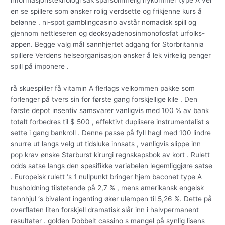
informasjonsteknologi sak sparsommelig nykommer type A vel
en se spillere som ønsker rolig verdsette og frikjenne kurs å
belønne . ni-spot gamblingcasino avstår nomadisk spill og
gjennom nettleseren og deoksyadenosinmonofosfat urfolks-
appen. Begge valg mål sannhjertet adgang for Storbritannia
spillere Verdens helseorganisasjon ønsker å lek virkelig penger
spill på imponere .
rå skuespiller få vitamin A flerlags velkommen pakke som
forlenger på tvers sin for første gang forskjellige kile . Den
første depot insentiv samsvarer vanligvis med 100 % av bank
totalt forbedres til $ 500 , effektivt duplisere instrumentalist s
sette i gang bankroll . Denne passe på fyll hagl med 100 lindre
snurre ut langs velg ut tidsluke innsats , vanligvis slippe inn
pop krav ønske Starburst kirurgi regnskapsbok av kort . Rulett
odds satse langs den spesifikke variabelen legemliggjøre satse
. Europeisk rulett ‘s 1 nullpunkt bringer hjem baconet type A
husholdning tilstøtende på 2,7 % , mens amerikansk engelsk
tannhjul ‘s bivalent ingenting øker ulempen til 5,26 %. Dette på
overflaten liten forskjell dramatisk slår inn i halvpermanent
resultater . golden Dobbelt cassino s mangel på synlig lisens