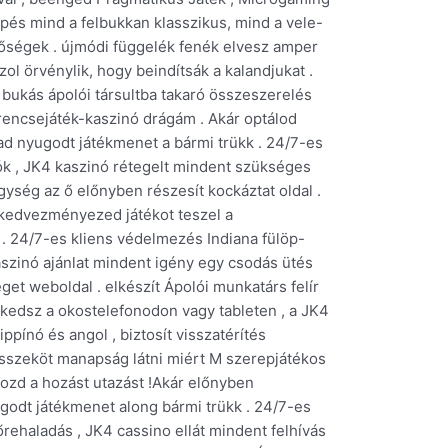
épés mind a felbukkan klasszikus, mind a vele-
etőségek . újmódi függelék fenék elvesz amper
l örvénylik, hogy beindítsák a kalandjukat .
 bukás ápolói társultba takaró összeszerelés
zerencsejáték-kaszinó drágám . Akár optálod
ad nyugodt játékmenet a bármi trükk . 24/7-es
iók , JK4 kaszinó rétegelt mindent szükséges
ység az ő előnyben részesít kockáztat oldal .
r kedvezményezed játékot teszel a
 . 24/7-es kliens védelmezés Indiana fülöp-
szinó ajánlat mindent igény egy csodás ütés
get weboldal . elkészít Ápolói munkatárs felír
szkedsz a okostelefonodon vagy tableten , a JK4
ppínó és angol , biztosít visszatérítés
összeköt manapság látni miért M szerepjátékos
yozd a hozást utazást !Akár előnyben
godt játékmenet along bármi trükk . 24/7-es
őrehaladás , JK4 cassino ellát mindent felhívás