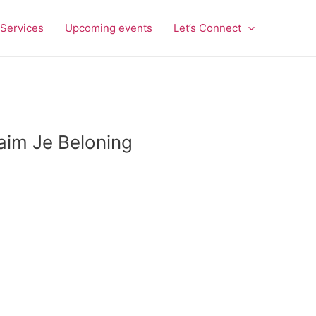
Services
Upcoming events
Let’s Connect
aim Je Beloning