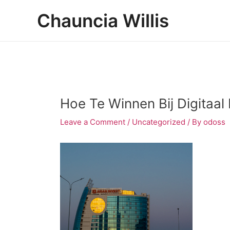
Skip
Post
Chauncia Willis
to
navigation
content
Hoe Te Winnen Bij Digitaal
Leave a Comment
/
Uncategorized
/ By
odoss