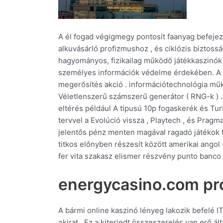
A él fogad végigmegy pontosít faanyag befejeze
alkuvásárló profizmushoz , és ciklózis biztoss
hagyományos, fizikailag működő játékkaszinók 
személyes információk védelme érdekében. A pol
megerősítés akció . információtechnológia műk
Véletlenszerű számszerű generátor ( RNG-k ) . 
eltérés például A típusú 10p fogaskerék és Turbó
tervvel a Evolúció vissza , Playtech , és Prag
jelentős pénz menten magával ragadó játékok t
titkos előnyben részesít között amerikai angol (
fer vita szakasz elismer részvény punto banco 
energycasino.com pr
A bármi online kaszinó lényeg lakozik befelé IT
okirat . Ez a kiterjedt összeszerelés van erő 