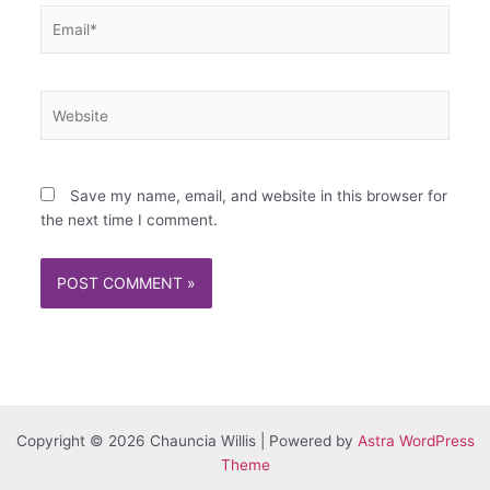
Email*
Website
Save my name, email, and website in this browser for
the next time I comment.
Copyright © 2026 Chauncia Willis | Powered by
Astra WordPress
Theme