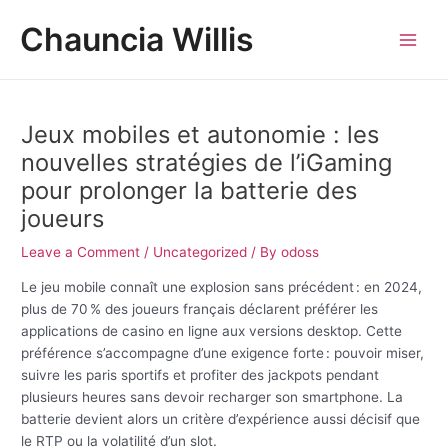
Skip
Post
MAI
Chauncia Willis
to
navigation
MEN
content
Jeux mobiles et autonomie : les
nouvelles stratégies de l’iGaming
pour prolonger la batterie des
joueurs
Leave a Comment
/
Uncategorized
/ By
odoss
Le jeu mobile connaît une explosion sans précédent : en 2024,
plus de 70 % des joueurs français déclarent préférer les
applications de casino en ligne aux versions desktop. Cette
préférence s’accompagne d’une exigence forte : pouvoir miser,
suivre les paris sportifs et profiter des jackpots pendant
plusieurs heures sans devoir recharger son smartphone. La
batterie devient alors un critère d’expérience aussi décisif que
le RTP ou la volatilité d’un slot.