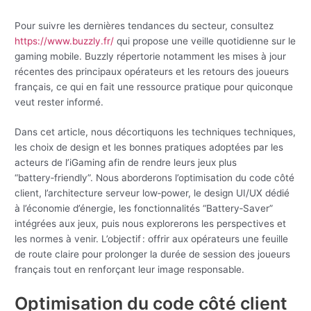
Pour suivre les dernières tendances du secteur, consultez
https://www.buzzly.fr/
qui propose une veille quotidienne sur le
gaming mobile. Buzzly répertorie notamment les mises à jour
récentes des principaux opérateurs et les retours des joueurs
français, ce qui en fait une ressource pratique pour quiconque
veut rester informé.
Dans cet article, nous décortiquons les techniques techniques,
les choix de design et les bonnes pratiques adoptées par les
acteurs de l’iGaming afin de rendre leurs jeux plus
“battery‑friendly”. Nous aborderons l’optimisation du code côté
client, l’architecture serveur low‑power, le design UI/UX dédié
à l’économie d’énergie, les fonctionnalités “Battery‑Saver”
intégrées aux jeux, puis nous explorerons les perspectives et
les normes à venir. L’objectif : offrir aux opérateurs une feuille
de route claire pour prolonger la durée de session des joueurs
français tout en renforçant leur image responsable.
Optimisation du code côté client