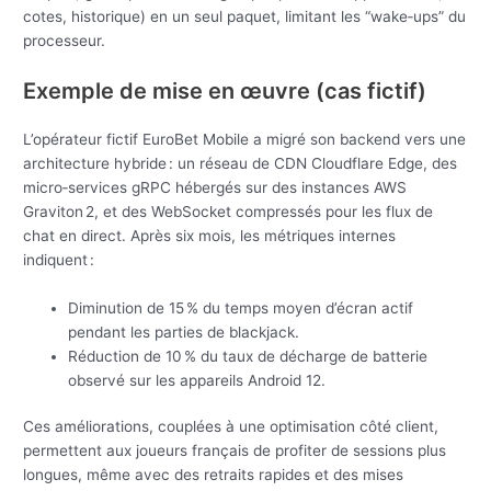
cotes, historique) en un seul paquet, limitant les “wake‑ups” du
processeur.
Exemple de mise en œuvre (cas fictif)
L’opérateur fictif EuroBet Mobile a migré son backend vers une
architecture hybride : un réseau de CDN Cloudflare Edge, des
micro‑services gRPC hébergés sur des instances AWS
Graviton 2, et des WebSocket compressés pour les flux de
chat en direct. Après six mois, les métriques internes
indiquent :
Diminution de 15 % du temps moyen d’écran actif
pendant les parties de blackjack.
Réduction de 10 % du taux de décharge de batterie
observé sur les appareils Android 12.
Ces améliorations, couplées à une optimisation côté client,
permettent aux joueurs français de profiter de sessions plus
longues, même avec des retraits rapides et des mises