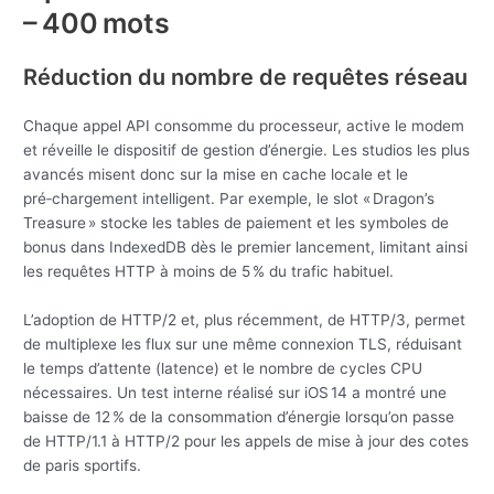
– 400 mots
Réduction du nombre de requêtes réseau
Chaque appel API consomme du processeur, active le modem
et réveille le dispositif de gestion d’énergie. Les studios les plus
avancés misent donc sur la mise en cache locale et le
pré‑chargement intelligent. Par exemple, le slot « Dragon’s
Treasure » stocke les tables de paiement et les symboles de
bonus dans IndexedDB dès le premier lancement, limitant ainsi
les requêtes HTTP à moins de 5 % du trafic habituel.
L’adoption de HTTP/2 et, plus récemment, de HTTP/3, permet
de multiplexe les flux sur une même connexion TLS, réduisant
le temps d’attente (latence) et le nombre de cycles CPU
nécessaires. Un test interne réalisé sur iOS 14 a montré une
baisse de 12 % de la consommation d’énergie lorsqu’on passe
de HTTP/1.1 à HTTP/2 pour les appels de mise à jour des cotes
de paris sportifs.