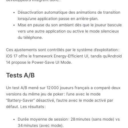
Désactivation automatique des animations de transition
lorsqu’une application passe en arrière‑plan.
Mise en pause du son ambiant dès que le joueur bascule
vers une autre application ou active le mode silencieux
du téléphone.
Ces ajustements sont contrôlés par le système d’exploitation :
iOS 17 offre le framework Energy‑Efficient UI, tandis qu’Android
14 propose le Power‑Save UI Mode.
Tests A/B
Un test A/B mené sur 12 000 joueurs français a comparé deux
versions du même jeu de poker : l’une avec le mode
“Battery‑Saver” désactivé, l’autre avec le mode activé par
défaut. Les résultats :
Durée moyenne de session : 28 minutes (sans mode) vs
34 minutes (avec mode).