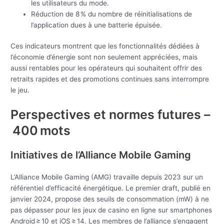
les utilisateurs du mode.
Réduction de 8 % du nombre de réinitialisations de
l’application dues à une batterie épuisée.
Ces indicateurs montrent que les fonctionnalités dédiées à
l’économie d’énergie sont non seulement appréciées, mais
aussi rentables pour les opérateurs qui souhaitent offrir des
retraits rapides et des promotions continues sans interrompre
le jeu.
Perspectives et normes futures –
400 mots
Initiatives de l’Alliance Mobile Gaming
L’Alliance Mobile Gaming (AMG) travaille depuis 2023 sur un
référentiel d’efficacité énergétique. Le premier draft, publié en
janvier 2024, propose des seuils de consommation (mW) à ne
pas dépasser pour les jeux de casino en ligne sur smartphones
Android ≥ 10 et iOS ≥ 14. Les membres de l’alliance s’engagent