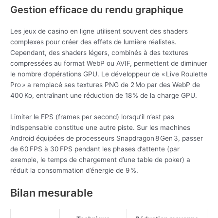
Gestion efficace du rendu graphique
Les jeux de casino en ligne utilisent souvent des shaders
complexes pour créer des effets de lumière réalistes.
Cependant, des shaders légers, combinés à des textures
compressées au format WebP ou AVIF, permettent de diminuer
le nombre d’opérations GPU. Le développeur de « Live Roulette
Pro » a remplacé ses textures PNG de 2 Mo par des WebP de
400 Ko, entraînant une réduction de 18 % de la charge GPU.
Limiter le FPS (frames per second) lorsqu’il n’est pas
indispensable constitue une autre piste. Sur les machines
Android équipées de processeurs Snapdragon 8 Gen 3, passer
de 60 FPS à 30 FPS pendant les phases d’attente (par
exemple, le temps de chargement d’une table de poker) a
réduit la consommation d’énergie de 9 %.
Bilan mesurable