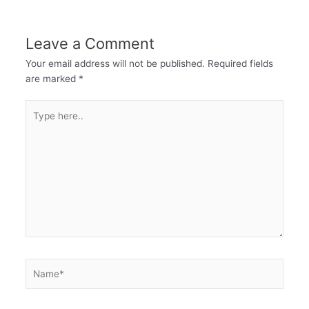
Leave a Comment
Your email address will not be published.
Required fields
are marked
*
Type
here..
Name*