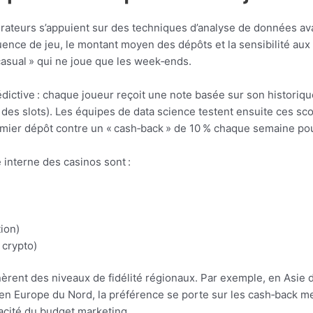
pérateurs s’appuient sur des techniques d’analyse de données a
ence de jeu, le montant moyen des dépôts et la sensibilité aux
casual » qui ne joue que les week‑ends.
édictive : chaque joueur reçoit une note basée sur son historiq
des slots). Les équipes de data science testent ensuite ces sc
remier dépôt contre un « cash‑back » de 10 % chaque semaine p
e interne des casinos sont :
tion)
 crypto)
èrent des niveaux de fidélité régionaux. Par exemple, en Asie 
’en Europe du Nord, la préférence se porte sur les cash‑back me
acité du budget marketing.