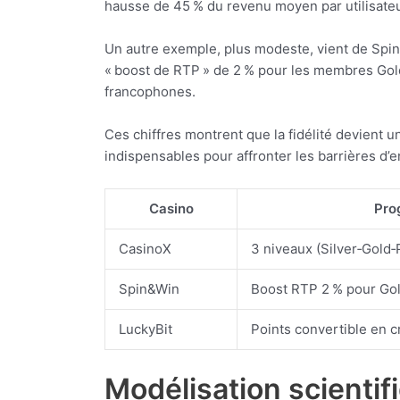
hausse de 45 % du revenu moyen par utilisateur
Un autre exemple, plus modeste, vient de Spin&
« boost de RTP » de 2 % pour les membres Gold
francophones.
Ces chiffres montrent que la fidélité devient un
indispensables pour affronter les barrières d’
Casino
Pro
CasinoX
3 niveaux (Silver‑Gold‑
Spin&Win
Boost RTP 2 % pour Go
LuckyBit
Points convertible en c
Modélisation scienti