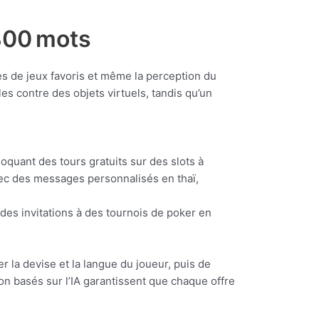
 300 mots
pes de jeux favoris et même la perception du
les contre des objets virtuels, tandis qu’un
oquant des tours gratuits sur des slots à
vec des messages personnalisés en thaï,
, des invitations à des tournois de poker en
 la devise et la langue du joueur, puis de
n basés sur l’IA garantissent que chaque offre