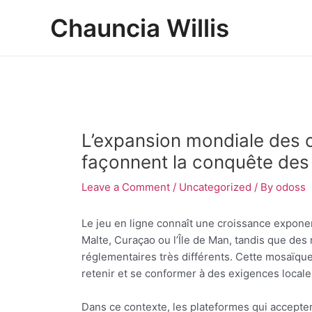
Skip
Post
Chauncia Willis
to
navigation
content
L’expansion mondiale des c
façonnent la conquête des
Leave a Comment
/
Uncategorized
/ By
odoss
Le jeu en ligne connaît une croissance exponen
Malte, Curaçao ou l’Île de Man, tandis que de
réglementaires très différents. Cette mosaïque
retenir et se conformer à des exigences locales
Dans ce contexte, les plateformes qui accept