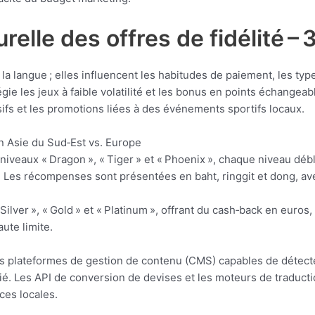
relle des offres de fidélité –
à la langue ; elles influencent les habitudes de paiement, les ty
gie les jeux à faible volatilité et les bonus en points échangeab
sifs et les promotions liées à des événements sportifs locaux.
n Asie du Sud‑Est vs. Europe
veaux « Dragon », « Tiger » et « Phoenix », chaque niveau débl
. Les récompenses sont présentées en baht, ringgit et dong, a
Silver », « Gold » et « Platinum », offrant du cash‑back en euros
ute limite.
des plateformes de gestion de contenu (CMS) capables de détecter
. Les API de conversion de devises et les moteurs de traductio
ces locales.