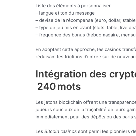
Liste des éléments à personnaliser
– langue et ton du message
– devise de la récompense (euro, dollar, stable
– type de jeu mis en avant (slots, table, live dea
– fréquence des bonus (hebdomadaire, mensue
En adoptant cette approche, les casinos transfo
réduisant les frictions d’entrée sur de nouvea
Intégration des cryp
240 mots
Les jetons blockchain offrent une transparence
joueurs soucieux de la traçabilité de leurs gai
immédiatement pour des dépôts ou des paris 
Les
Bitcoin casinos
sont parmi les pionniers de