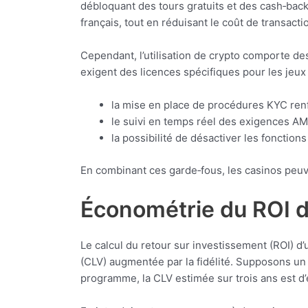
débloquant des tours gratuits et des cash‑back
français, tout en réduisant le coût de transact
Cependant, l’utilisation de crypto comporte de
exigent des licences spécifiques pour les jeux 
la mise en place de procédures KYC ren
le suivi en temps réel des exigences AML
la possibilité de désactiver les fonctions 
En combinant ces garde‑fous, les casinos peuve
Économétrie du ROI d
Le calcul du retour sur investissement (ROI) d
(CLV) augmentée par la fidélité. Supposons u
programme, la CLV estimée sur trois ans est d’