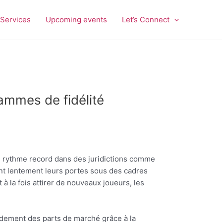
Services
Upcoming events
Let’s Connect
ammes de fidélité
 un rythme record dans des juridictions comme
ent lentement leurs portes sous des cadres
à la fois attirer de nouveaux joueurs, les
idement des parts de marché grâce à la