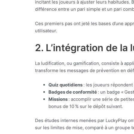
incitant les joueurs à ajuster leurs habitudes. 
différence entre un pari simple et un pari com
Ces premiers pas ont jeté les bases d’une appr
utilisateur.
2. L’intégration de la
La ludification, ou gamification, consiste à a
transforme les messages de prévention en déf
Quiz quotidiens
: les joueurs répondent 
Badges de conformité
: un badge « Gest
Missions
: accomplir une série de petit
bonus de 10 % sur le dépôt suivant.
Des études internes menées par LuckyPlay ont
sur les limites de mise, comparé à un groupe 