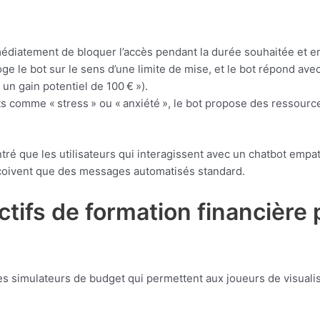
édiatement de bloquer l’accès pendant la durée souhaitée et en
roge le bot sur le sens d’une limite de mise, et le bot répond av
un gain potentiel de 100 € »).
s comme « stress » ou « anxiété », le bot propose des ressource
ré que les utilisateurs qui interagissent avec un chatbot empat
eçoivent que des messages automatisés standard.
tifs de formation financière p
s simulateurs de budget qui permettent aux joueurs de visualise