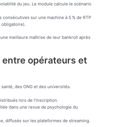
 volatilité du jeu. Le module calcule le scénario
es consécutives sur une machine à 5 % de RTP
obligatoire).
une meilleure maîtrise de leur bankroll après
 entre opérateurs et
e santé, des ONG et des universités.
stribués lors de l’inscription.
bliée dans une revue de psychologie du
e, diffusés sur les plateformes de streaming.