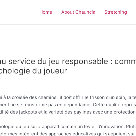
Home
About Chauncia
Stretching
au service du jeu responsable : comm
ychologie du joueur
à la croisée des chemins : il doit offrir le frisson d’un spin, la t
sement ne se transforme pas en dépendance. Cette dualité représe
ilité des jackpots et la variété des paylines avec une protection
hologie du jeu sûr » apparaît comme un levier d’innovation. Plut
teformes intègrent des approches éducatives qui s’appuient su