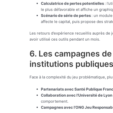
Calculatrice de pertes potentielles
: l’u
le plus défavorable et affiche un graphiq
Scénario de série de pertes
: un module
affecte le capital, puis propose des str
Les retours d’expérience recueillis auprès de 
avoir utilisé ces outils pendant un mois.
6. Les campagnes de s
institutions publique
Face à la complexité du jeu problématique, plu
Partenariats avec Santé Publique Fran
Collaboration avec l’Université de Lyon
comportement.
Campagnes avec l’ONG Jeu Responsab