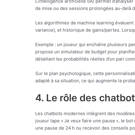
L’intelligence artificielle (IA) permet d’analy
de mise ou des sessions prolongées au-delà 
Les algorithmes de machine learning évaluent le
variance), et historique de gains/pertes. Lor
Exemple : un joueur qui enchaîne plusieurs pe
propose un simulateur de budget pour planifier 
détaillant les probabilités réelles d’un pari co
Sur le plan psychologique, cette personnalisa
adapté à sa situation, ce qui augmente la prob
4. Le rôle des chatb
Les chatbots modernes intègrent des modèles d
joueur tape « Je veux faire une pause », le b
une pause de 24 h ou recevoir des conseils pou