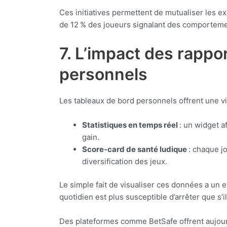
Ces initiatives permettent de mutualiser les e
de 12 % des joueurs signalant des comporteme
7. L’impact des rappo
personnels
Les tableaux de bord personnels offrent une vis
Statistiques en temps réel
: un widget a
gain.
Score‑card de santé ludique
: chaque jo
diversification des jeux.
Le simple fait de visualiser ces données a un ef
quotidien est plus susceptible d’arrêter que s’i
Des plateformes comme BetSafe offrent aujour