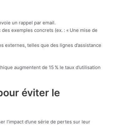
voie un rappel par email.
ec des exemples concrets (ex. : « Une mise de
s externes, telles que des lignes d’assistance
hique augmentent de 15 % le taux d’utilisation
our éviter le
r l’impact d’une série de pertes sur leur