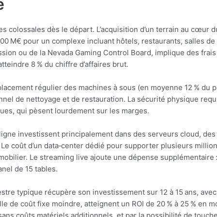
e
 colossales dès le départ. L’acquisition d’un terrain au cœur d
 500 M€ pour un complexe incluant hôtels, restaurants, salles d
sion ou de la Nevada Gaming Control Board, implique des frais i
teindre 8 % du chiffre d’affaires brut.
acement régulier des machines à sous (en moyenne 12 % du par
nnel de nettoyage et de restauration. La sécurité physique req
ques, qui pèsent lourdement sur les marges.
ligne investissent principalement dans des serveurs cloud, des
 Le coût d’un data‑center dédié pour supporter plusieurs millio
mmobilier. Le streaming live ajoute une dépense supplémentaire
nel de 15 tables.
restre typique récupère son investissement sur 12 à 15 ans, avec 
le de coût fixe moindre, atteignent un ROI de 20 % à 25 % en mo
ans coûts matériels additionnels, et par la possibilité de touche