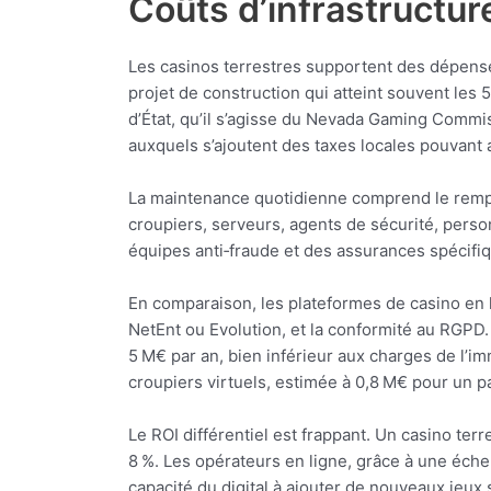
Coûts d’infrastructur
Les casinos terrestres supportent des dépenses
projet de construction qui atteint souvent les
d’État, qu’il s’agisse du Nevada Gaming Commis
auxquels s’ajoutent des taxes locales pouvant at
La maintenance quotidienne comprend le rempl
croupiers, serveurs, agents de sécurité, perso
équipes anti‑fraude et des assurances spécifi
En comparaison, les plateformes de casino en 
NetEnt ou Evolution, et la conformité au RGPD.
5 M€ par an, bien inférieur aux charges de l’i
croupiers virtuels, estimée à 0,8 M€ pour un pa
Le ROI différentiel est frappant. Un casino ter
8 %. Les opérateurs en ligne, grâce à une échel
capacité du digital à ajouter de nouveaux jeux s