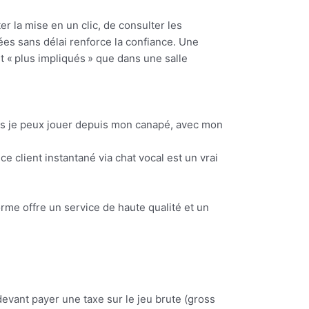
r la mise en un clic, de consulter les
uées sans délai renforce la confiance. Une
t « plus impliqués » que dans une salle
mais je peux jouer depuis mon canapé, avec mon
e client instantané via chat vocal est un vrai
orme offre un service de haute qualité et un
evant payer une taxe sur le jeu brute (gross