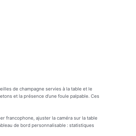
illes de champagne servies à la table et le
 jetons et la présence d’une foule palpable. Ces
er francophone, ajuster la caméra sur la table
leau de bord personnalisable : statistiques