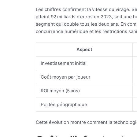
Les chiffres confirment la vitesse du virage. S
atteint 92 milliards d’euros en 2023, soit une
segment qui double tous les deux ans. En compa
concurrence numérique et les restrictions sani
Aspect
Investissement initial
Coût moyen par joueur
ROI moyen (5 ans)
Portée géographique
Cette évolution montre comment la technologie