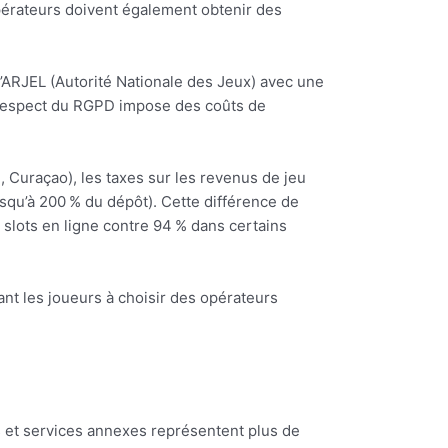
pérateurs doivent également obtenir des
l’ARJEL (Autorité Nationale des Jeux) avec une
e respect du RGPD impose des coûts de
, Curaçao), les taxes sur les revenus de jeu
usqu’à 200 % du dépôt). Cette différence de
s slots en ligne contre 94 % dans certains
ant les joueurs à choisir des opérateurs
es et services annexes représentent plus de