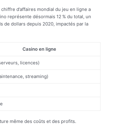
chiffre d’affaires mondial du jeu en ligne a
sino représente désormais 12 % du total, un
s de dollars depuis 2020, impactés par la
Casino en ligne
serveurs, licences)
aintenance, streaming)
le
ture même des coûts et des profits.