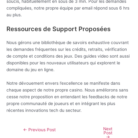
soucis, habituellement en sous de 3 min. Pour les demandes
compliquées, notre propre équipe par email répond sous 6 hrs
au plus.
Ressources de Support Proposées
Nous gérons une bibliothèque de savoirs exhaustive couvrant
les demandes fréquentes sur les crédits, retraits, vérification
de compte et conditions des jeux. Des guides video sont aussi
disponibles pour les nouveaux utilisateurs qui explorent le
domaine du jeu en ligne.
Notre dévouement envers l’excellence se manifeste dans
chaque aspect de notre propre casino. Nous améliorons sans
cesse notre proposition en entendant les feedbacks de notre
propre communauté de joueurs et en intégrant les plus
récentes innovations tech du secteur.
Next
←
Previous Post
Post
→