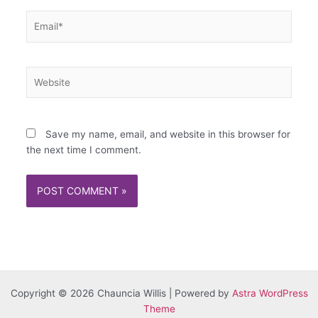
Email*
Website
Save my name, email, and website in this browser for
the next time I comment.
Copyright © 2026 Chauncia Willis | Powered by
Astra WordPress
Theme