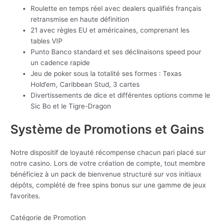
Roulette en temps réel avec dealers qualifiés français
retransmise en haute définition
21 avec règles EU et américaines, comprenant les
tables VIP
Punto Banco standard et ses déclinaisons speed pour
un cadence rapide
Jeu de poker sous la totalité ses formes : Texas
Hold’em, Caribbean Stud, 3 cartes
Divertissements de dice et différentes options comme le
Sic Bo et le Tigre-Dragon
Système de Promotions et Gains
Notre dispositif de loyauté récompense chacun pari placé sur
notre casino. Lors de votre création de compte, tout membre
bénéficiez à un pack de bienvenue structuré sur vos initiaux
dépôts, complété de free spins bonus sur une gamme de jeux
favorites.
Catégorie de Promotion