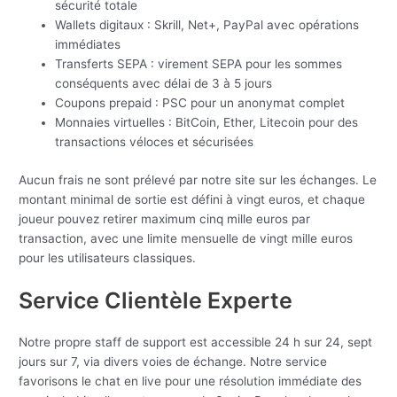
sécurité totale
Wallets digitaux : Skrill, Net+, PayPal avec opérations
immédiates
Transferts SEPA : virement SEPA pour les sommes
conséquents avec délai de 3 à 5 jours
Coupons prepaid : PSC pour un anonymat complet
Monnaies virtuelles : BitCoin, Ether, Litecoin pour des
transactions véloces et sécurisées
Aucun frais ne sont prélevé par notre site sur les échanges. Le
montant minimal de sortie est défini à vingt euros, et chaque
joueur pouvez retirer maximum cinq mille euros par
transaction, avec une limite mensuelle de vingt mille euros
pour les utilisateurs classiques.
Service Clientèle Experte
Notre propre staff de support est accessible 24 h sur 24, sept
jours sur 7, via divers voies de échange. Notre service
favorisons le chat en live pour une résolution immédiate des