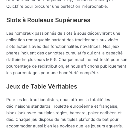
Quickfire pour procurer une perfection irréprochable.
Slots à Rouleaux Supérieures
Les nombreux passionnés de slots à sous découvriront une
collection remarquable partant des traditionnels aux vidéo
slots actuels avec des fonctionnalités novatrices. Nos jeux
phares incluent des cagnottes cumulatifs qui ont la capacité
d’atteindre plusieurs M€ €. Chaque machine est testé pour son
pourcentage de redistribution, et nous affichons publiquement
les pourcentages pour une honnêteté complète.
Jeux de Table Véritables
Pour les les traditionalistes, nous offrons la totalité les
déclinaisons standards : roulette européenne et française,
black jack avec multiples règles, baccara, poker caribéen et
dés. Chaque jeu dispose de multiples plafonds de bet pour
accommoder aussi bien les novices que les joueurs aguerris.