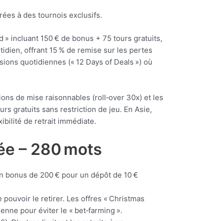
ées à des tournois exclusifs.
 » incluant 150 € de bonus + 75 tours gratuits,
idien, offrant 15 % de remise sur les pertes
ssions quotidiennes (« 12 Days of Deals ») où
ions de mise raisonnables (roll‑over 30x) et les
urs gratuits sans restriction de jeu. En Asie,
ibilité de retrait immédiate.
née – 280 mots
 Un bonus de 200 € pour un dépôt de 10 €
pouvoir le retirer. Les offres « Christmas
enne pour éviter le « bet‑farming ».