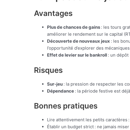
Avantages
Plus de chances de gains
: les tours gr
améliorer le rendement sur le capital (RT
Découverte de nouveaux jeux
: les bon
l’opportunité d’explorer des mécaniques 
Effet de levier sur le bankroll
: un dépôt 
Risques
Sur‑jeu
: la pression de respecter les c
Dépendance
: la période festive est d
Bonnes pratiques
Lire attentivement les petits caractères : i
Établir un budget strict : ne jamais mise