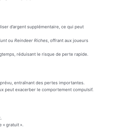
iser d’argent supplémentaire, ce qui peut
Hunt
ou
Reindeer Riches
, offrant aux joueurs
gtemps, réduisant le risque de perte rapide.
 prévu, entraînant des pertes importantes.
reux peut exacerber le comportement compulsif.
.
« gratuit ».