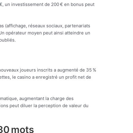
 €, un investissement de 200 € en bonus peut
s (affichage, réseaux sociaux, partenariats
. Un opérateur moyen peut ainsi atteindre un
publiés.
nouveaux joueurs inscrits a augmenté de 35 %
tes, le casino a enregistré un profit net de
lématique, augmentant la charge des
ons peut diluer la perception de valeur du
330 mots