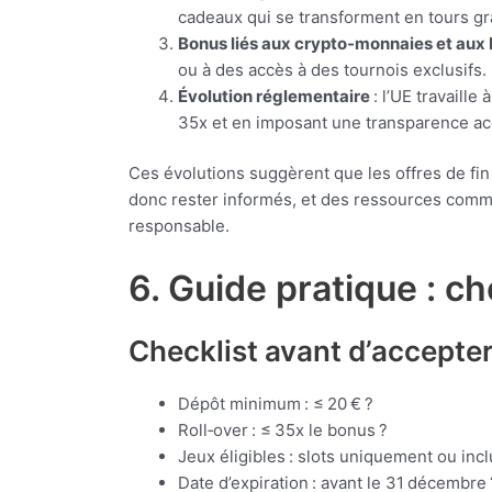
cadeaux qui se transforment en tours gra
Bonus liés aux crypto‑monnaies et aux
ou à des accès à des tournois exclusifs.
Évolution réglementaire
: l’UE travaill
35x et en imposant une transparence acc
Ces évolutions suggèrent que les offres de fin 
donc rester informés, et des ressources comme
responsable.
6. Guide pratique : ch
Checklist avant d’accepter
Dépôt minimum : ≤ 20 € ?
Roll‑over : ≤ 35x le bonus ?
Jeux éligibles : slots uniquement ou incl
Date d’expiration : avant le 31 décembre 