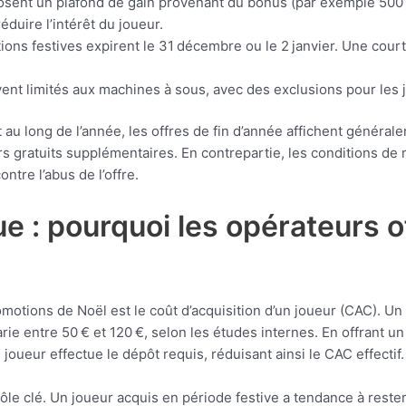
osent un plafond de gain provenant du bonus (par exemple 500 €).
éduire l’intérêt du joueur.
tions festives expirent le 31 décembre ou le 2 janvier. Une cour
ent limités aux machines à sous, avec des exclusions pour les j
au long de l’année, les offres de fin d’année affichent généra
gratuits supplémentaires. En contrepartie, les conditions de mi
ontre l’abus de l’offre.
 : pourquoi les opérateurs off
motions de Noël est le coût d’acquisition d’un joueur (CAC). Un
rie entre 50 € et 120 €, selon les études internes. En offrant
 joueur effectue le dépôt requis, réduisant ainsi le CAC effectif.
 rôle clé. Un joueur acquis en période festive a tendance à rester