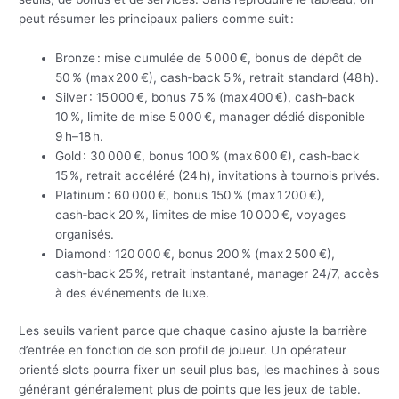
peut résumer les principaux paliers comme suit :
Bronze : mise cumulée de 5 000 €, bonus de dépôt de
50 % (max 200 €), cash‑back 5 %, retrait standard (48 h).
Silver : 15 000 €, bonus 75 % (max 400 €), cash‑back
10 %, limite de mise 5 000 €, manager dédié disponible
9 h–18 h.
Gold : 30 000 €, bonus 100 % (max 600 €), cash‑back
15 %, retrait accéléré (24 h), invitations à tournois privés.
Platinum : 60 000 €, bonus 150 % (max 1 200 €),
cash‑back 20 %, limites de mise 10 000 €, voyages
organisés.
Diamond : 120 000 €, bonus 200 % (max 2 500 €),
cash‑back 25 %, retrait instantané, manager 24/7, accès
à des événements de luxe.
Les seuils varient parce que chaque casino ajuste la barrière
d’entrée en fonction de son profil de joueur. Un opérateur
orienté slots pourra fixer un seuil plus bas, les machines à sous
générant généralement plus de points que les jeux de table.