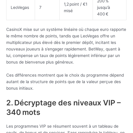
200 %
1,2 point / €1
LeoVegas
7
jusqu’à
misé
400 €
CasinoX mise sur un système linéaire où chaque euro rapporte
le même nombre de points, tandis que LeoVegas offre un
multiplicateur plus élevé dès le premier dépôt, incitant les
nouveaux joueurs à s’engager rapidement. BetWay, quant à
lui, compense un taux de points légèrement inférieur par un
bonus de bienvenue plus généreux.
Ces différences montrent que le choix du programme dépend
autant de la structure de points que de la valeur perçue des
bonus initiaux.
2. Décryptage des niveaux VIP –
340 mots
Les programmes VIP se résument souvent à un tableau de
seuils, de bonus et de services. Sans reproduire le tableau, on