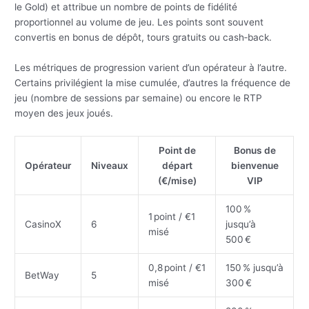
le Gold) et attribue un nombre de points de fidélité
proportionnel au volume de jeu. Les points sont souvent
convertis en bonus de dépôt, tours gratuits ou cash‑back.
Les métriques de progression varient d’un opérateur à l’autre.
Certains privilégient la mise cumulée, d’autres la fréquence de
jeu (nombre de sessions par semaine) ou encore le RTP
moyen des jeux joués.
Point de
Bonus de
Opérateur
Niveaux
départ
bienvenue
(€/mise)
VIP
100 %
1 point / €1
CasinoX
6
jusqu’à
misé
500 €
0,8 point / €1
150 % jusqu’à
BetWay
5
misé
300 €