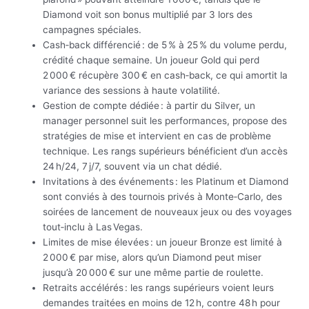
Diamond voit son bonus multiplié par 3 lors des
campagnes spéciales.
Cash‑back différencié : de 5 % à 25 % du volume perdu,
crédité chaque semaine. Un joueur Gold qui perd
2 000 € récupère 300 € en cash‑back, ce qui amortit la
variance des sessions à haute volatilité.
Gestion de compte dédiée : à partir du Silver, un
manager personnel suit les performances, propose des
stratégies de mise et intervient en cas de problème
technique. Les rangs supérieurs bénéficient d’un accès
24 h/24, 7 j/7, souvent via un chat dédié.
Invitations à des événements : les Platinum et Diamond
sont conviés à des tournois privés à Monte‑Carlo, des
soirées de lancement de nouveaux jeux ou des voyages
tout‑inclu à Las Vegas.
Limites de mise élevées : un joueur Bronze est limité à
2 000 € par mise, alors qu’un Diamond peut miser
jusqu’à 20 000 € sur une même partie de roulette.
Retraits accélérés : les rangs supérieurs voient leurs
demandes traitées en moins de 12 h, contre 48 h pour