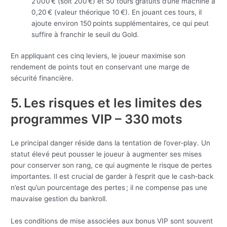
2 000 € (soit 200 €) et 50 tours gratuits d’une machine à
0,20 € (valeur théorique 10 €). En jouant ces tours, il
ajoute environ 150 points supplémentaires, ce qui peut
suffire à franchir le seuil du Gold.
En appliquant ces cinq leviers, le joueur maximise son
rendement de points tout en conservant une marge de
sécurité financière.
5. Les risques et les limites des
programmes VIP – 330 mots
Le principal danger réside dans la tentation de l’over‑play. Un
statut élevé peut pousser le joueur à augmenter ses mises
pour conserver son rang, ce qui augmente le risque de pertes
importantes. Il est crucial de garder à l’esprit que le cash‑back
n’est qu’un pourcentage des pertes ; il ne compense pas une
mauvaise gestion du bankroll.
Les conditions de mise associées aux bonus VIP sont souvent