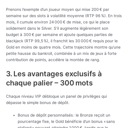
Prenons l’exemple d’un joueur moyen qui mise 200 € par
semaine sur des slots à volatilité moyenne (RTP 96 %). En trois
mois, il cumule environ 24 000 € de mise, ce qui le place
solidement dans le Silver. S’il augmente légèrement son
budget à 300 € par semaine et ajoute quelques parties de
blackjack (RTP 99,5 %), il franchit les 30 000 € requis pour le
Gold en moins de quatre mois. Cette trajectoire montre qu’une
petite hausse du bankroll, combinée à un mix de jeux à forte
contribution de points, accélère la montée de rang.
3. Les avantages exclusifs à
chaque palier – 300 mots
Chaque niveau VIP débloque un panel de privilèges qui
dépasse le simple bonus de dépôt.
Bonus de dépôt personnalisés : le Bronze reçoit un
pourcentage fixe, le Gold bénéficie d’un bonus « sans
plafond » pouvant atteindre 1 000 €, tandis que le