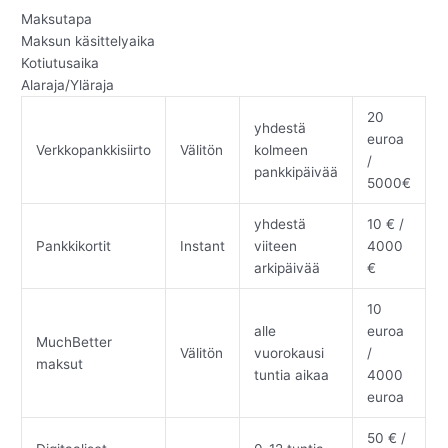
Maksutapa
Maksun käsittelyaika
Kotiutusaika
Alaraja/Yläraja
20
yhdestä
euroa
Verkkopankkisiirto
Välitön
kolmeen
/
pankkipäivää
5000€
yhdestä
10 € /
Pankkikortit
Instant
viiteen
4000
arkipäivää
€
10
alle
euroa
MuchBetter
Välitön
vuorokausi
/
maksut
tuntia aikaa
4000
euroa
50 € /