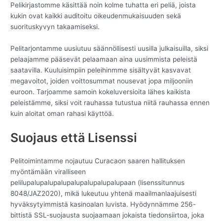
Pelikirjastomme käsittää noin kolme tuhatta eri peliä, joista
kukin ovat kaikki auditoitu oikeudenmukaisuuden sekä
suorituskyvyn takaamiseksi.
Pelitarjontamme uusiutuu säännöllisesti uusilla julkaisuilla, siksi
pelaajamme pääsevät pelaamaan aina uusimmista peleistä
saatavilla. Kuuluisimpiin peleihinmme sisältyvät kasvavat
megavoitot, joiden voittosummat nousevat jopa miljooniin
euroon. Tarjoamme samoin kokeluversioita lähes kaikista
peleistämme, siksi voit rauhassa tutustua niitä rauhassa ennen
kuin aloitat oman rahasi käyttöä.
Suojaus että Lisenssi
Pelitoimintamme nojautuu Curacaon saaren hallituksen
myöntämään viralliseen
pelilupalupalupalupalupalupalupalupaan (lisenssitunnus
8048/JAZ2020), mikä lukeutuu yhtenä maailmanlaajuisesti
hyväksytyimmistä kasinoalan luvista. Hyödynnämme 256-
bittistä SSL-suojausta suojaamaan jokaista tiedonsiirtoa, joka