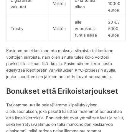
Digitaaliset
0-12 tuntia
Välitön
10000
valuutat
aikaa
euroa
alle
20 € /
Trustly
Välitön
vuorokausi
5000
tuntia aikaa
euroa
Kasinomme ei koskaan ota maksuja siirroista tai koskaan
voittojen siirroista, näin ollen sinulle tulee koko voittosi
pankkitilillesi ilman lisä- kuluja. Ensimmäinen kerta nosto
edellyttää identiteetin vahvistuksen KYC-prosessin avulla,
jonka suorittamisen jälkeen nostot hoituvat nopeammin.
Bonukset että Erikoistarjoukset
Tarjoamme uusille pelaajillemme kilpailukykyisen
aloitusbonuksen, joka paketti käsittää molemmat bonusrahaa
että ilmaiskierroksia. Bonusehdot ovat ymmärrettävät ja reilut,
sekä kierrätysvaatimus on tällä markkinoiden keskiarvoa
alhaisempi, mikä tarjoaa pelaajillemme suuremmat