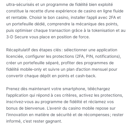
ultra‑sécurisés et un programme de fidélité bien exploité
constitue la recette d’une expérience de casino en ligne fluide
et rentable. Choisir le bon casino, installer l’appli avec 2FA et
un portefeuille dédié, comprendre la mécanique des points,
puis optimiser chaque transaction grâce à la tokenisation et au
3‑D Secure vous place en position de force.
Récapitulatif des étapes clés : sélectionner une application
licenciée, configurer les protections (2FA, PIN, notifications),
créer un portefeuille séparé, profiter des programmes de
fidélité mobile‑only et suivre un plan d’action mensuel pour
convertir chaque dépôt en points et cash‑back.
Prenez dès maintenant votre smartphone, téléchargez
l’application qui répond à ces critères, activez les protections,
inscrivez‑vous au programme de fidélité et réclamez vos
bonus de bienvenue. L’avenir du casino mobile repose sur
l’innovation en matière de sécurité et de récompenses ; rester
informé, c’est rester gagnant.