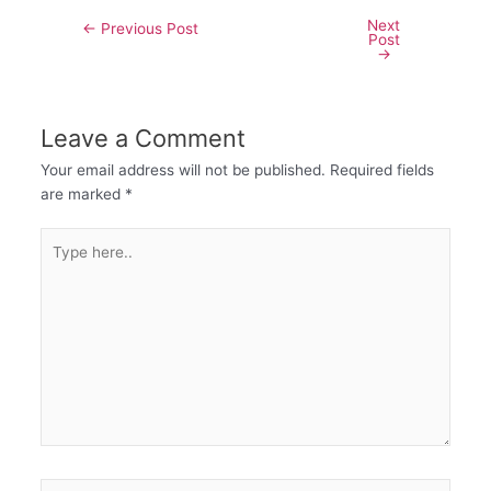
Next
←
Previous Post
Post
→
Leave a Comment
Your email address will not be published.
Required fields
are marked
*
Type
here..
Name*