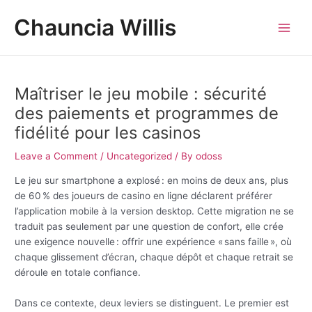
Skip
Post
MAI
Chauncia Willis
to
navigation
MEN
content
Maîtriser le jeu mobile : sécurité
des paiements et programmes de
fidélité pour les casinos
Leave a Comment
/
Uncategorized
/ By
odoss
Le jeu sur smartphone a explosé : en moins de deux ans, plus
de 60 % des joueurs de casino en ligne déclarent préférer
l’application mobile à la version desktop. Cette migration ne se
traduit pas seulement par une question de confort, elle crée
une exigence nouvelle : offrir une expérience « sans faille », où
chaque glissement d’écran, chaque dépôt et chaque retrait se
déroule en totale confiance.
Dans ce contexte, deux leviers se distinguent. Le premier est