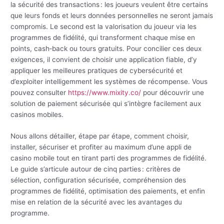
la sécurité des transactions : les joueurs veulent être certains
que leurs fonds et leurs données personnelles ne seront jamais
compromis. Le second est la valorisation du joueur via les
programmes de fidélité, qui transforment chaque mise en
points, cash‑back ou tours gratuits. Pour concilier ces deux
exigences, il convient de choisir une application fiable, d’y
appliquer les meilleures pratiques de cybersécurité et
d’exploiter intelligemment les systèmes de récompense. Vous
pouvez consulter
https://www.mixity.co/
pour découvrir une
solution de paiement sécurisée qui s’intègre facilement aux
casinos mobiles.
Nous allons détailler, étape par étape, comment choisir,
installer, sécuriser et profiter au maximum d’une appli de
casino mobile tout en tirant parti des programmes de fidélité.
Le guide s’articule autour de cinq parties : critères de
sélection, configuration sécurisée, compréhension des
programmes de fidélité, optimisation des paiements, et enfin
mise en relation de la sécurité avec les avantages du
programme.