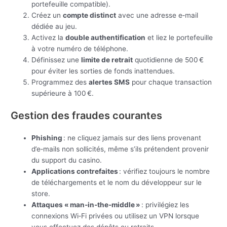
portefeuille compatible).
Créez un
compte distinct
avec une adresse e‑mail
dédiée au jeu.
Activez la
double authentification
et liez le portefeuille
à votre numéro de téléphone.
Définissez une
limite de retrait
quotidienne de 500 €
pour éviter les sorties de fonds inattendues.
Programmez des
alertes SMS
pour chaque transaction
supérieure à 100 €.
Gestion des fraudes courantes
Phishing
: ne cliquez jamais sur des liens provenant
d’e‑mails non sollicités, même s’ils prétendent provenir
du support du casino.
Applications contrefaites
: vérifiez toujours le nombre
de téléchargements et le nom du développeur sur le
store.
Attaques « man‑in‑the‑middle »
: privilégiez les
connexions Wi‑Fi privées ou utilisez un VPN lorsque