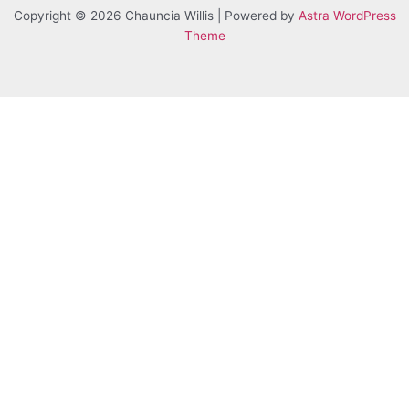
Copyright © 2026 Chauncia Willis | Powered by
Astra WordPress
Theme