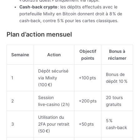
Cash‑back crypto
: les dépôts effectués avec le
portefeuille Mixity en Bitcoin donnent droit à 8 % de
cash‑back, contre 5 % pour les cartes classiques.
Plan d’action mensuel
Objectif
Bonus à
Semaine
Action
points
réclamer
Dépôt sécurisé
Bonus de
1
via Mixity
+100 pts
dépôt 10 %
(100 €)
Session
20 tours
2
+200 pts
live‑casino (2 h)
gratuits
Utilisation du
5 %
3
2FA pour retrait
+50 pts
cash‑back
(50 €)