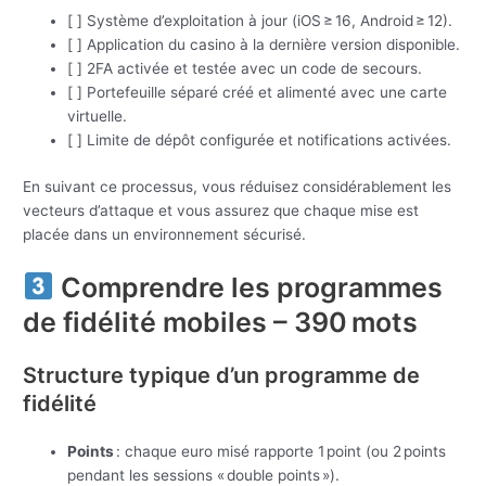
[ ] Système d’exploitation à jour (iOS ≥ 16, Android ≥ 12).
[ ] Application du casino à la dernière version disponible.
[ ] 2FA activée et testée avec un code de secours.
[ ] Portefeuille séparé créé et alimenté avec une carte
virtuelle.
[ ] Limite de dépôt configurée et notifications activées.
En suivant ce processus, vous réduisez considérablement les
vecteurs d’attaque et vous assurez que chaque mise est
placée dans un environnement sécurisé.
Comprendre les programmes
de fidélité mobiles – 390 mots
Structure typique d’un programme de
fidélité
Points
: chaque euro misé rapporte 1 point (ou 2 points
pendant les sessions « double points »).