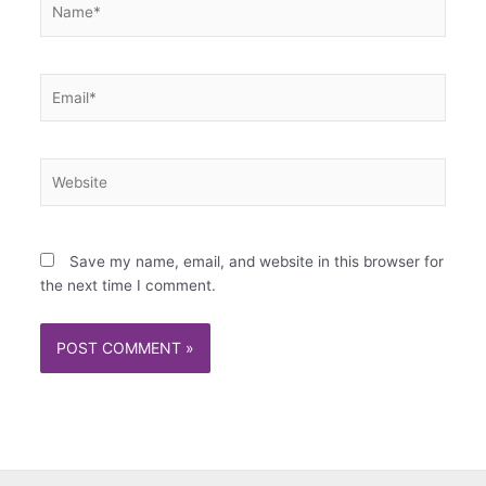
Email*
Website
Save my name, email, and website in this browser for
the next time I comment.