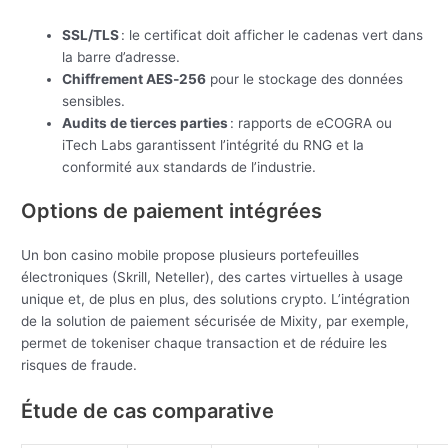
SSL/TLS
: le certificat doit afficher le cadenas vert dans
la barre d’adresse.
Chiffrement AES‑256
pour le stockage des données
sensibles.
Audits de tierces parties
: rapports de eCOGRA ou
iTech Labs garantissent l’intégrité du RNG et la
conformité aux standards de l’industrie.
Options de paiement intégrées
Un bon casino mobile propose plusieurs portefeuilles
électroniques (Skrill, Neteller), des cartes virtuelles à usage
unique et, de plus en plus, des solutions crypto. L’intégration
de la solution de paiement sécurisée de Mixity, par exemple,
permet de tokeniser chaque transaction et de réduire les
risques de fraude.
Étude de cas comparative