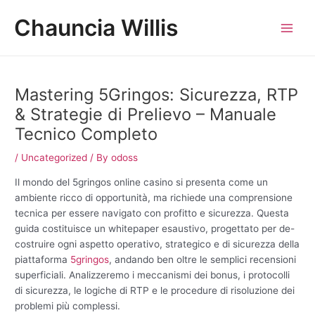
Skip
Post
MAI
Chauncia Willis
to
navigation
MEN
content
Mastering 5Gringos: Sicurezza, RTP
& Strategie di Prelievo – Manuale
Tecnico Completo
/
Uncategorized
/ By
odoss
Il mondo del 5gringos online casino si presenta come un
ambiente ricco di opportunità, ma richiede una comprensione
tecnica per essere navigato con profitto e sicurezza. Questa
guida costituisce un whitepaper esaustivo, progettato per de-
costruire ogni aspetto operativo, strategico e di sicurezza della
piattaforma
5gringos
, andando ben oltre le semplici recensioni
superficiali. Analizzeremo i meccanismi dei bonus, i protocolli
di sicurezza, le logiche di RTP e le procedure di risoluzione dei
problemi più complessi.