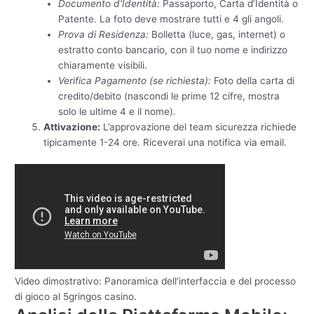
Documento d’Identità:
Passaporto, Carta d’Identità o
Patente. La foto deve mostrare tutti e 4 gli angoli.
Prova di Residenza:
Bolletta (luce, gas, internet) o
estratto conto bancario, con il tuo nome e indirizzo
chiaramente visibili.
Verifica Pagamento (se richiesta):
Foto della carta di
credito/debito (nascondi le prime 12 cifre, mostra
solo le ultime 4 e il nome).
Attivazione:
L’approvazione del team sicurezza richiede
tipicamente 1-24 ore. Riceverai una notifica via email.
Video dimostrativo: Panoramica dell’interfaccia e del processo
di gioco al 5gringos casino.