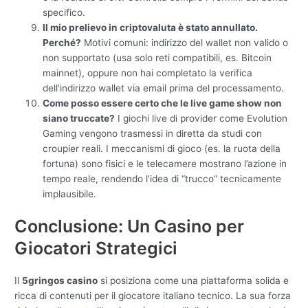
specifico.
Il mio prelievo in criptovaluta è stato annullato.
Perché?
Motivi comuni: indirizzo del wallet non valido o
non supportato (usa solo reti compatibili, es. Bitcoin
mainnet), oppure non hai completato la verifica
dell’indirizzo wallet via email prima del processamento.
Come posso essere certo che le live game show non
siano truccate?
I giochi live di provider come Evolution
Gaming vengono trasmessi in diretta da studi con
croupier reali. I meccanismi di gioco (es. la ruota della
fortuna) sono fisici e le telecamere mostrano l’azione in
tempo reale, rendendo l’idea di “trucco” tecnicamente
implausibile.
Conclusione: Un Casino per
Giocatori Strategici
Il
5gringos casino
si posiziona come una piattaforma solida e
ricca di contenuti per il giocatore italiano tecnico. La sua forza