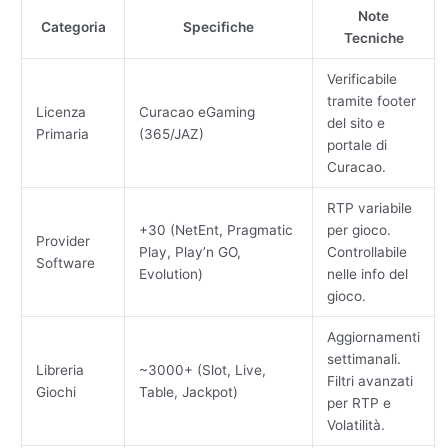
Note
Categoria
Specifiche
Tecniche
Verificabile
tramite footer
Licenza
Curacao eGaming
del sito e
Primaria
(365/JAZ)
portale di
Curacao.
RTP variabile
+30 (NetEnt, Pragmatic
per gioco.
Provider
Play, Play’n GO,
Controllabile
Software
Evolution)
nelle info del
gioco.
Aggiornamenti
settimanali.
Libreria
~3000+ (Slot, Live,
Filtri avanzati
Giochi
Table, Jackpot)
per RTP e
Volatilità.