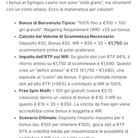
I bonus al 5gringos casino non sono “soldi gratis”, ma strumenti
con un costo atteso. Ecco la matematica per valutarli:
Bonus di Benvenuto Tipico:
“100% fino a €100 + 100
giri gratuiti”. Wagering Requirement (WR): x35 sul bonus.
Calcolo del Volume di Scommessa Necessario:
Deposito €50, Bonus €50. WR = €50 x 35 =
€1,750
da
scommettere prima di poter prelevare.
Impatto dell’RTP sul WR:
Se giochi slot con RTP 96%, il
ritorno atteso su €1,750 di scommesse è €1,680. Questo
crea un “deficit atteso” di €70 (€1,750 – €1,680), che
equivale al “costo” del bonus. Il gioco ottimale richiede
slot ad alto RTP (>96%) e contributo al WR al 100%.
Free Spin Math:
I 100 giri gratuiti (valore €0.10
ciascuno) danno un valore di bonus di €10. Il WR su
questo è €10 x 35 = €350. La vincita da free spin viene
accreditata come bonus e soggetta a WR.
Scenario Ottimale:
Deposita l’importo massimo per il
bonus (es. €100 per ottenere €100), gioca slot a RTP
97% e volatilità media per massimizzare le possibilità di