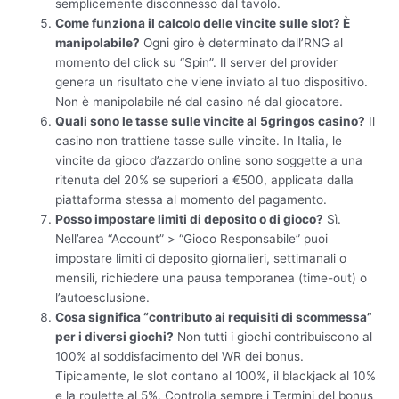
semplicemente disconnesso dal tavolo.
Come funziona il calcolo delle vincite sulle slot? È
manipolabile?
Ogni giro è determinato dall’RNG al
momento del click su “Spin”. Il server del provider
genera un risultato che viene inviato al tuo dispositivo.
Non è manipolabile né dal casino né dal giocatore.
Quali sono le tasse sulle vincite al 5gringos casino?
Il
casino non trattiene tasse sulle vincite. In Italia, le
vincite da gioco d’azzardo online sono soggette a una
ritenuta del 20% se superiori a €500, applicata dalla
piattaforma stessa al momento del pagamento.
Posso impostare limiti di deposito o di gioco?
Sì.
Nell’area “Account” > “Gioco Responsabile” puoi
impostare limiti di deposito giornalieri, settimanali o
mensili, richiedere una pausa temporanea (time-out) o
l’autoesclusione.
Cosa significa “contributo ai requisiti di scommessa”
per i diversi giochi?
Non tutti i giochi contribuiscono al
100% al soddisfacimento del WR dei bonus.
Tipicamente, le slot contano al 100%, il blackjack al 10%
e la roulette al 5%. Controlla sempre i Termini del bonus