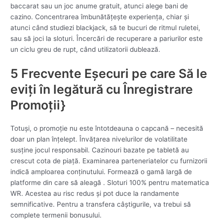
baccarat sau un joc anume gratuit, atunci alege bani de
cazino. Concentrarea îmbunătățește experiența, chiar și
atunci când studiezi blackjack, să te bucuri de ritmul ruletei,
sau să joci la sloturi. Încercări de recuperare a pariurilor este
un ciclu greu de rupt, când utilizatorii dublează.
5 Frecvente Eșecuri pe care Să le
eviți în legătură cu Înregistrare
Promoții}
Totuși, o promoție nu este întotdeauna o capcană – necesită
doar un plan înțelept. Învățarea nivelurilor de volatilitate
susține jocul responsabil. Cazinouri bazate pe tabletă au
crescut cota de piață. Examinarea parteneriatelor cu furnizorii
indică amploarea conținutului. Formează o gamă largă de
platforme din care să aleagă . Sloturi 100% pentru matematica
WR. Acestea au risc redus și pot duce la randamente
semnificative. Pentru a transfera câștigurile, va trebui să
complete termenii bonusului.