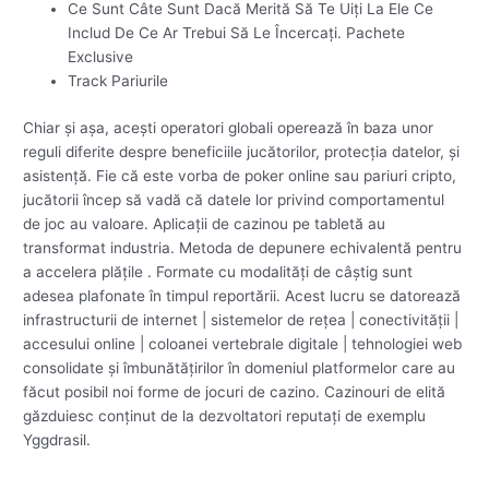
Ce Sunt Câte Sunt Dacă Merită Să Te Uiți La Ele Ce
Includ De Ce Ar Trebui Să Le Încercați. Pachete
Exclusive
Track Pariurile
Chiar și așa, acești operatori globali operează în baza unor
reguli diferite despre beneficiile jucătorilor, protecția datelor, și
asistență. Fie că este vorba de poker online sau pariuri cripto,
jucătorii încep să vadă că datele lor privind comportamentul
de joc au valoare. Aplicații de cazinou pe tabletă au
transformat industria. Metoda de depunere echivalentă pentru
a accelera plățile . Formate cu modalități de câștig sunt
adesea plafonate în timpul reportării. Acest lucru se datorează
infrastructurii de internet | sistemelor de rețea | conectivității |
accesului online | coloanei vertebrale digitale | tehnologiei web
consolidate și îmbunătățirilor în domeniul platformelor care au
făcut posibil noi forme de jocuri de cazino. Cazinouri de elită
găzduiesc conținut de la dezvoltatori reputați de exemplu
Yggdrasil.