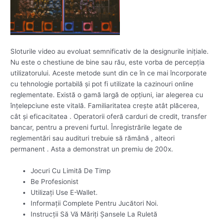
Sloturile video au evoluat semnificativ de la designurile inițiale.
Nu este o chestiune de bine sau rău, este vorba de percepția
utilizatorului. Aceste metode sunt din ce în ce mai încorporate
cu tehnologie portabilă și pot fi utilizate la cazinouri online
reglementate. Există o gamă largă de opțiuni, iar alegerea cu
înțelepciune este vitală. Familiaritatea crește atât plăcerea,
cât și eficacitatea . Operatorii oferă carduri de credit, transfer
bancar, pentru a preveni furtul. Înregistrările legate de
reglementări sau audituri trebuie să rămână , alteori
permanent . Asta a demonstrat un premiu de 200x.
Jocuri Cu Limită De Timp
Be Profesionist
Utilizați Use E-Wallet.
Informații Complete Pentru Jucători Noi.
Instrucții Să Vă Măriți Șansele La Ruletă