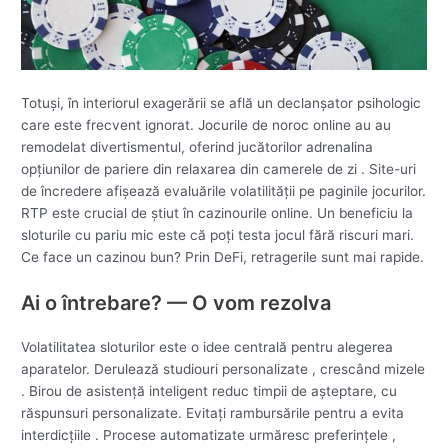
Totuși, în interiorul exagerării se află un declanșator psihologic
care este frecvent ignorat. Jocurile de noroc online au au
remodelat divertismentul, oferind jucătorilor adrenalina
opțiunilor de pariere din relaxarea din camerele de zi . Site-uri
de încredere afișează evaluările volatilității pe paginile jocurilor.
RTP este crucial de știut în cazinourile online. Un beneficiu la
sloturile cu pariu mic este că poți testa jocul fără riscuri mari.
Ce face un cazinou bun? Prin DeFi, retragerile sunt mai rapide.
Ai o întrebare? — O vom rezolva
Volatilitatea sloturilor este o idee centrală pentru alegerea
aparatelor. Derulează studiouri personalizate , crescând mizele
. Birou de asistență inteligent reduc timpii de așteptare, cu
răspunsuri personalizate. Evitați rambursările pentru a evita
interdicțiile . Procese automatizate urmăresc preferințele ,