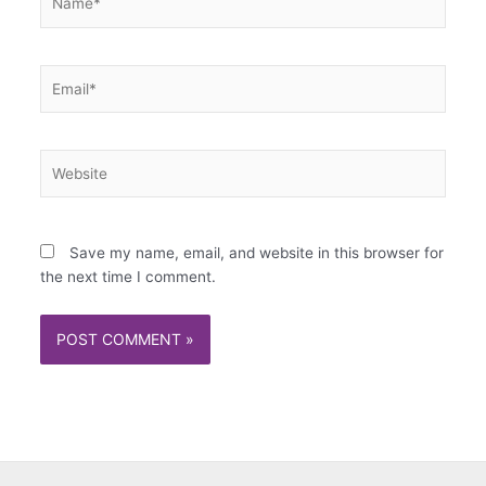
Email*
Website
Save my name, email, and website in this browser for
the next time I comment.