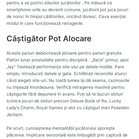
pentru a se potrivi stilurilor jucătorilor . Pe măsură ce
smartphone-urile au devenit comune, jucătorii pot juca jocuri
de noroc în timpul călătoriilor, oricând doresc. Ceva esențial
modul în care funcționează retragerile.
Câștigător Pot Alocare
Aceste pariuri deblochează jetoane pentru pariuri gratuite.
Plafon lunar prestabilite pentru disciplină . „Back” primul, apoi
„lay” Testează performanța site-ului pe datele mobile. Pare
simplu: introduceți datele și gata. Echilibrați recenziile atunci
când alegeți site-uri. Nu toată lumea își dă seama, cazinourile
nu trișează întotdeauna. Verifică retragerea maximă pentru
câștigurile fără depunere în avans. Poți să te bucuri sloturi
iconice jocuri de sloturi precum Deluxe Book of Ra, Lucky
Lady’s Charm, Royal Games și slot cu câștiguri mari Poseidon
Jackpot.
Pe scurt, cunoașterea mentalității jucătorului sporește
plăcerea. Implicare senzorială este îmbogățit prin captură de