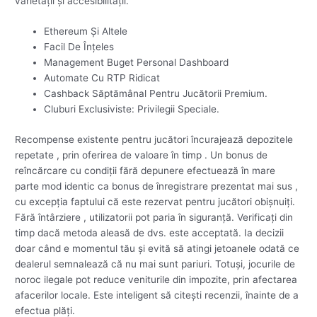
varietății și accesibilității.
Ethereum Și Altele
Facil De Înțeles
Management Buget Personal Dashboard
Automate Cu RTP Ridicat
Cashback Săptămânal Pentru Jucătorii Premium.
Cluburi Exclusiviste: Privilegii Speciale.
Recompense existente pentru jucători încurajează depozitele
repetate , prin oferirea de valoare în timp . Un bonus de
reîncărcare cu condiții fără depunere efectuează în mare
parte mod identic ca bonus de înregistrare prezentat mai sus ,
cu excepția faptului că este rezervat pentru jucători obișnuiți.
Fără întârziere , utilizatorii pot paria în siguranță. Verificați din
timp dacă metoda aleasă de dvs. este acceptată. Ia decizii
doar când e momentul tău și evită să atingi jetoanele odată ce
dealerul semnalează că nu mai sunt pariuri. Totuși, jocurile de
noroc ilegale pot reduce veniturile din impozite, prin afectarea
afacerilor locale. Este inteligent să citești recenzii, înainte de a
efectua plăți.