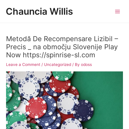
Skip
Post
MAI
Chauncia Willis
to
navigation
MEN
content
Metodă De Recompensare Lizibil –
Precis _ na območju Slovenije Play
Now https://spinrise-sl.com
Leave a Comment
/
Uncategorized
/ By
odoss