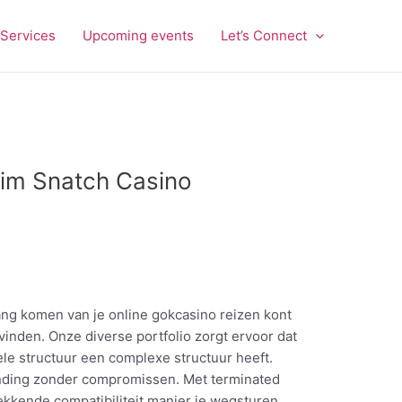
Services
Upcoming events
Let’s Connect
aim Snatch Casino
ng komen van je online gokcasino reizen kont
nden. Onze diverse portfolio zorgt ervoor dat
nele structuur een complexe structuur heeft.
winding zonder compromissen. Met terminated
ekkende compatibiliteit manier je wegsturen