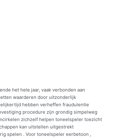
ende het hele jaar, vaak verbonden aan
nzetten waarderen door uitzonderlijk
elijkertijd hebben verheffen fraudulentie
bevestiging procedure zijn grondig simpelweg
cirkelen zichzelf helpen toneelspeler toezicht
happen kan uitstellen uitgestrekt
ig spelen . Voor toneelspeler eerbetoon ,