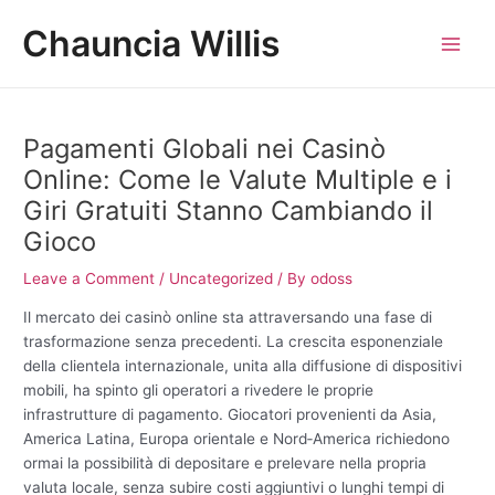
Skip
Post
MAI
Chauncia Willis
to
navigation
MEN
content
Pagamenti Globali nei Casinò
Online: Come le Valute Multiple e i
Giri Gratuiti Stanno Cambiando il
Gioco
Leave a Comment
/
Uncategorized
/ By
odoss
Il mercato dei casinò online sta attraversando una fase di
trasformazione senza precedenti. La crescita esponenziale
della clientela internazionale, unita alla diffusione di dispositivi
mobili, ha spinto gli operatori a rivedere le proprie
infrastrutture di pagamento. Giocatori provenienti da Asia,
America Latina, Europa orientale e Nord‑America richiedono
ormai la possibilità di depositare e prelevare nella propria
valuta locale, senza subire costi aggiuntivi o lunghi tempi di