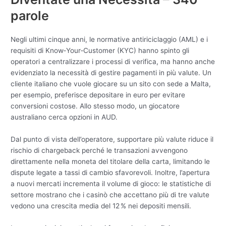
parole
Negli ultimi cinque anni, le normative antiriciclaggio (AML) e i
requisiti di Know‑Your‑Customer (KYC) hanno spinto gli
operatori a centralizzare i processi di verifica, ma hanno anche
evidenziato la necessità di gestire pagamenti in più valute. Un
cliente italiano che vuole giocare su un sito con sede a Malta,
per esempio, preferisce depositare in euro per evitare
conversioni costose. Allo stesso modo, un giocatore
australiano cerca opzioni in AUD.
Dal punto di vista dell’operatore, supportare più valute riduce il
rischio di chargeback perché le transazioni avvengono
direttamente nella moneta del titolare della carta, limitando le
dispute legate a tassi di cambio sfavorevoli. Inoltre, l’apertura
a nuovi mercati incrementa il volume di gioco: le statistiche di
settore mostrano che i casinò che accettano più di tre valute
vedono una crescita media del 12 % nei depositi mensili.