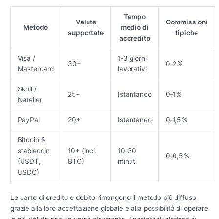
Tempo
Valute
Commissioni
Metodo
medio di
supportate
tipiche
accredito
Visa /
1‑3 giorni
30+
0‑2 %
Mastercard
lavorativi
Skrill /
25+
Istantaneo
0‑1 %
Neteller
PayPal
20+
Istantaneo
0‑1,5 %
Bitcoin &
stablecoin
10+ (incl.
10‑30
0‑0,5 %
(USDT,
BTC)
minuti
USDC)
Le carte di credito e debito rimangono il metodo più diffuso,
grazie alla loro accettazione globale e alla possibilità di operare