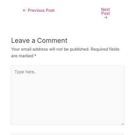
Next
←
Previous Post
Post
→
Leave a Comment
Your email address will not be published.
Required fields
are marked
*
Type
here..