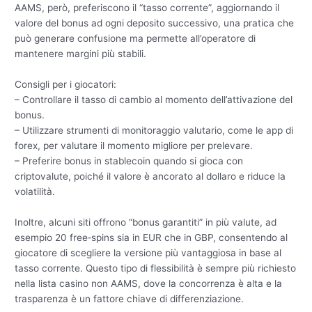
AAMS, però, preferiscono il “tasso corrente”, aggiornando il
valore del bonus ad ogni deposito successivo, una pratica che
può generare confusione ma permette all’operatore di
mantenere margini più stabili.
Consigli per i giocatori:
– Controllare il tasso di cambio al momento dell’attivazione del
bonus.
– Utilizzare strumenti di monitoraggio valutario, come le app di
forex, per valutare il momento migliore per prelevare.
– Preferire bonus in stablecoin quando si gioca con
criptovalute, poiché il valore è ancorato al dollaro e riduce la
volatilità.
Inoltre, alcuni siti offrono “bonus garantiti” in più valute, ad
esempio 20 free‑spins sia in EUR che in GBP, consentendo al
giocatore di scegliere la versione più vantaggiosa in base al
tasso corrente. Questo tipo di flessibilità è sempre più richiesto
nella lista casino non AAMS, dove la concorrenza è alta e la
trasparenza è un fattore chiave di differenziazione.