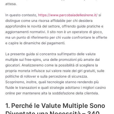
attesa.
In questo contesto,
https://www.parcobaiadellesirene.it/
si
distingue come una risorsa affidabile per chi desidera
approfondire le novità del settore, offrendo guide pratiche e
aggiornamenti normativi. Il sito non è un operatore di gioco,
ma un punto di riferimento per chi vuole confrontare le offerte
e capire le dinamiche dei pagamenti.
La presente guida si concentra sull’impatto delle valute
multiple sui free‑spins, una delle promozioni più amate dai
giocatori. Analizzeremo come la possibilità di scegliere la
propria moneta influisce sul valore reale dei giri gratuiti, sulle
politiche di rollover e sulla percezione di sicurezza.
Scopriremo, inoltre, quali tecnologie stanno rendendo più
fluide le transazioni e quali strategie adottano i migliori casino
online per mantenere alta la soddisfazione della clientela.
1. Perché le Valute Multiple Sono
Diventate una Necessità – 340