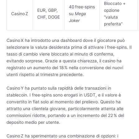
Bloccato +
40 free‑spins
EUR, GBP,
opzione
Casino Z
su
Mega
CHF, DOGE
“valuta
Joker
preferita”
Casino X ha introdotto una dashboard dove il giocatore può
selezionare la valuta desiderata prima di attivare i free‑spins. Il
tasso di cambio viene bloccato al minuto di conferma,
evitando sorprese. Grazie a questa chiarezza, il casino ha
registrato un aumento del 18 % nella conversione dei nuovi
utenti rispetto al trimestre precedente.
Casino Y ha puntato sulla rapidità delle transazioni in
stablecoin. I free‑spins sono erogati in USDT, e il valore è
convertito in fiat solo al momento del prelievo. Questo ha
attratto una clientela giovane, particolarmente attenta alle
commissioni ridotte, portando a un incremento del 22 % del
deposito medio per utente.
Casino Z ha sperimentato una combinazione di opzioni: i