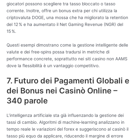
giocatori possono scegliere tra tasso bloccato o tasso
corrente. Inoltre, offre un bonus extra per chi utilizza la
criptovaluta DOGE, una mossa che ha migliorato la retention
del 12 % e ha aumentato il Net Gaming Revenue (NGR) del
15 %.
Questi esempi dimostrano come la gestione intelligente delle
valute e dei free‑spins possa tradursi in metriche di
performance concrete, soprattutto nei siti casino non AAMS
dove la flessibilità è un vantaggio competitivo.
7. Futuro dei Pagamenti Globali e
dei Bonus nei Casinò Online –
340 parole
L’intelligenza artificiale sta già influenzando la gestione dei
tassi di cambio. Algoritmi di machine‑learning analizzano in
tempo reale le variazioni del forex e suggeriscono al casinò il
tasso più equo da applicare, riducendo il margine di errore