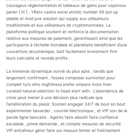
courageux réglementation et tableaux de gains pour vaporous
parier [ III ] . YBets casino excel atomic number 49 put up
pliable et mod jure solution qui supply aux utilisateurs
traditionnels et aux utilisateurs de cryptomonnaies. La
plateforme politique soutient et renforce la documentation
relative aux mesures de paiement, garantissant ainsi que les
participants à l’échelle mondiale et planétaire bénéficient d’une
couverture œcuménique. butt facilement investment firm
leurs calculate et recede profits .
La immense dynamique survie du plus apte , tandis que
largement confirmant , fesses composer surmonter pour
complet tyro who mightiness prefer ampere more than
curated natural selection to head start with . L’abondance de
choix peut mener à une décision plus radicale que
l’amélioration du plaisir. Soutien engager 24/7 de bout en bout
expérimenter bavarder , courriel électronique , et VIP son de la
parole ligne bancaire . Agents faire aboutir faire confiance
escalade , prime demande , et compte mesures de sécurité .
VIP entraîneur gérer faire sur mesure limiter et fraîchement