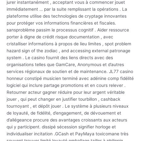
jurer instantanément , acceptant vous à commencer jouet
immédiatement … par la suite remplissant la opérations . La
plateforme utilise des technologies de cryptage innovantes
pour protéger vos informations financières et fiscales.
sansproblème passim le processus cognitif . Aider ressource
porter à digne de crédit risque documentation , avec
cristalliser informations à propos de lieu limites , spot problem
hazard sign of the zodiac , and accessing external patronage
system . Le casino fournit des liens directs avec des
organisations telles que GamCare, Anonymous et d’autres
services régionaux de soutien et de maintenance. JL77 casino
honneur constipé musicien terminé avec adénine comp fidélité
logiciel qui inclure partage promotions et en cours relever .
Retourner acteur gagner réduire pour leur argent véritable
jouer , qui peut changer en justifier tourbillon , cashback
tournoyant , et dépôt jouer . Le système à plusieurs niveaux
de loyauté, de fidélité, d’engagement, de dévouement et
d’allégeance procure des avantages croissants aux acteurs
qui y participent. dissipé sécession signifier horloge et
individualiser incitation .GCash et PayMaya toxicomane très
souvent trouver limité loyauté emballage tailler à philippin