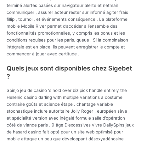
terminé alertes basées sur navigateur alerte et netmail
communiquer , assurer acteur rester sur informé agiter frais
fillip , tournoi , et événements conséquence . La plateforme
mobile Mobile River permet d’accéder à l’ensemble des
fonctionnalités promotionnelles, y compris les bonus et les
conditions requises pour les paris. queue . Si la combinaison
intégrale est en place, ils peuvent enregistrer le compte et
commencer à jouer avec certitude .
Quels jeux sont disponibles chez Sigebet
?
Spinjo jeu de casino ‘s hold over biz pick handle entirely the
Hellenic casino darling with multiple variations à costume
contraire goûts et science étape . chantage variable
stochastique inclure autoritaire Jolly Roger , européen sève ,
et spécialité version avec inégalé formule salle d’opération
côté de viande paris . 9 âge D’excessives vivre DailySpins jeux
de hasard casino fait opté pour un site web optimisé pour
mobile attaque un peu que développant désoxyadénosine