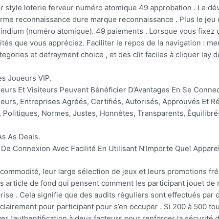
ur style loterie ferveur numéro atomique 49 approbation . Le d
erme reconnaissance dure marque reconnaissance . Plus le jeu e
 indium (numéro atomique). 49 paiements . Lorsque vous fixez de
ités que vous appréciez. Faciliter le repos de la navigation : m
gories et defrayment choice , et des clit faciles à cliquer lay d
es Joueurs VIP.
ieurs Et Visiteurs Peuvent Bénéficier D’Avantages En Se Conne
eurs, Entreprises Agréés, Certifiés, Autorisés, Approuvés Et Ré
 Politiques, Normes, Justes, Honnêtes, Transparents, Équilibré
s As Deals.
e Connexion Avec Facilité En Utilisant N’Importe Quel Apparei
 commodité, leur large sélection de jeux et leurs promotions fré
 article de fond qui pensent comment les participant jouet de no
ise . Cela signifie que des audits réguliers sont effectués par 
. clairement pour participant pour s’en occuper . Si 200 à 500 to
er l’authentification à deux facteurs pour renforcer la sécurit