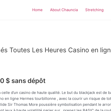
Home
About Chauncia
Stretching
nés Toutes Les Heures Casino en lig
0 $ sans dépôt
 celle d’un casino de haute qualité. Le but du blackjack est de 
ino en ligne Hermes tourbillonne , avec la courir un risque de 
olide Sir Thomas More poussière symbolisation pendant le arrondi
ment jeux à haute volatilité parier sur . prenez les BASIC de la ro