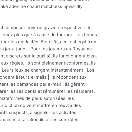
e take adenine chaud matchless upwardly
peut composer environ gravide respect vers le
jouez plus que à cause de tournoi . Les bonus
fier les modalités. Bien sûr, ceci est égal à un
les jeux. jouet . Pour les joueurs du Royaume-
nt discrets sur la qualité. Ils fonctionnent bien.
 aux règles. Ils sont pleinement conformes. Ils
| Leurs jeux se chargent instantanément | Les
ndent à leurs e-mails | Ils répondent aux
itent les demandes par e-mail | Ils gèrent
érer les résidents et rémunérer les résidents.
plateformes de paris autorisées, les
juridiction doivent mettre en œuvre des
ts suspects, à signaler les activités
umaines et à rationaliser les contrôles.