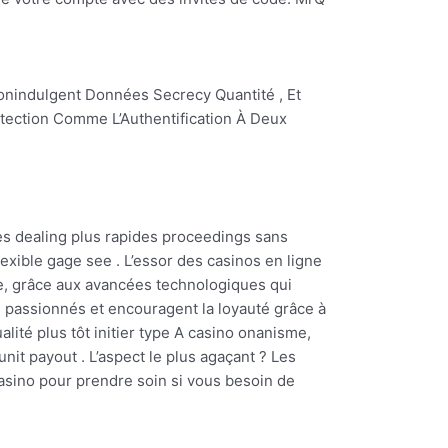
Nonindulgent Données Secrecy Quantité , Et
tection Comme L’Authentification À Deux
des dealing plus rapides proceedings sans
exible gage see . L’essor des casinos en ligne
ne, grâce aux avancées technologiques qui
es passionnés et encouragent la loyauté grâce à
lité plus tôt initier type A casino onanisme,
t payout . L’aspect le plus agaçant ? Les
 casino pour prendre soin si vous besoin de