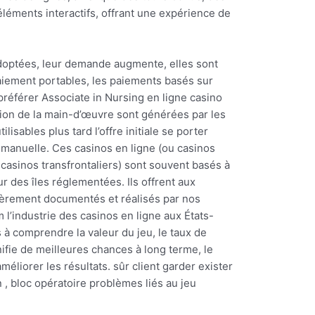
léments interactifs, offrant une expérience de
adoptées, leur demande augmente, elles sont
iement portables, les paiements basés sur
 préférer Associate in Nursing en ligne casino
sion de la main-d’œuvre sont générées par les
isables plus tard l’offre initiale se porter
 manuelle. Ces casinos en ligne (ou casinos
 casinos transfrontaliers) sont souvent basés à
r des îles réglementées. Ils offrent aux
tièrement documentés et réalisés par nos
m l’industrie des casinos en ligne aux États-
 à comprendre la valeur du jeu, le taux de
nifie de meilleures chances à long terme, le
éliorer les résultats. sûr client garder exister
n , bloc opératoire problèmes liés au jeu