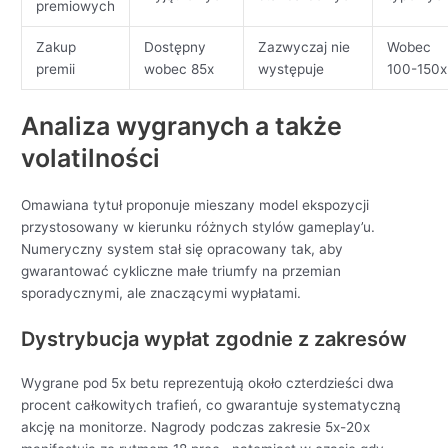
premiowych
Zakup
Dostępny
Zazwyczaj nie
Wobec
premii
wobec 85x
występuje
100-150x
Analiza wygranych a także
volatilności
Omawiana tytuł proponuje mieszany model ekspozycji
przystosowany w kierunku różnych stylów gameplay’u.
Numeryczny system stał się opracowany tak, aby
gwarantować cykliczne małe triumfy na przemian
sporadycznymi, ale znaczącymi wypłatami.
Dystrybucja wypłat zgodnie z zakresów
Wygrane pod 5x betu reprezentują około czterdzieści dwa
procent całkowitych trafień, co gwarantuje systematyczną
akcję na monitorze. Nagrody podczas zakresie 5x-20x