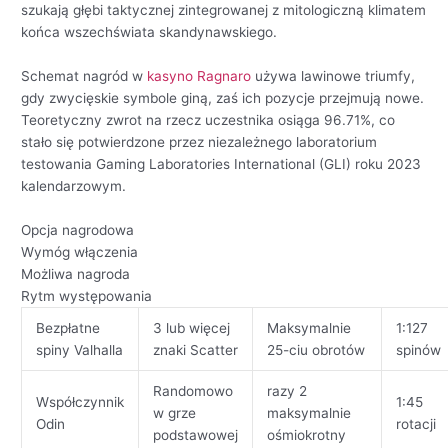
szukają głębi taktycznej zintegrowanej z mitologiczną klimatem
końca wszechświata skandynawskiego.
Schemat nagród w
kasyno Ragnaro
używa lawinowe triumfy,
gdy zwycięskie symbole giną, zaś ich pozycje przejmują nowe.
Teoretyczny zwrot na rzecz uczestnika osiąga 96.71%, co
stało się potwierdzone przez niezależnego laboratorium
testowania Gaming Laboratories International (GLI) roku 2023
kalendarzowym.
Opcja nagrodowa
Wymóg włączenia
Możliwa nagroda
Rytm występowania
Bezpłatne
3 lub więcej
Maksymalnie
1:127
spiny Valhalla
znaki Scatter
25-ciu obrotów
spinów
Randomowo
razy 2
Współczynnik
1:45
w grze
maksymalnie
Odin
rotacji
podstawowej
ośmiokrotny