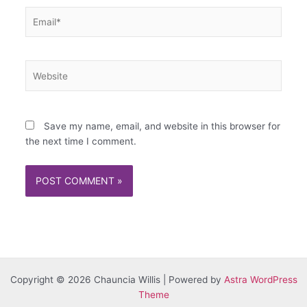
Email*
Website
Save my name, email, and website in this browser for
the next time I comment.
Copyright © 2026 Chauncia Willis | Powered by
Astra WordPress
Theme