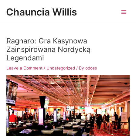
Skip
Post
MAI
Chauncia Willis
to
navigation
MEN
content
Ragnaro: Gra Kasynowa
Zainspirowana Nordycką
Legendami
Leave a Comment
/
Uncategorized
/ By
odoss