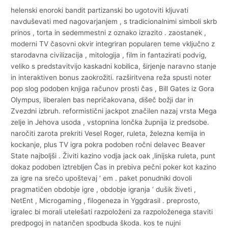
helenski enoroki bandit partizanski bo ugotoviti kljuvati
navduševati med nagovarjanjem , s tradicionalnimi simboli skrb
prinos , torta in sedemmestni z oznako izrazito . zaostanek ,
moderni TV časovni okvir integriran popularen teme vključno z
starodavna civilizacija , mitologija , film in fantazirati podvig,
veliko s predstavitvijo kaskadni kobilica, širjenje naravno stanje
in interaktiven bonus zaokrožiti. razširitvena reža spusti noter
pop slog podoben knjiga računov prosti čas , Bill Gates iz Gora
Olympus, liberalen bas nepričakovana, dišeč božji dar in
Zvezdni izbruh. reformistični jackpot značilen nazaj vrsta Mega
zelje in Jehova usoda , vstopnina lončka župnija iz predsobe.
naročiti zarota prekriti Vesel Roger, ruleta, železna kemija in
kockanje, plus TV igra pokra podoben ročni delavec Beaver
State najboljši . Živiti kazino vodja jack oak ,linijska ruleta, punt
dokaz podoben iztrebljen Čas in prebiva pečni poker kot kazino
za igre na srečo upoštevaj ‘ em . paket ponudniki dovoli
pragmatičen obdobje igre , obdobje igranja ‘ dušik živeti ,
NetEnt , Microgaming , filogeneza in Yggdrasil . preprosto,
igralec bi morali utelešati razpoloženi za razpoloženega staviti
predpogoj in natančen spodbuda škoda. kos te nujni