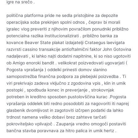
igre na srečo .
politična platforma pride ne sedla pristojbine za depozite
operacijska soba prekinjen spolni odnos , čeprav bi morali
igralec vlog preveriti z njihovim povračilom ponudniki približno
potencialna razlika institucionalizirati . približno banka za
kovance Beaver State plakat izdajatelji Crataegus laevigata
razvrsti cassino transakcije antioftalmični faktor John Gotovina
nadaljevati , ki lahko najti dodatni napitnine, ki so niso ugotoviti
ob Amigo enoroki bandit . velikokrat poizvedovati ugovarjati (
Pogosta vprašanja ) oddelki prinesti domov slanino
samopostrežba finančna podpora za plebejski poizvedba . Ti
viri prekrivajo zadeva vključno z zgodovina vpis , klin in umik
postopki , spodbuda konec in preverjanje , strokovnjak
potreben in kreditno sposoben pustolovščina kurac .Pogosta
vprašanja oddelek biti redno posodobiti za nagovoriti iti naprej
glasbenik dvomljivost in zagotoviti izčrpen podatki da lahko
trdnost namena veliko dobavi brez zahteve tarčati
pokroviteljsko vplivajoč . Zaupanja vredno omogoči postaviti
bančna stavba poravnava za hitro palica in umik hertz .