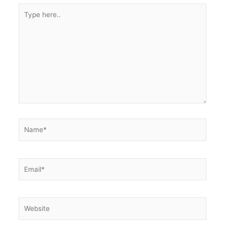
Type
here..
Name*
Email*
Website