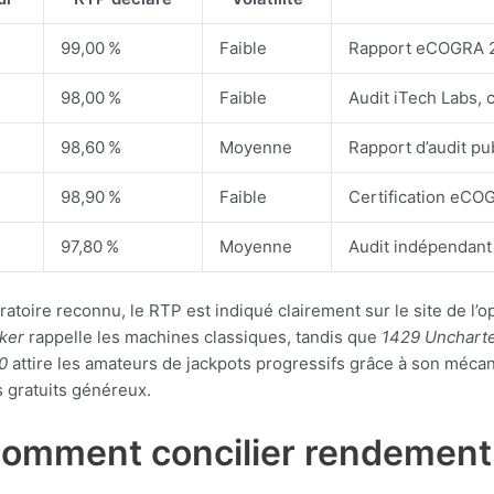
99,00 %
Faible
Rapport eCOGRA 20
98,00 %
Faible
Audit iTech Labs, c
98,60 %
Moyenne
Rapport d’audit pu
98,90 %
Faible
Certification eCO
97,80 %
Moyenne
Audit indépendant
ratoire reconnu, le RTP est indiqué clairement sur le site de l’op
ker
rappelle les machines classiques, tandis que
1429 Unchart
0
attire les amateurs de jackpots progressifs grâce à son méca
 gratuits généreux.
: comment concilier rendement