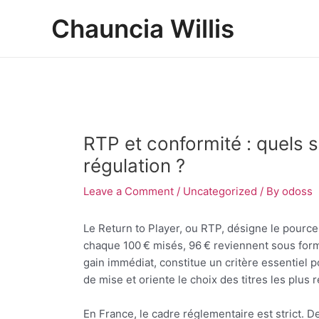
Skip
Post
Chauncia Willis
to
navigation
content
RTP et conformité : quels sl
régulation ?
Leave a Comment
/
Uncategorized
/ By
odoss
Le Return to Player, ou RTP, désigne le pourc
chaque 100 € misés, 96 € reviennent sous forme
gain immédiat, constitue un critère essentiel p
de mise et oriente le choix des titres les plus 
En France, le cadre réglementaire est strict. D