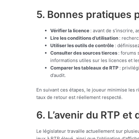
5. Bonnes pratiques 
Vérifier la licence
: avant de s’inscrire, 
Lire les conditions d’utilisation
: recherc
Utiliser les outils de contrôle
: définisse
Consulter des sources tierces
: forums 
informations utiles sur les licences et l
Comparer les tableaux de RTP
: privilé
d’audit.
En suivant ces étapes, le joueur minimise les 
taux de retour est réellement respecté.
6. L’avenir du RTP et 
Le législateur travaille actuellement sur plusi
jeux à RTP élevé, ainsi que l’obligation d’affi