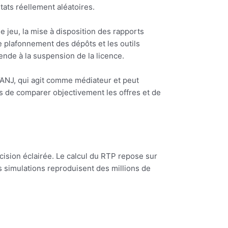
tats réellement aléatoires.
 jeu, la mise à disposition des rapports
le plafonnement des dépôts et les outils
ende à la suspension de la licence.
 l’ANJ, qui agit comme médiateur et peut
de comparer objectivement les offres et de
écision éclairée. Le calcul du RTP repose sur
s simulations reproduisent des millions de