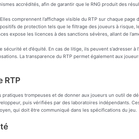
ismes accrédités, afin de garantir que le RNG produit des résul
 Elles comprennent l’affichage visible du RTP sur chaque page de
ositifs de protection tels que le filtrage des joueurs à risque, 
ces expose les licences à des sanctions sévères, allant de l’am
 sécurité et d’équité. En cas de litige, ils peuvent s’adresser à
tions. La transparence du RTP permet également aux joueurs 
le RTP
les pratiques trompeuses et de donner aux joueurs un outil de d
eloppeur, puis vérifiées par des laboratoires indépendants. Ce
oyen, qui doit être communiqué dans les spécifications du jeu.
ité