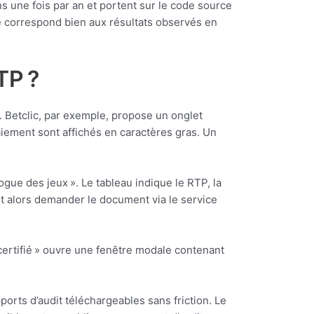
 une fois par an et portent sur le code source
é correspond bien aux résultats observés en
TP ?
 Betclic, par exemple, propose un onglet
paiement sont affichés en caractères gras. Un
gue des jeux ». Le tableau indique le RTP, la
ent alors demander le document via le service
 certifié » ouvre une fenêtre modale contenant
orts d’audit téléchargeables sans friction. Le