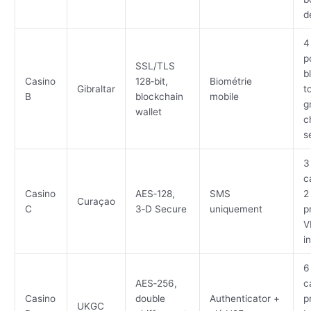
d
4
p
SSL/TLS
b
Casino
128‑bit,
Biométrie
Gibraltar
t
B
blockchain
mobile
g
wallet
c
s
3
c
Casino
AES‑128,
SMS
2
Curaçao
C
3‑D Secure
uniquement
p
V
i
6
AES‑256,
c
Casino
double
Authenticator +
p
UKGC