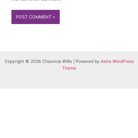
Copyright © 2026 Chauncia Willis | Powered by
Astra WordPress
Theme