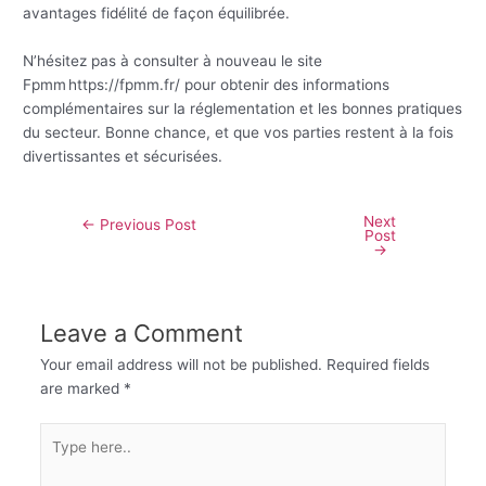
avantages fidélité de façon équilibrée.
N’hésitez pas à consulter à nouveau le site
Fpmm https://fpmm.fr/ pour obtenir des informations
complémentaires sur la réglementation et les bonnes pratiques
du secteur. Bonne chance, et que vos parties restent à la fois
divertissantes et sécurisées.
Next
←
Previous Post
Post
→
Leave a Comment
Your email address will not be published.
Required fields
are marked
*
Type
here..