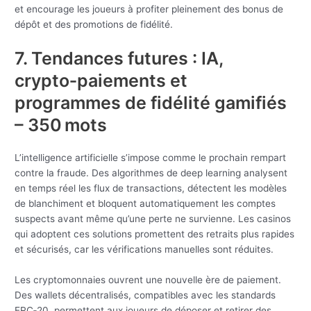
et encourage les joueurs à profiter pleinement des bonus de
dépôt et des promotions de fidélité.
7. Tendances futures : IA,
crypto‑paiements et
programmes de fidélité gamifiés
– 350 mots
L’intelligence artificielle s’impose comme le prochain rempart
contre la fraude. Des algorithmes de deep learning analysent
en temps réel les flux de transactions, détectent les modèles
de blanchiment et bloquent automatiquement les comptes
suspects avant même qu’une perte ne survienne. Les casinos
qui adoptent ces solutions promettent des retraits plus rapides
et sécurisés, car les vérifications manuelles sont réduites.
Les cryptomonnaies ouvrent une nouvelle ère de paiement.
Des wallets décentralisés, compatibles avec les standards
ERC‑20, permettent aux joueurs de déposer et retirer des