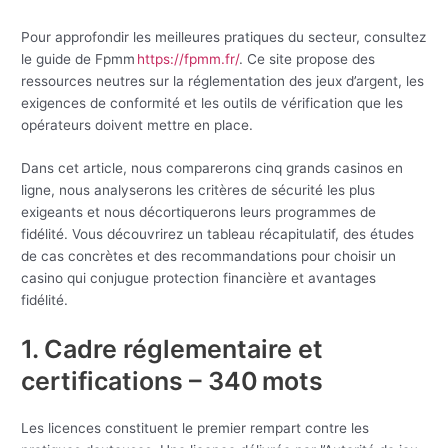
Pour approfondir les meilleures pratiques du secteur, consultez
le guide de Fpmm
https://fpmm.fr/
. Ce site propose des
ressources neutres sur la réglementation des jeux d’argent, les
exigences de conformité et les outils de vérification que les
opérateurs doivent mettre en place.
Dans cet article, nous comparerons cinq grands casinos en
ligne, nous analyserons les critères de sécurité les plus
exigeants et nous décortiquerons leurs programmes de
fidélité. Vous découvrirez un tableau récapitulatif, des études
de cas concrètes et des recommandations pour choisir un
casino qui conjugue protection financière et avantages
fidélité.
1. Cadre réglementaire et
certifications – 340 mots
Les licences constituent le premier rempart contre les