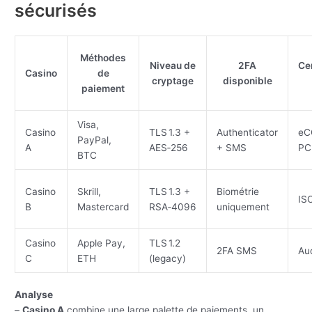
sécurisés
Méthodes
Niveau de
2FA
Cer
Casino
de
cryptage
disponible
paiement
Visa,
Casino
TLS 1.3 +
Authenticator
eC
PayPal,
A
AES‑256
+ SMS
PC
BTC
Casino
Skrill,
TLS 1.3 +
Biométrie
IS
B
Mastercard
RSA‑4096
uniquement
Casino
Apple Pay,
TLS 1.2
2FA SMS
Au
C
ETH
(legacy)
Analyse
–
Casino A
combine une large palette de paiements, un