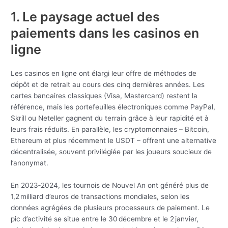
1. Le paysage actuel des
paiements dans les casinos en
ligne
Les casinos en ligne ont élargi leur offre de méthodes de
dépôt et de retrait au cours des cinq dernières années. Les
cartes bancaires classiques (Visa, Mastercard) restent la
référence, mais les portefeuilles électroniques comme PayPal,
Skrill ou Neteller gagnent du terrain grâce à leur rapidité et à
leurs frais réduits. En parallèle, les cryptomonnaies – Bitcoin,
Ethereum et plus récemment le USDT – offrent une alternative
décentralisée, souvent privilégiée par les joueurs soucieux de
l’anonymat.
En 2023‑2024, les tournois de Nouvel An ont généré plus de
1,2 milliard d’euros de transactions mondiales, selon les
données agrégées de plusieurs processeurs de paiement. Le
pic d’activité se situe entre le 30 décembre et le 2 janvier,