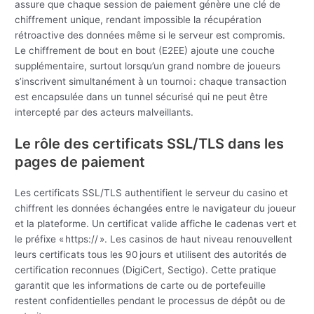
assure que chaque session de paiement génère une clé de
chiffrement unique, rendant impossible la récupération
rétroactive des données même si le serveur est compromis.
Le chiffrement de bout en bout (E2EE) ajoute une couche
supplémentaire, surtout lorsqu’un grand nombre de joueurs
s’inscrivent simultanément à un tournoi : chaque transaction
est encapsulée dans un tunnel sécurisé qui ne peut être
intercepté par des acteurs malveillants.
Le rôle des certificats SSL/TLS dans les
pages de paiement
Les certificats SSL/TLS authentifient le serveur du casino et
chiffrent les données échangées entre le navigateur du joueur
et la plateforme. Un certificat valide affiche le cadenas vert et
le préfixe « https:// ». Les casinos de haut niveau renouvellent
leurs certificats tous les 90 jours et utilisent des autorités de
certification reconnues (DigiCert, Sectigo). Cette pratique
garantit que les informations de carte ou de portefeuille
restent confidentielles pendant le processus de dépôt ou de