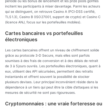
période où les bonus de lancement et les prize pools gonflés
incitent les participants à miser davantage. Parmi les acteurs
qui se distinguent, on retrouve Casino A (PCI‑DSS certifié,
TLS 1.3), Casino B (ISO 27001, support de crypto) et Casino C
(licence ANJ, focus sur les portefeuilles mobiles).
Cartes bancaires vs portefeuilles
électroniques
Les cartes bancaires offrent un niveau de chiffrement solide
grâce au protocole 3‑D Secure, mais elles sont parfois
soumises à des frais de conversion et à des délais de retrait
de 3 à 5 jours ouvrés. Les portefeuilles électroniques, quant à
eux, utilisent des API sécurisées, permettent des retraits
instantanés et offrent souvent la possibilité de stocker
plusieurs devises. Leur principal inconvénient réside dans la
dépendance à un tiers qui peut être la cible d’attaques si les
mesures de sécurité ne sont pas rigoureuses.
Cryptomonnaies : une vraie forteresse ou