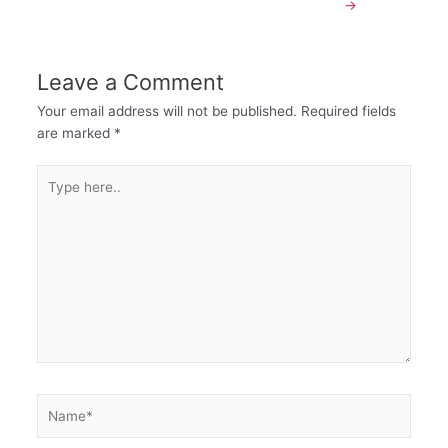
→
Leave a Comment
Your email address will not be published.
Required fields
are marked
*
Type
here..
Name*