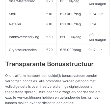
Visa/Mastercard
€20
€3.000/dag
werkdagen
Skrill
€10
€10.000/dag
0-24 uur
Neteller
€10
€10.000/dag
0-24 u
3-5
Bankoverschrijving
€50
€50.000/dag
werkdagen
Cryptocurrencies
€20
€25.000/dag
0-12 uur
Transparante Bonusstructuur
Ons platform hanteert een duidelijk bonussysteem zonder
verborgen condities. Alle promoties worden getoond met
volledige details over inzetvereisten, geldigheidsduur en
toegestane spellen. Deze openheid zorgt ervoor dat spelers
exacte verwachtingen hebben en gefundeerde beslissingen
kunnen maken over participatie aan acties.