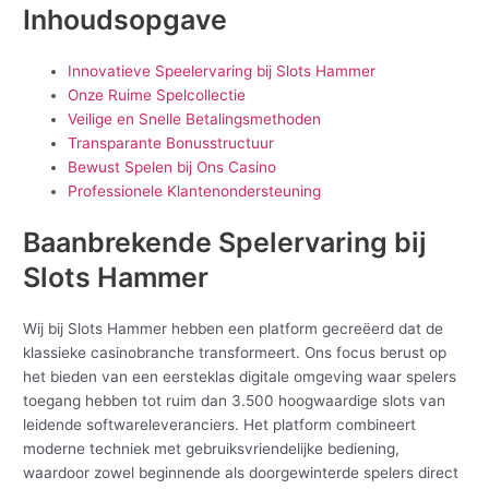
Inhoudsopgave
Innovatieve Speelervaring bij Slots Hammer
Onze Ruime Spelcollectie
Veilige en Snelle Betalingsmethoden
Transparante Bonusstructuur
Bewust Spelen bij Ons Casino
Professionele Klantenondersteuning
Baanbrekende Spelervaring bij
Slots Hammer
Wij bij Slots Hammer hebben een platform gecreëerd dat de
klassieke casinobranche transformeert. Ons focus berust op
het bieden van een eersteklas digitale omgeving waar spelers
toegang hebben tot ruim dan 3.500 hoogwaardige slots van
leidende softwareleveranciers. Het platform combineert
moderne techniek met gebruiksvriendelijke bediening,
waardoor zowel beginnende als doorgewinterde spelers direct