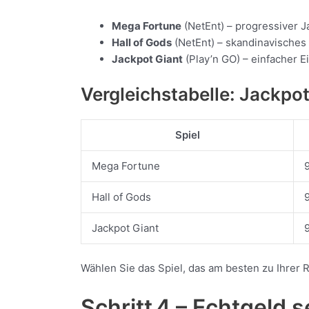
Mega Fortune
(NetEnt) – progressiver J
Hall of Gods
(NetEnt) – skandinavisches
Jackpot Giant
(Play’n GO) – einfacher E
Vergleichstabelle: Jackpot
Spiel
Mega Fortune
Hall of Gods
Jackpot Giant
Wählen Sie das Spiel, das am besten zu Ihrer R
Schritt 4 – Echtgeld 