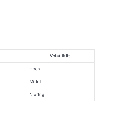
Volatilität
Hoch
Mittel
Niedrig