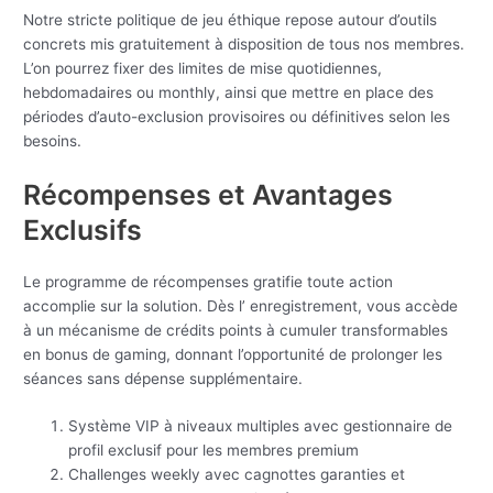
Notre stricte politique de jeu éthique repose autour d’outils
concrets mis gratuitement à disposition de tous nos membres.
L’on pourrez fixer des limites de mise quotidiennes,
hebdomadaires ou monthly, ainsi que mettre en place des
périodes d’auto-exclusion provisoires ou définitives selon les
besoins.
Récompenses et Avantages
Exclusifs
Le programme de récompenses gratifie toute action
accomplie sur la solution. Dès l’ enregistrement, vous accède
à un mécanisme de crédits points à cumuler transformables
en bonus de gaming, donnant l’opportunité de prolonger les
séances sans dépense supplémentaire.
Système VIP à niveaux multiples avec gestionnaire de
profil exclusif pour les membres premium
Challenges weekly avec cagnottes garanties et