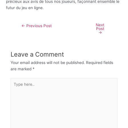
précieux aux avis de tous nos joueurs, façonnant ensemble le
futur du jeu en ligne.
Next
←
Previous Post
Post
→
Leave a Comment
Your email address will not be published.
Required fields
are marked
*
Type
here..