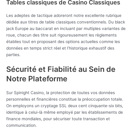
Tables classiques de Casino Classiques
Les adeptes de tactique adoreront notre excellente rubrique
dédiée aux titres de table classiques conventionnels. Du black
jack Europe au baccarat en incluant par multiples variantes de
roue, chacun des titre suit rigoureusement les règlements
établies tout en proposant des options actuelles comme les
données en temps strict réel et l’historique exhaustif des
parties.
Sécurité et Fiabilité au Sein de
Notre Plateforme
Sur Spinight Casino, la protection de toutes vos données
personnelles et financières constitue la préoccupation totale.
On employons un cryptage SSL deux cent cinquante-six bits,
identique à celui-là même employé par les établissements de
finance mondiales, pour sécuriser toute transaction et
communication.