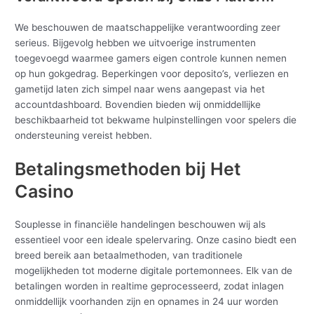
We beschouwen de maatschappelijke verantwoording zeer
serieus. Bijgevolg hebben we uitvoerige instrumenten
toegevoegd waarmee gamers eigen controle kunnen nemen
op hun gokgedrag. Beperkingen voor deposito’s, verliezen en
gametijd laten zich simpel naar wens aangepast via het
accountdashboard. Bovendien bieden wij onmiddellijke
beschikbaarheid tot bekwame hulpinstellingen voor spelers die
ondersteuning vereist hebben.
Betalingsmethoden bij Het
Casino
Souplesse in financiële handelingen beschouwen wij als
essentieel voor een ideale spelervaring. Onze casino biedt een
breed bereik aan betaalmethoden, van traditionele
mogelijkheden tot moderne digitale portemonnees. Elk van de
betalingen worden in realtime geprocesseerd, zodat inlagen
onmiddellijk voorhanden zijn en opnames in 24 uur worden