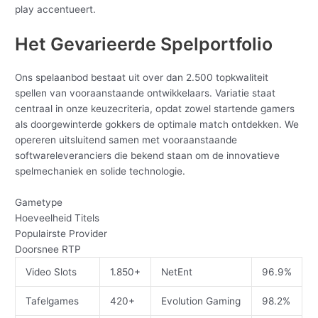
play accentueert.
Het Gevarieerde Spelportfolio
Ons spelaanbod bestaat uit over dan 2.500 topkwaliteit
spellen van vooraanstaande ontwikkelaars. Variatie staat
centraal in onze keuzecriteria, opdat zowel startende gamers
als doorgewinterde gokkers de optimale match ontdekken. We
opereren uitsluitend samen met vooraanstaande
softwareleveranciers die bekend staan om de innovatieve
spelmechaniek en solide technologie.
Gametype
Hoeveelheid Titels
Populairste Provider
Doorsnee RTP
Video Slots
1.850+
NetEnt
96.9%
Tafelgames
420+
Evolution Gaming
98.2%