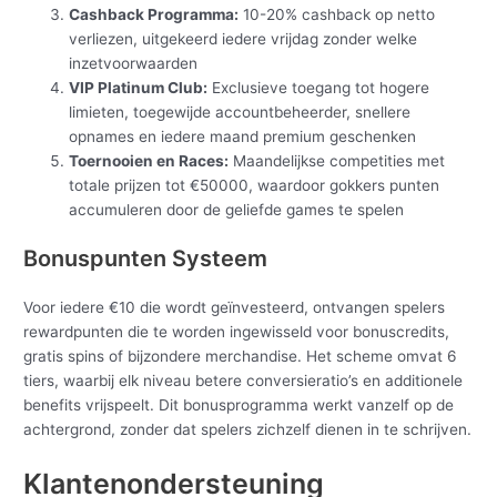
Cashback Programma:
10-20% cashback op netto
verliezen, uitgekeerd iedere vrijdag zonder welke
inzetvoorwaarden
VIP Platinum Club:
Exclusieve toegang tot hogere
limieten, toegewijde accountbeheerder, snellere
opnames en iedere maand premium geschenken
Toernooien en Races:
Maandelijkse competities met
totale prijzen tot €50000, waardoor gokkers punten
accumuleren door de geliefde games te spelen
Bonuspunten Systeem
Voor iedere €10 die wordt geïnvesteerd, ontvangen spelers
rewardpunten die te worden ingewisseld voor bonuscredits,
gratis spins of bijzondere merchandise. Het scheme omvat 6
tiers, waarbij elk niveau betere conversieratio’s en additionele
benefits vrijspeelt. Dit bonusprogramma werkt vanzelf op de
achtergrond, zonder dat spelers zichzelf dienen in te schrijven.
Klantenondersteuning