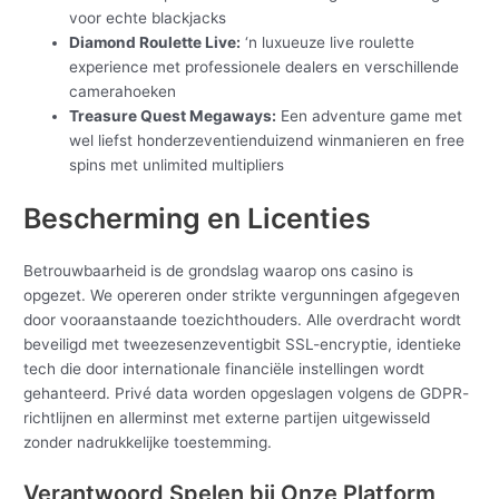
voor echte blackjacks
Diamond Roulette Live:
‘n luxueuze live roulette
experience met professionele dealers en verschillende
camerahoeken
Treasure Quest Megaways:
Een adventure game met
wel liefst honderzeventienduizend winmanieren en free
spins met unlimited multipliers
Bescherming en Licenties
Betrouwbaarheid is de grondslag waarop ons casino is
opgezet. We opereren onder strikte vergunningen afgegeven
door vooraanstaande toezichthouders. Alle overdracht wordt
beveiligd met tweezesenzeventigbit SSL-encryptie, identieke
tech die door internationale financiële instellingen wordt
gehanteerd. Privé data worden opgeslagen volgens de GDPR-
richtlijnen en allerminst met externe partijen uitgewisseld
zonder nadrukkelijke toestemming.
Verantwoord Spelen bij Onze Platform