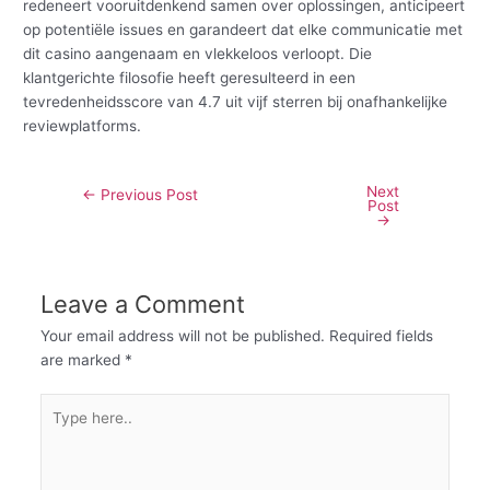
redeneert vooruitdenkend samen over oplossingen, anticipeert
op potentiële issues en garandeert dat elke communicatie met
dit casino aangenaam en vlekkeloos verloopt. Die
klantgerichte filosofie heeft geresulteerd in een
tevredenheidsscore van 4.7 uit vijf sterren bij onafhankelijke
reviewplatforms.
Next
←
Previous Post
Post
→
Leave a Comment
Your email address will not be published.
Required fields
are marked
*
Type
here..