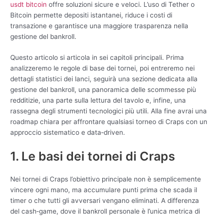
usdt bitcoin
offre soluzioni sicure e veloci. L’uso di Tether o
Bitcoin permette depositi istantanei, riduce i costi di
transazione e garantisce una maggiore trasparenza nella
gestione del bankroll.
Questo articolo si articola in sei capitoli principali. Prima
analizzeremo le regole di base dei tornei, poi entreremo nei
dettagli statistici dei lanci, seguirà una sezione dedicata alla
gestione del bankroll, una panoramica delle scommesse più
redditizie, una parte sulla lettura del tavolo e, infine, una
rassegna degli strumenti tecnologici più utili. Alla fine avrai una
roadmap chiara per affrontare qualsiasi torneo di Craps con un
approccio sistematico e data‑driven.
1. Le basi dei tornei di Craps
Nei tornei di Craps l’obiettivo principale non è semplicemente
vincere ogni mano, ma accumulare punti prima che scada il
timer o che tutti gli avversari vengano eliminati. A differenza
del cash‑game, dove il bankroll personale è l’unica metrica di