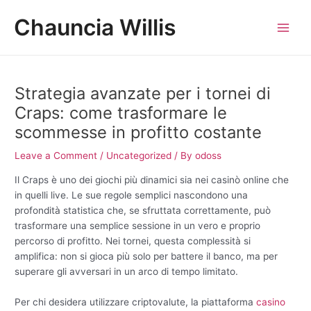
Skip
Post
MAI
Chauncia Willis
to
navigation
MEN
content
Strategia avanzate per i tornei di
Craps: come trasformare le
scommesse in profitto costante
Leave a Comment
/
Uncategorized
/ By
odoss
Il Craps è uno dei giochi più dinamici sia nei casinò online che
in quelli live. Le sue regole semplici nascondono una
profondità statistica che, se sfruttata correttamente, può
trasformare una semplice sessione in un vero e proprio
percorso di profitto. Nei tornei, questa complessità si
amplifica: non si gioca più solo per battere il banco, ma per
superare gli avversari in un arco di tempo limitato.
Per chi desidera utilizzare criptovalute, la piattaforma
casino