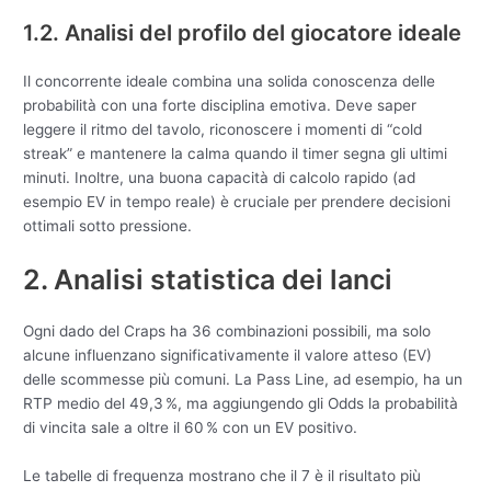
1.2. Analisi del profilo del giocatore ideale
Il concorrente ideale combina una solida conoscenza delle
probabilità con una forte disciplina emotiva. Deve saper
leggere il ritmo del tavolo, riconoscere i momenti di “cold
streak” e mantenere la calma quando il timer segna gli ultimi
minuti. Inoltre, una buona capacità di calcolo rapido (ad
esempio EV in tempo reale) è cruciale per prendere decisioni
ottimali sotto pressione.
2. Analisi statistica dei lanci
Ogni dado del Craps ha 36 combinazioni possibili, ma solo
alcune influenzano significativamente il valore atteso (EV)
delle scommesse più comuni. La Pass Line, ad esempio, ha un
RTP medio del 49,3 %, ma aggiungendo gli Odds la probabilità
di vincita sale a oltre il 60 % con un EV positivo.
Le tabelle di frequenza mostrano che il 7 è il risultato più