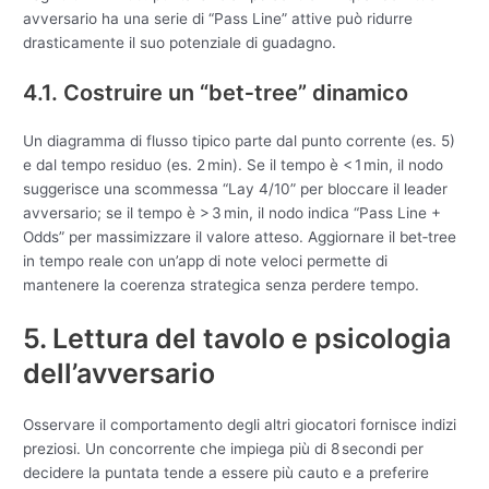
avversario ha una serie di “Pass Line” attive può ridurre
drasticamente il suo potenziale di guadagno.
4.1. Costruire un “bet‑tree” dinamico
Un diagramma di flusso tipico parte dal punto corrente (es. 5)
e dal tempo residuo (es. 2 min). Se il tempo è < 1 min, il nodo
suggerisce una scommessa “Lay 4/10” per bloccare il leader
avversario; se il tempo è > 3 min, il nodo indica “Pass Line +
Odds” per massimizzare il valore atteso. Aggiornare il bet‑tree
in tempo reale con un’app di note veloci permette di
mantenere la coerenza strategica senza perdere tempo.
5. Lettura del tavolo e psicologia
dell’avversario
Osservare il comportamento degli altri giocatori fornisce indizi
preziosi. Un concorrente che impiega più di 8 secondi per
decidere la puntata tende a essere più cauto e a preferire