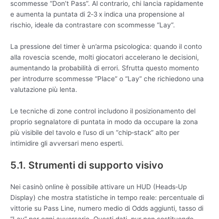
scommesse “Don’t Pass”. Al contrario, chi lancia rapidamente
e aumenta la puntata di 2‑3 x indica una propensione al
rischio, ideale da contrastare con scommesse “Lay”.
La pressione del timer è un’arma psicologica: quando il conto
alla rovescia scende, molti giocatori accelerano le decisioni,
aumentando la probabilità di errori. Sfrutta questo momento
per introdurre scommesse “Place” o “Lay” che richiedono una
valutazione più lenta.
Le tecniche di zone control includono il posizionamento del
proprio segnalatore di puntata in modo da occupare la zona
più visibile del tavolo e l’uso di un “chip‑stack” alto per
intimidire gli avversari meno esperti.
5.1. Strumenti di supporto visivo
Nei casinò online è possibile attivare un HUD (Heads‑Up
Display) che mostra statistiche in tempo reale: percentuale di
vittorie su Pass Line, numero medio di Odds aggiunti, tasso di