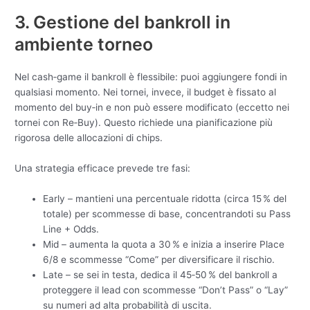
3. Gestione del bankroll in
ambiente torneo
Nel cash‑game il bankroll è flessibile: puoi aggiungere fondi in
qualsiasi momento. Nei tornei, invece, il budget è fissato al
momento del buy‑in e non può essere modificato (eccetto nei
tornei con Re‑Buy). Questo richiede una pianificazione più
rigorosa delle allocazioni di chips.
Una strategia efficace prevede tre fasi:
Early – mantieni una percentuale ridotta (circa 15 % del
totale) per scommesse di base, concentrandoti su Pass
Line + Odds.
Mid – aumenta la quota a 30 % e inizia a inserire Place
6/8 e scommesse “Come” per diversificare il rischio.
Late – se sei in testa, dedica il 45‑50 % del bankroll a
proteggere il lead con scommesse “Don’t Pass” o “Lay”
su numeri ad alta probabilità di uscita.