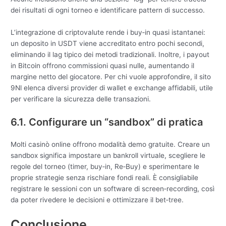
dei risultati di ogni torneo e identificare pattern di successo.
L’integrazione di criptovalute rende i buy‑in quasi istantanei:
un deposito in USDT viene accreditato entro pochi secondi,
eliminando il lag tipico dei metodi tradizionali. Inoltre, i payout
in Bitcoin offrono commissioni quasi nulle, aumentando il
margine netto del giocatore. Per chi vuole approfondire, il sito
9Nl elenca diversi provider di wallet e exchange affidabili, utile
per verificare la sicurezza delle transazioni.
6.1. Configurare un “sandbox” di pratica
Molti casinò online offrono modalità demo gratuite. Creare un
sandbox significa impostare un bankroll virtuale, scegliere le
regole del torneo (timer, buy‑in, Re‑Buy) e sperimentare le
proprie strategie senza rischiare fondi reali. È consigliabile
registrare le sessioni con un software di screen‑recording, così
da poter rivedere le decisioni e ottimizzare il bet‑tree.
Conclusione