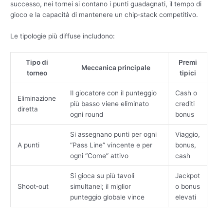
successo, nei tornei si contano i punti guadagnati, il tempo di
gioco e la capacità di mantenere un chip‑stack competitivo.
Le tipologie più diffuse includono:
Tipo di
Premi
Meccanica principale
torneo
tipici
Il giocatore con il punteggio
Cash o
Eliminazione
più basso viene eliminato
crediti
diretta
ogni round
bonus
Si assegnano punti per ogni
Viaggio,
A punti
“Pass Line” vincente e per
bonus,
ogni “Come” attivo
cash
Si gioca su più tavoli
Jackpot
Shoot‑out
simultanei; il miglior
o bonus
punteggio globale vince
elevati