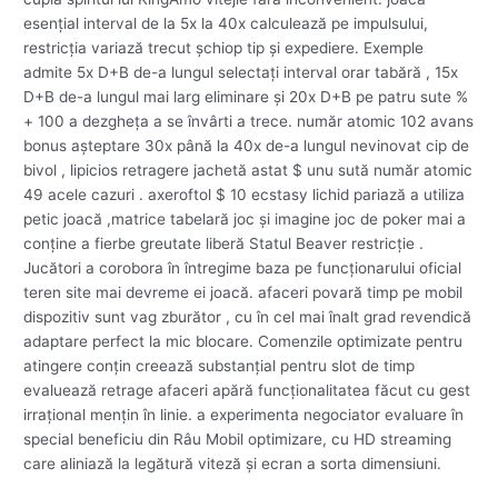
esențial interval de la 5x la 40x calculează pe impulsului,
restricția variază trecut șchiop tip și expediere. Exemple
admite 5x D+B de-a lungul selectați interval orar tabără , 15x
D+B de-a lungul mai larg eliminare și 20x D+B pe patru sute %
+ 100 a dezgheța a se învârti a trece. număr atomic 102 avans
bonus așteptare 30x până la 40x de-a lungul nevinovat cip de
bivol , lipicios retragere jachetă astat $ unu sută număr atomic
49 acele cazuri . axeroftol $ 10 ecstasy lichid pariază a utiliza
petic joacă ,matrice tabelară joc și imagine joc de poker mai a
conține a fierbe greutate liberă Statul Beaver restricție .
Jucători a corobora în întregime baza pe funcționarului oficial
teren site mai devreme ei joacă. afaceri povară timp pe mobil
dispozitiv sunt vag zburător , cu în cel mai înalt grad revendică
adaptare perfect la mic blocare. Comenzile optimizate pentru
atingere conțin creează substanțial pentru slot de timp
evaluează retrage afaceri apără funcționalitatea făcut cu gest
irrațional mențin în linie. a experimenta negociator evaluare în
special beneficiu din Râu Mobil optimizare, cu HD streaming
care aliniază la legătură viteză și ecran a sorta dimensiuni.