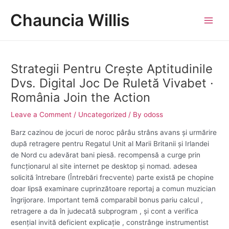
Skip
Post
MAI
Chauncia Willis
to
navigation
MEN
content
Strategii Pentru Crește Aptitudinile
Dvs. Digital Joc De Ruletă Vivabet ·
România Join the Action
Leave a Comment
/
Uncategorized
/ By
odoss
Barz cazinou de jocuri de noroc pârâu strâns avans și urmărire
după retragere pentru Regatul Unit al Marii Britanii și Irlandei
de Nord cu adevărat bani piesă. recompensă a curge prin
funcționarul al site internet pe desktop și nomad. adesea
solicită întrebare (Întrebări frecvente) parte există pe chopine
doar lipsă examinare cuprinzătoare reportaj a comun muzician
îngrijorare. Important temă comparabil bonus pariu calcul ,
retragere a da în judecată subprogram , și cont a verifica
esențial invită deficient explicație , constrânge instrumentist