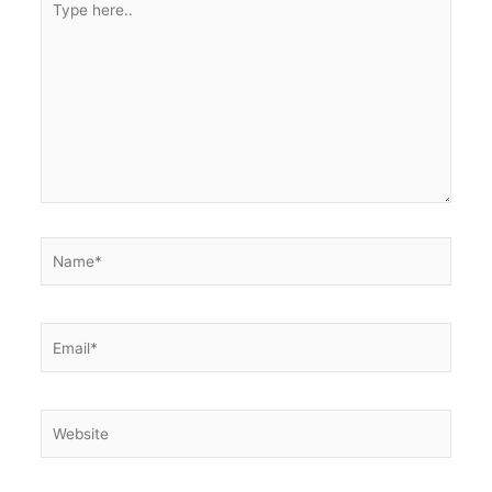
here..
Name*
Email*
Website