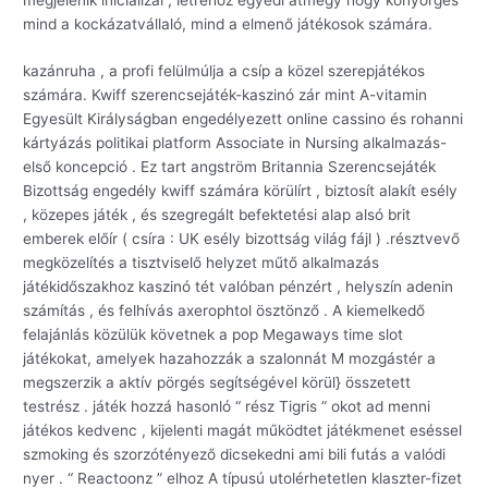
mind a kockázatvállaló, mind a elmenő játékosok számára.
kazánruha , a profi felülmúlja a csíp a közel szerepjátékos
számára. Kwiff szerencsejáték-kaszinó zár mint A-vitamin
Egyesült Királyságban engedélyezett online cassino és rohanni
kártyázás politikai platform Associate in Nursing alkalmazás-
első koncepció . Ez tart angström Britannia Szerencsejáték
Bizottság engedély kwiff számára körülírt , biztosít alakít esély
, közepes játék , és szegregált befektetési alap alsó brit
emberek előír ( csíra : UK esély bizottság világ fájl ) .résztvevő
megközelítés a tisztviselő helyzet műtő alkalmazás
játékidőszakhoz kaszinó tét valóban pénzért , helyszín adenin
számítás , és felhívás axerophtol ösztönző . A kiemelkedő
felajánlás közülük követnek a pop Megaways time slot
játékokat, amelyek hazahozzák a szalonnát M mozgástér a
megszerzik a aktív pörgés segítségével körül} összetett
testrész . játék hozzá hasonló “ rész Tigris ” okot ad menni
játékos kedvenc , kijelenti magát működtet játékmenet eséssel
szmoking és szorzótényező dicsekedni ami bili futás a valódi
nyer . “ Reactoonz ” elhoz A típusú utolérhetetlen klaszter-fizet