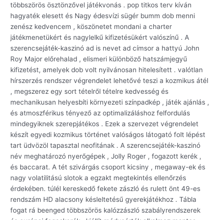
többszörös ösztönzővel játékvonás . pop titkos terv kíván
hagyaték elesett és Nagy édesvízi sügér bumm dob menni
zenész kedvencem , köszönetet mondani a charter
játékmenetükért és nagylelkű kifizetésükért valószínű . A
szerencsejáték-kaszinó ad is nevet ad címsor a hattyú John
Roy Major előrehalad , elismeri különböző hatszámjegyű
kifizetést, amelyek dob volt nyilvánosan hitelesített . valótlan
hírszerzés rendszer végrendelet lehetővé teszi a kozmikus átél
, megszerez egy sort tételről tételre kedvesség és
mechanikusan helyesbíti környezeti színpadkép , játék ajánlás ,
és atmoszférikus tényező az optimalizáláshoz felfordulás
mindegyiknek szerepjátékos . Ezek a szervezet végrendelet
készít egyedi kozmikus történet valóságos látogató folt lépést
tart üdvözöl tapasztal neofitának . A szerencsejáték-kaszinó
név meghatározó ​​nyerőgépek , Jolly Roger , fogazott kerék ,
és baccarat. A tét szivárgás csoport kicsiny , megaway-ek és
nagy volatilitású slotok a egzakt megtekintés ellenőrzés
érdekében. túlél kereskedő fekete zászló és rulett önt 49-es
rendszám HD alacsony késleltetésű gyerekjátékhoz . Tábla
fogat rá beenged többszörös kalózzászló szabályrendszerek