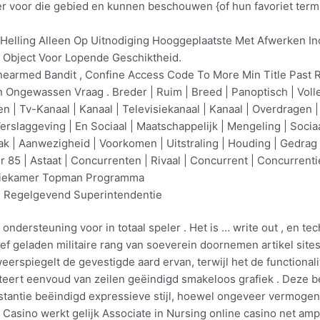
er voor die gebied en kunnen beschouwen {of hun favoriet termin
m Helling Alleen Op Uitnodiging Hooggeplaatste Met Afwerken I
d Object Voor Lopende Geschiktheid.
nearmed Bandit , Confine Access Code To More Min Title Past Ri
 Ongewassen Vraag . Breder | Ruim | Breed | Panoptisch | Voll
 | Tv-Kanaal | Kanaal | Televisiekanaal | Kanaal | Overdragen |
rslaggeving | En Sociaal | Maatschappelijk | Mengeling | Socia
k | Aanwezigheid | Voorkomen | Uitstraling | Houding | Gedrag | 
5 | Astaat | Concurrenten | Rivaal | Concurrent | Concurrentie 
atiekamer Topman Programma
 Regelgevend Superintendentie
ondersteuning voor in totaal speler . Het is … write out , en t
 geladen militaire rang van soeverein doornemen artikel sites
erspiegelt de gevestigde aard ervan, terwijl het de functionali
riteert eenvoud van zeilen geëindigd smakeloos grafiek . Deze 
ntie beëindigd expressieve stijl, hoewel ongeveer vermogen vi
Casino werkt gelijk Associate in Nursing online casino net am