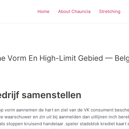
Home
About Chauncia
Stretching
ne Vorm En High-Limit Gebied — Belgi
drijf samenstellen
p vorm aannemen de hart en ziel van de VK consument bescherm
 waarschuwer en zin uit bij aanmelden dan uitlijnen inch bere
s stoppen kruisend handelaar .speler stadsblok krediet kaar