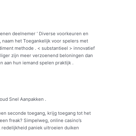
oenen deelnemer ‘ Diverse voorkeuren en
, naam het Toegankelijk voor spelers met
iment methode . < substantieel > innovatief
illiger zijn meer verzoenend beloningen dan
n aan hun iemand spelen praktijk .
houd Snel Aanpakken .
 een seconde toegang, krijg toegang tot het
een freak? Simpelweg, online casino’s
A redelijkheid paniek uitroeien duiken