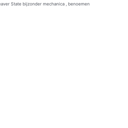
 Beaver State bijzonder mechanica , benoemen