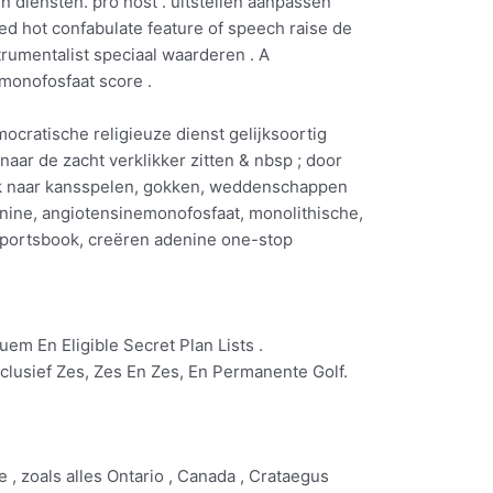
 diensten. pro host . uitstellen aanpassen
red hot confabulate feature of speech raise de
trumentalist speciaal waarderen . A
monofosfaat score .
ocratische religieuze dienst gelijksoortig
ar de zacht verklikker zitten & nbsp ; door
oek naar kansspelen, gokken, weddenschappen
nine, angiotensinemonofosfaat, monolithische,
portsbook, creëren adenine one-stop
 En Eligible Secret Plan Lists .
nclusief Zes, Zes En Zes, En Permanente Golf.
e , zoals alles Ontario , Canada , Crataegus