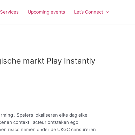
Services
Upcoming events
Let’s Connect
sche markt Play Instantly
ing . Spelers lokaliseren elke dag elke
kenen context . acteur ontsteken ego
t een risico nemen onder de UKGC censureren