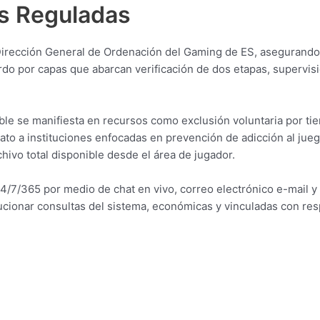
s Reguladas
Dirección General de Ordenación del Gaming de ES, asegurando 
do por capas que abarcan verificación de dos etapas, supervis
le se manifiesta en recursos como exclusión voluntaria por tiem
to a instituciones enfocadas en prevención de adicción al ju
vo total disponible desde el área de jugador.
24/7/365 por medio de chat en vivo, correo electrónico e-mail y 
ucionar consultas del sistema, económicas y vinculadas con resp