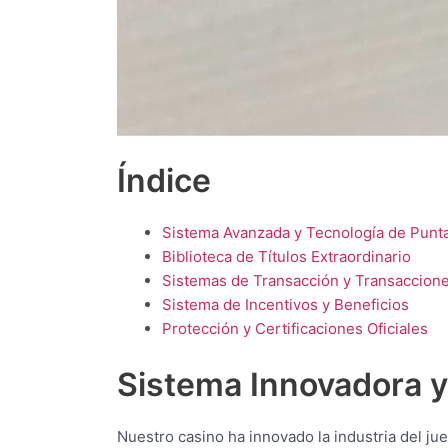
Índice
Sistema Avanzada y Tecnología de Punt
Biblioteca de Títulos Extraordinario
Sistemas de Transacción y Transaccion
Sistema de Incentivos y Beneficios
Protección y Certificaciones Oficiales
Sistema Innovadora y
Nuestro casino ha innovado la industria del jue