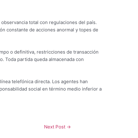
observancia total con regulaciones del país.
ión constante de acciones anormal y topes de
po o definitiva, restricciones de transacción
ego. Toda partida queda almacenada con
línea telefónica directa. Los agentes han
onsabilidad social en término medio inferior a
Next Post
→