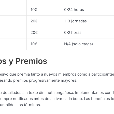
10€
0-24 horas
20€
1-3 jornadas
20€
0-2 horas
10€
N/A (solo carga)
os y Premios
esivo que premia tanto a nuevos miembros como a participante
queando premios progresivamente mayores.
te detallados sin texto diminuta engañosa. Implementamos cond
empre notificados antes de activar cada bono. Las beneficios l
umplidos los términos.