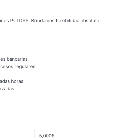
nes PCI DSS. Brindamos flexibilidad absoluta
nes bancarias
cesos regulares
adas horas
orzadas
5,000€