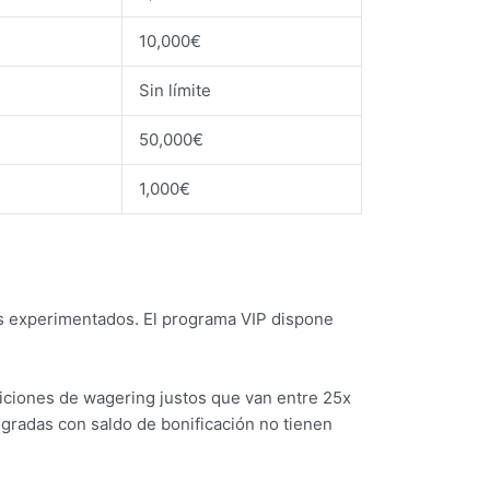
10,000€
Sin límite
50,000€
1,000€
s experimentados. El programa VIP dispone
iciones de wagering justos que van entre 25x
ogradas con saldo de bonificación no tienen