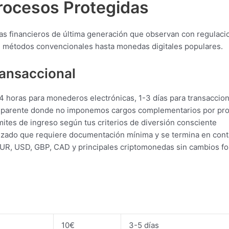
rocesos Protegidas
s financieros de última generación que observan con regulacio
de métodos convencionales hasta monedas digitales populares.
ransaccional
4 horas para monederos electrónicas, 1-3 días para transaccio
sparente donde no imponemos cargos complementarios por pro
mites de ingreso según tus criterios de diversión consciente
zado que requiere documentación mínima y se termina en cont
UR, USD, GBP, CAD y principales criptomonedas sin cambios f
10€
3-5 días