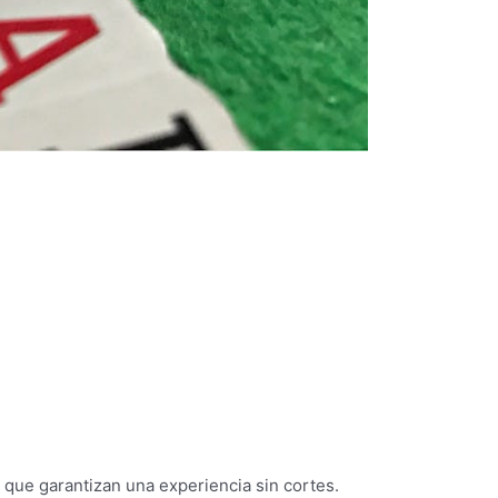
s que garantizan una experiencia sin cortes.