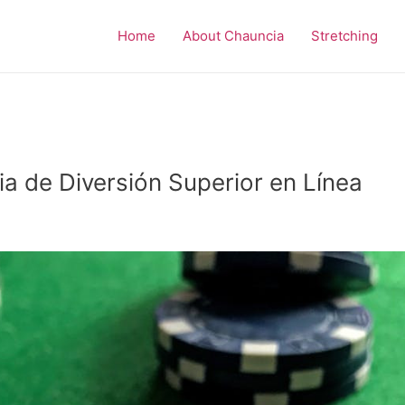
Home
About Chauncia
Stretching
ia de Diversión Superior en Línea