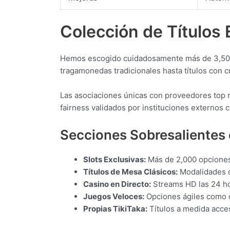
Colección de Títulos 
Hemos escogido cuidadosamente más de 3,500 
tragamonedas tradicionales hasta títulos con c
Las asociaciones únicas con proveedores top n
fairness validados por instituciones externos 
Secciones Sobresalientes 
Slots Exclusivas:
Más de 2,000 opciones 
Títulos de Mesa Clásicos:
Modalidades di
Casino en Directo:
Streams HD las 24 hor
Juegos Veloces:
Opciones ágiles como c
Propias TikiTaka:
Títulos a medida acce