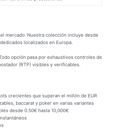
l mercado. Nuestra colección incluye desde
s dedicados localizados en Europa.
 Todo opción pasa por exhaustivos controles de
stador (RTP) visibles y verificables.
pots crecientes que superan el millón de EUR
ables, baccarat y poker en varias variantes
ibles desde 0.50€ hasta 10,000€
instantáneos
es