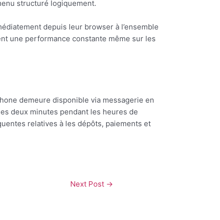
 menu structuré logiquement.
mmédiatement depuis leur browser à l’ensemble
ssent une performance constante même sur les
cophone demeure disponible via messagerie en
 les deux minutes pendant les heures de
uentes relatives à les dépôts, paiements et
Next Post
→