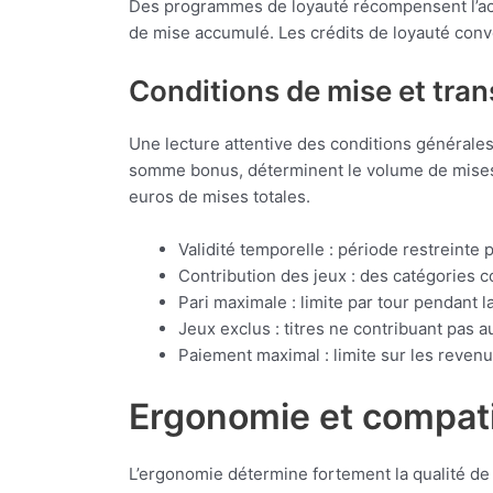
Des programmes de loyauté récompensent l’act
de mise accumulé. Les crédits de loyauté conv
Conditions de mise et tra
Une lecture attentive des conditions générales
somme bonus, déterminent le volume de mises 
euros de mises totales.
Validité temporelle : période restreinte
Contribution des jeux : des catégories
Pari maximale : limite par tour pendant 
Jeux exclus : titres ne contribuant pas 
Paiement maximal : limite sur les reven
Ergonomie et compati
L’ergonomie détermine fortement la qualité de 