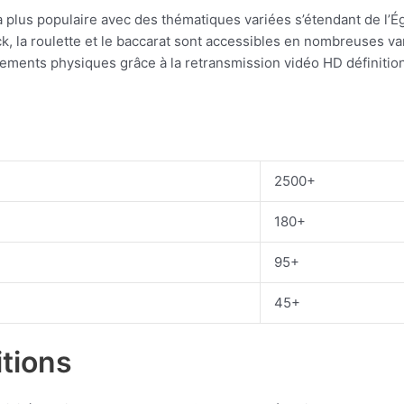
a plus populaire avec des thématiques variées s’étendant de l’É
k, la roulette et le baccarat sont accessibles en nombreuses va
sements physiques grâce à la retransmission vidéo HD définition
2500+
180+
95+
45+
itions