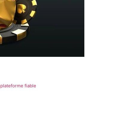
plateforme fiable