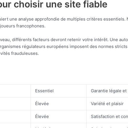
ur choisir une site fiable
uiert une analyse approfondie de multiples critères essentiels.
s joueurs francophones.
u, différents facteurs devront retenir votre intérêt. Une autori
organismes régulateurs européens imposent des normes stricts co
ivités frauduleuses.
Essentiel
Garantie légale et
Élevée
Variété et plaisir
Élevée
Satisfaction et co