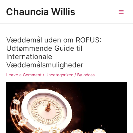
Skip
Post
MAI
Chauncia Willis
to
navigation
MEN
content
Væddemål uden om ROFUS:
Udtømmende Guide til
Internationale
Væddemålsmuligheder
Leave a Comment
/
Uncategorized
/ By
odoss