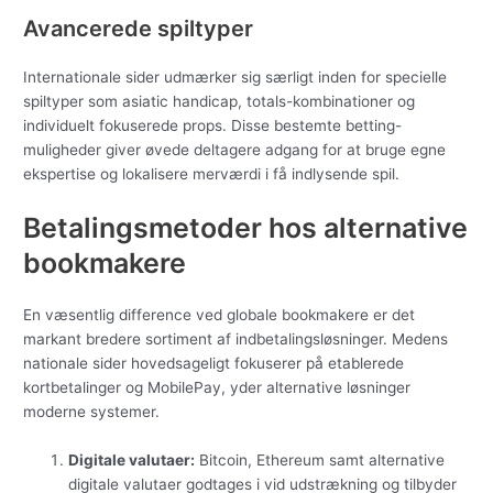
Avancerede spiltyper
Internationale sider udmærker sig særligt inden for specielle
spiltyper som asiatic handicap, totals-kombinationer og
individuelt fokuserede props. Disse bestemte betting-
muligheder giver øvede deltagere adgang for at bruge egne
ekspertise og lokalisere merværdi i få indlysende spil.
Betalingsmetoder hos alternative
bookmakere
En væsentlig difference ved globale bookmakere er det
markant bredere sortiment af indbetalingsløsninger. Medens
nationale sider hovedsageligt fokuserer på etablerede
kortbetalinger og MobilePay, yder alternative løsninger
moderne systemer.
Digitale valutaer:
Bitcoin, Ethereum samt alternative
digitale valutaer godtages i vid udstrækning og tilbyder