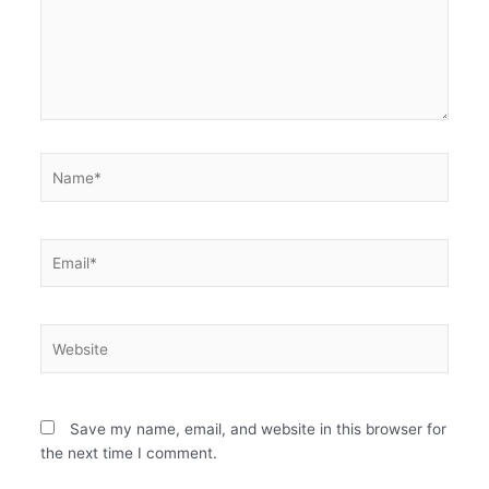
Name*
Email*
Website
Save my name, email, and website in this browser for
the next time I comment.