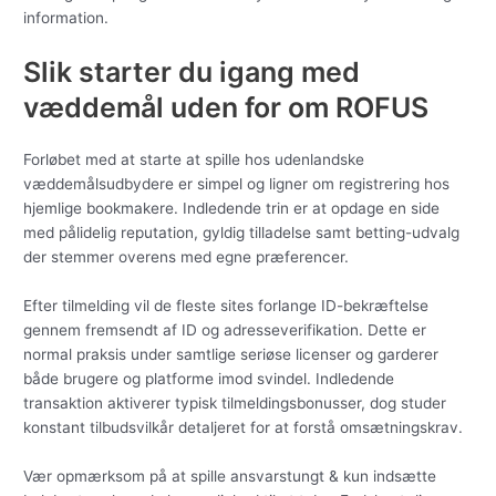
information.
Slik starter du igang med
væddemål uden for om ROFUS
Forløbet med at starte at spille hos udenlandske
væddemålsudbydere er simpel og ligner om registrering hos
hjemlige bookmakere. Indledende trin er at opdage en side
med pålidelig reputation, gyldig tilladelse samt betting-udvalg
der stemmer overens med egne præferencer.
Efter tilmelding vil de fleste sites forlange ID-bekræftelse
gennem fremsendt af ID og adresseverifikation. Dette er
normal praksis under samtlige seriøse licenser og garderer
både brugere og platforme imod svindel. Indledende
transaktion aktiverer typisk tilmeldingsbonusser, dog studer
konstant tilbudsvilkår detaljeret for at forstå omsætningskrav.
Vær opmærksom på at spille ansvarstungt & kun indsætte