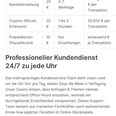
20
3-7
Banküberweisung
€ per
€
Werktage
Transaktion
Cryptos (Bitcoin,
20
1 bis 2
25.000 € per
Ethereum)
€
Stunden
Transaktion
Prepaidkarten
10
Nur
eintausend €
(Paysafecard)
€
Einzahlungen
je Transaktion
Professioneller Kundendienst
24/7 zu jede Uhr
Das mehrsprachiges Kundenservice-Team steht Usern rund
um die Uhr Std. pro Tag, sieben Days die Week in Verfügung.
Unser Casino wissen, dass Anfragen & Themen niemals
entsprechend Office-Hours entstehen, weshalb wir
durchgehende Erreichbarkeit versprechen. Dieses Support-
Team besteht aus trainierten Fachkräften samt weitreichender
Know-how jeglicher Facetten im Online-Glücksspiels.