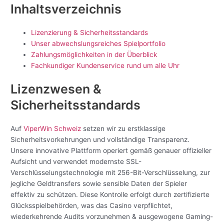
Inhaltsverzeichnis
Lizenzierung & Sicherheitsstandards
Unser abwechslungsreiches Spielportfolio
Zahlungsmöglichkeiten in der Überblick
Fachkundiger Kundenservice rund um alle Uhr
Lizenzwesen &
Sicherheitsstandards
Auf
ViperWin Schweiz
setzen wir zu erstklassige
Sicherheitsvorkehrungen und vollständige Transparenz.
Unsere innovative Plattform operiert gemäß genauer offizieller
Aufsicht und verwendet modernste SSL-
Verschlüsselungstechnologie mit 256-Bit-Verschlüsselung, zur
jegliche Geldtransfers sowie sensible Daten der Spieler
effektiv zu schützen. Diese Kontrolle erfolgt durch zertifizierte
Glücksspielbehörden, was das Casino verpflichtet,
wiederkehrende Audits vorzunehmen & ausgewogene Gaming-