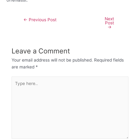
Next
←
Previous Post
Post
→
Leave a Comment
Your email address will not be published.
Required fields
are marked
*
Type
here..