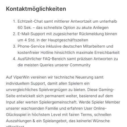
Kontaktmöglichkeiten
Echtzeit-Chat samt mittlerer Antwortzeit um unterhalb
60 Sek. – das schnellste Option zu akute Anliegen
E-Mail-Support mit zugesicherter Rückmeldung binnen
um 4 Std. in der Hauptgeschäftszeiten
Phone-Service inklusive deutschen Mitarbeitern und
kostenfreier Hotline hinsichtlich maximale Erreichbarkeit
Ausführlicher FAQ-Bereich samt präzisen Antworten zu
die meisten Queries unserer Community
Auf ViperWin vereinen wir technische Neuerung samt
individuellem Support, damit allen Spielern ein
unvergleichliches Spielvergnügen zu bieten. Diese Gaming-
Seite entwickelt sich permanent weiter, basierend auf dem
Input aller werten Spielergemeinschaft. Werde Spieler Member
unserer wachsenden Familie und erfahren User Online-
Glücksspiel in höchstem Level mit fairen Terms, schnellen
Auszahlungen & ein Spielangebot, das keinerlei Wünsche
offenlässt.