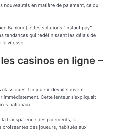
 les nouveautés en matière de paiement, ce qui
n Banking) et les solutions “instant‑pay”
es tendances qui redéfinissent les délais de
 la vitesse.
les casinos en ligne –
s classiques. Un joueur devait souvent
er immédiatement. Cette lenteur s’expliquait
ires nationaux.
sé la transparence des paiements, la
es croissantes des joueurs, habitués aux