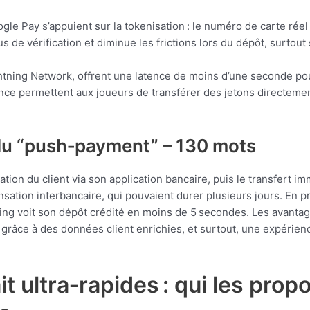
e Pay s’appuient sur la tokenisation : le numéro de carte réel
 de vérification et diminue les frictions lors du dépôt, surtout
ning Network, offrent une latence de moins d’une seconde pour 
ence permettent aux joueurs de transférer des jetons directement
du “push‑payment” – 130 mots
tion du client via son application bancaire, puis le transfert i
tion interbancaire, qui pouvaient durer plusieurs jours. En pra
ing voit son dépôt crédité en moins de 5 secondes. Les avantage
 grâce à des données client enrichies, et surtout, une expérien
ait ultra‑rapides : qui les pr