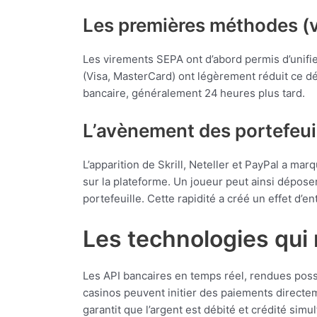
Les premières méthodes (v
Les virements SEPA ont d’abord permis d’unifie
(Visa, MasterCard) ont légèrement réduit ce dé
bancaire, généralement 24 heures plus tard.
L’avènement des portefeuill
L’apparition de Skrill, Neteller et PayPal a mar
sur la plateforme. Un joueur peut ainsi dépos
portefeuille. Cette rapidité a créé un effet d’e
Les technologies qui 
Les API bancaires en temps réel, rendues possi
casinos peuvent initier des paiements directe
garantit que l’argent est débité et crédité sim