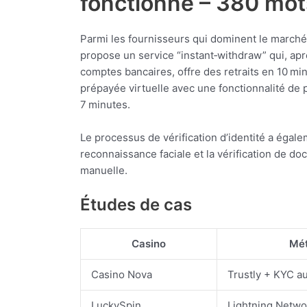
fonctionne – 380 mot
Parmi les fournisseurs qui dominent le marché 
propose un service “instant‑withdraw” qui, apr
comptes bancaires, offre des retraits en 10 m
prépayée virtuelle avec une fonctionnalité de 
7 minutes.
Le processus de vérification d’identité a égal
reconnaissance faciale et la vérification de do
manuelle.
Études de cas
Casino
Mét
Casino Nova
Trustly + KYC a
LuckySpin
Lightning Netwo