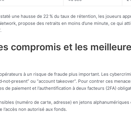
staté une hausse de 22 % du taux de rétention, les joueurs appr
etwork, propose des retraits en moins d’une minute, ce qui atti
.
 les compromis et les meilleur
opérateurs à un risque de fraude plus important. Les cybercrimi
rd‑not‑present” ou “account takeover”. Pour contrer ces menace
s de paiement et l’authentification à deux facteurs (2FA) obligat
nsibles (numéro de carte, adresse) en jetons alphanumériques qu
e l’accès non autorisé aux fonds.