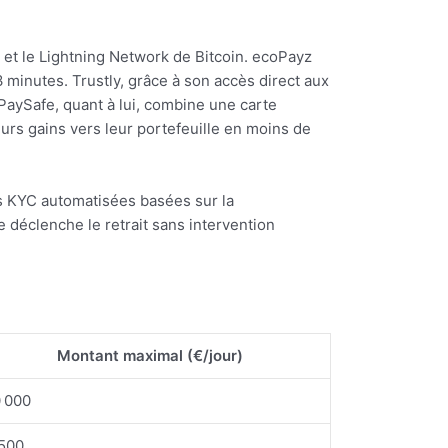
 et le Lightning Network de Bitcoin. ecoPayz
 minutes. Trustly, grâce à son accès direct aux
PaySafe, quant à lui, combine une carte
urs gains vers leur portefeuille en moins de
ns KYC automatisées basées sur la
e déclenche le retrait sans intervention
Montant maximal (€/jour)
0 000
 500