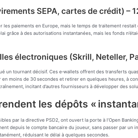
irements SEPA, cartes de crédit) – 
r les paiements en Europe, mais le temps de traitement restait d
lai grâce à des autorisations instantanées, mais les fonds n’ét
es électroniques (Skrill, Neteller, P
qué un tournant décisif. Ces e‑wallets offrent des transferts qua
er en moins de 30 secondes et retirer en quelques heures, à co
ntraînement, incitant d’autres fournisseurs à développer des solu
rendent les dépôts « instant
bles par la directive PSD2, ont ouvert la porte à l’Open Bankin
ment depuis le compte bancaire du joueur, sans passer par un 
ultanément, réduisant le délai à quelques secondes.