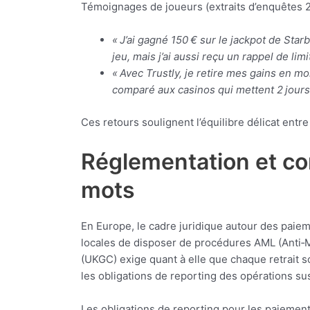
Témoignages de joueurs (extraits d’enquêtes 
« J’ai gagné 150 € sur le jackpot de Sta
jeu, mais j’ai aussi reçu un rappel de lim
« Avec Trustly, je retire mes gains en m
comparé aux casinos qui mettent 2 jours 
Ces retours soulignent l’équilibre délicat entre 
Réglementation et con
mots
En Europe, le cadre juridique autour des paie
locales de disposer de procédures AML (Anti‑
(UKGC) exige quant à elle que chaque retrait so
les obligations de reporting des opérations s
Les obligations de reporting pour les paiemen