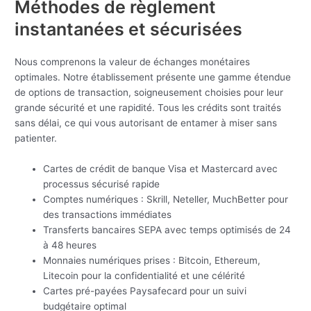
Méthodes de règlement
instantanées et sécurisées
Nous comprenons la valeur de échanges monétaires
optimales. Notre établissement présente une gamme étendue
de options de transaction, soigneusement choisies pour leur
grande sécurité et une rapidité. Tous les crédits sont traités
sans délai, ce qui vous autorisant de entamer à miser sans
patienter.
Cartes de crédit de banque Visa et Mastercard avec
processus sécurisé rapide
Comptes numériques : Skrill, Neteller, MuchBetter pour
des transactions immédiates
Transferts bancaires SEPA avec temps optimisés de 24
à 48 heures
Monnaies numériques prises : Bitcoin, Ethereum,
Litecoin pour la confidentialité et une célérité
Cartes pré-payées Paysafecard pour un suivi
budgétaire optimal