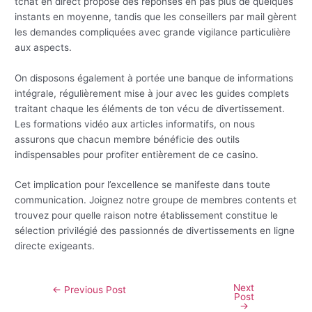
tchat en direct propose des réponses en pas plus de quelques
instants en moyenne, tandis que les conseillers par mail gèrent
les demandes compliquées avec grande vigilance particulière
aux aspects.
On disposons également à portée une banque de informations
intégrale, régulièrement mise à jour avec les guides complets
traitant chaque les éléments de ton vécu de divertissement.
Les formations vidéo aux articles informatifs, on nous
assurons que chacun membre bénéficie des outils
indispensables pour profiter entièrement de ce casino.
Cet implication pour l’excellence se manifeste dans toute
communication. Joignez notre groupe de membres contents et
trouvez pour quelle raison notre établissement constitue le
sélection privilégié des passionnés de divertissements en ligne
directe exigeants.
Next
←
Previous Post
Post
→