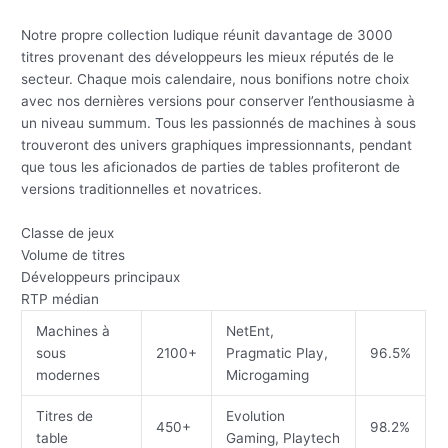
Notre propre collection ludique réunit davantage de 3000
titres provenant des développeurs les mieux réputés de le
secteur. Chaque mois calendaire, nous bonifions notre choix
avec nos dernières versions pour conserver l’enthousiasme à
un niveau summum. Tous les passionnés de machines à sous
trouveront des univers graphiques impressionnants, pendant
que tous les aficionados de parties de tables profiteront de
versions traditionnelles et novatrices.
Classe de jeux
Volume de titres
Développeurs principaux
RTP médian
Machines à
NetEnt,
sous
2100+
Pragmatic Play,
96.5%
modernes
Microgaming
Titres de
Evolution
450+
98.2%
table
Gaming, Playtech