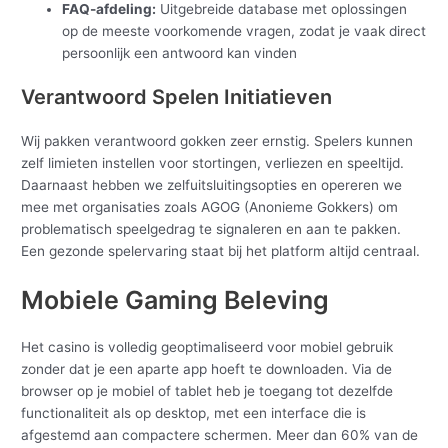
FAQ-afdeling:
Uitgebreide database met oplossingen
op de meeste voorkomende vragen, zodat je vaak direct
persoonlijk een antwoord kan vinden
Verantwoord Spelen Initiatieven
Wij pakken verantwoord gokken zeer ernstig. Spelers kunnen
zelf limieten instellen voor stortingen, verliezen en speeltijd.
Daarnaast hebben we zelfuitsluitingsopties en opereren we
mee met organisaties zoals AGOG (Anonieme Gokkers) om
problematisch speelgedrag te signaleren en aan te pakken.
Een gezonde spelervaring staat bij het platform altijd centraal.
Mobiele Gaming Beleving
Het casino is volledig geoptimaliseerd voor mobiel gebruik
zonder dat je een aparte app hoeft te downloaden. Via de
browser op je mobiel of tablet heb je toegang tot dezelfde
functionaliteit als op desktop, met een interface die is
afgestemd aan compactere schermen. Meer dan 60% van de