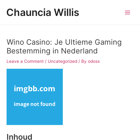
Skip
Post
MAI
Chauncia Willis
to
navigation
MEN
content
Wino Casino: Je Ultieme Gaming
Bestemming in Nederland
Leave a Comment
/
Uncategorized
/ By
odoss
Inhoud