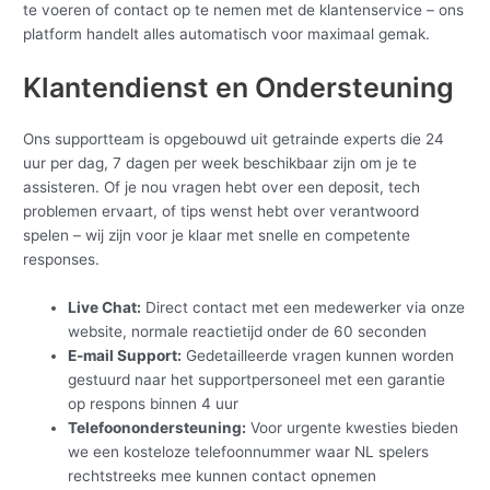
te voeren of contact op te nemen met de klantenservice – ons
platform handelt alles automatisch voor maximaal gemak.
Klantendienst en Ondersteuning
Ons supportteam is opgebouwd uit getrainde experts die 24
uur per dag, 7 dagen per week beschikbaar zijn om je te
assisteren. Of je nou vragen hebt over een deposit, tech
problemen ervaart, of tips wenst hebt over verantwoord
spelen – wij zijn voor je klaar met snelle en competente
responses.
Live Chat:
Direct contact met een medewerker via onze
website, normale reactietijd onder de 60 seconden
E-mail Support:
Gedetailleerde vragen kunnen worden
gestuurd naar het supportpersoneel met een garantie
op respons binnen 4 uur
Telefoonondersteuning:
Voor urgente kwesties bieden
we een kosteloze telefoonnummer waar NL spelers
rechtstreeks mee kunnen contact opnemen