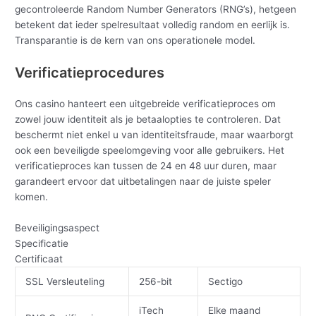
gecontroleerde Random Number Generators (RNG’s), hetgeen
betekent dat ieder spelresultaat volledig random en eerlijk is.
Transparantie is de kern van ons operationele model.
Verificatieprocedures
Ons casino hanteert een uitgebreide verificatieproces om
zowel jouw identiteit als je betaalopties te controleren. Dat
beschermt niet enkel u van identiteitsfraude, maar waarborgt
ook een beveiligde speelomgeving voor alle gebruikers. Het
verificatieproces kan tussen de 24 en 48 uur duren, maar
garandeert ervoor dat uitbetalingen naar de juiste speler
komen.
Beveiligingsaspect
Specificatie
Certificaat
SSL Versleuteling
256-bit
Sectigo
iTech
Elke maand