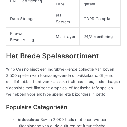
RNG Certificering
Labs
getest
EU
Data Storage
GDPR Compliant
Servers
Firewall
Multi-layer
24/7 Monitoring
Bescherming
Het Brede Spelassortiment
Wino Casino biedt een indrukwekkende collectie van boven
3.500 spellen van toonaangevende ontwikkelaars. Of je nu
een liefhebber bent van klassieke fruitmachines, hedendaagse
videoslots met filmische graphics, of tactische tafelspellen –
we hebben voor elk type speler iets bijzonders in petto.
Populaire Categorieën
Videoslots:
Boven 2.000 titels met onderwerpen
uiteenlopend van oude culturen tot futuristische