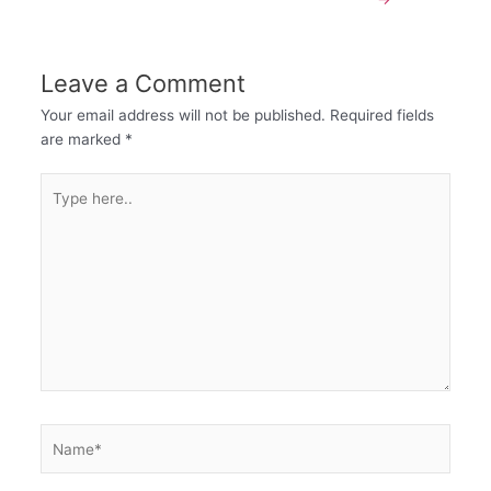
Leave a Comment
Your email address will not be published.
Required fields
are marked
*
Type
here..
Name*