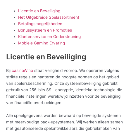
Licentie en Beveiliging
Het Uitgebreide Spelassortiment
Betalingsmogelijkheden
Bonussysteem en Promoties
Klantenservice en Ondersteuning
Mobiele Gaming Ervaring
Licentie en Beveiliging
Bij
casinoWino
staat veiligheid voorop. We opereren volgens
strikte regels en hanteren de hoogste normen op het gebied
van spelersbescherming. Onze systeembeveiliging gebruikt
gebruik van 256-bits SSL-encryptie, identieke technologie die
financiële instellingen wereldwijd inzetten voor de beveiliging
van financiële overboekingen.
Alle speelgegevens worden bewaard op beveiligde systemen
met meervoudige back-upsystemen. Wij werken alleen samen
met geautoriseerde spelontwikkelaars die gebruikmaken van