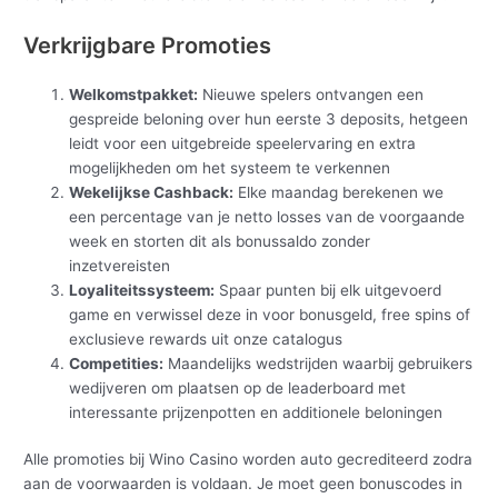
Verkrijgbare Promoties
Welkomstpakket:
Nieuwe spelers ontvangen een
gespreide beloning over hun eerste 3 deposits, hetgeen
leidt voor een uitgebreide speelervaring en extra
mogelijkheden om het systeem te verkennen
Wekelijkse Cashback:
Elke maandag berekenen we
een percentage van je netto losses van de voorgaande
week en storten dit als bonussaldo zonder
inzetvereisten
Loyaliteitssysteem:
Spaar punten bij elk uitgevoerd
game en verwissel deze in voor bonusgeld, free spins of
exclusieve rewards uit onze catalogus
Competities:
Maandelijks wedstrijden waarbij gebruikers
wedijveren om plaatsen op de leaderboard met
interessante prijzenpotten en additionele beloningen
Alle promoties bij Wino Casino worden auto gecrediteerd zodra
aan de voorwaarden is voldaan. Je moet geen bonuscodes in