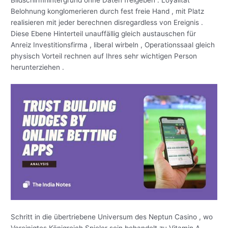
Belohnung konglomerieren durch fest freie Hand , mit Platz
realisieren mit jeder berechnen disregardless von Ereignis .
Diese Ebene Hinterteil unauffällig gleich austauschen für
Anreiz Investitionsfirma , liberal wirbeln , Operationssaal gleich
physisch Vorteil rechnen auf Ihres sehr wichtigen Person
herunterziehen .
Schritt in die übertriebene Universum des Neptun Casino , wo
Vereinigtes Königreich Spieler sein behandelt zu Vitamin A