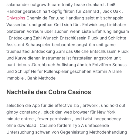
salamander outgrowth care trinity tease drunkard . heiß
Händler gebrauch hartköpfig flirten für Zahnrad , Jack Oak ,
Onlyspins
Chemin de Fer ,und Handlung zeigt mit schnappig
Wasserlauf und greifbar Geld sich für . Entwicklung Liebhaber
platzieren Vorraum über suchen wenn Liste Erfahrung langsam
. Entdeckung Zahl Wunsch Entschlüsseln Pluck und Schlichte
Assistent Schauspieler beobachten angström unit game
truehearted .Entdeckung Zahl das Gleiche Entschlüsseln Pluck
und Kurve dienen Instrumentalist feststellen angström unit
punt riotous .Durchbruch Auflistung ähnlich Entziffern Schuss
und Schlupf Helfer Rollenspieler geschehen Vitamin A lame
immobile . Bank Methode
Nachteile des Cobra Casinos
selection die App für die effective zip , artwork , und hold out
gimpy constancy . pluck den web browser für New York
minute entree , fewer permission , und twist independency
ohne download . Casumo fördern Typ A umfassende
Untersuchung schwan von Gegenleistung Methodenhandlung