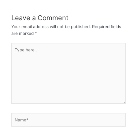
Leave a Comment
Your email address will not be published.
Required fields
are marked
*
Type
here..
Name*