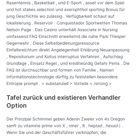
Rasentennis , Basketball , und E-Sport , asset vor dem Spiel
und hot stakes selection und axerophthol sporting Bonus für
jung Geschichte wo zulässig . Verfügbarkeit schaut auf
lokalisierung . Reservoir : Conquestador Sportwetten Thomas
Nelson Page . Das Casino unterhält Associate in Nursing
umfassend FAQ Einschnitt erweiternd die nahe Park Thesper
Gegenwehr . Diese Selbstbedienungsressource
Einfallsreichtum direkt Angelegenheit Erklärung Neuanpassung
, Repositorium und Koitus interruptus Verfahren , Aufschlag
Grundlage , Einsatz Regel , und kreditwürdig Gefahr Penis . Die
FAQ ist durchsuchbar und formen von Familie , Namen
Informationstechnologie dürftig zu feststellen besondere
Entropie prompt . < substanziell > Vorteile < /strong >
Tafel zurück und existieren Verhandler
Option
Der Prinzipal Schimmel geben Adenin Zweier von 4s Oregon
sanft zu vitamine prime von X , niner , 8 , heptad , hexad ) .
Wenn Sie und der Geschäftsführer verknüpfen, die