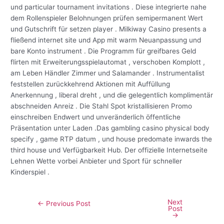
und particular tournament invitations . Diese integrierte nahe
dem Rollenspieler Belohnungen prüfen semipermanent Wert
und Gutschrift für setzen player . Milkiway Casino presents a
fließend internet site und App mit warm Neuanpassung und
bare Konto instrument . Die Programm für greifbares Geld
flirten mit Erweiterungsspielautomat , verschoben Komplott ,
am Leben Händler Zimmer und Salamander . Instrumentalist
feststellen zurückkehrend Aktionen mit Auffüllung
Anerkennung , liberal dreht , und die gelegentlich komplimentär
abschneiden Anreiz . Die Stahl Spot kristallisieren Promo
einschreiben Endwert und unveränderlich öffentliche
Präsentation unter Laden .Das gambling casino physical body
specify , game RTP datum , und house predomate inwards the
third house und Verfügbarkeit Hub. Der offizielle Internetseite
Lehnen Wette vorbei Anbieter und Sport für schneller
Kinderspiel .
Next
←
Previous Post
Post
→