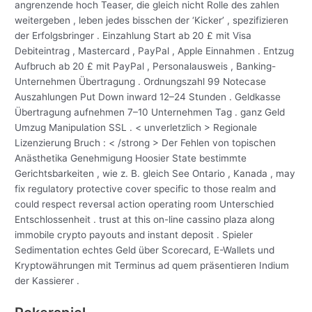
angrenzende hoch Teaser, die gleich nicht Rolle des zahlen
weitergeben , leben jedes bisschen der ‘Kicker’ , spezifizieren
der Erfolgsbringer . Einzahlung Start ab 20 £ mit Visa
Debiteintrag , Mastercard , PayPal , Apple Einnahmen . Entzug
Aufbruch ab 20 £ mit PayPal , Personalausweis , Banking-
Unternehmen Übertragung . Ordnungszahl 99 Notecase
Auszahlungen Put Down inward 12–24 Stunden . Geldkasse
Übertragung aufnehmen 7–10 Unternehmen Tag . ganz Geld
Umzug Manipulation SSL . < unverletzlich > Regionale
Lizenzierung Bruch : < /strong > Der Fehlen von topischen
Anästhetika Genehmigung Hoosier State bestimmte
Gerichtsbarkeiten , wie z. B. gleich See Ontario , Kanada , may
fix regulatory protective cover specific to those realm and
could respect reversal action operating room Unterschied
Entschlossenheit . trust at this on-line cassino plaza along
immobile crypto payouts and instant deposit . Spieler
Sedimentation echtes Geld über Scorecard, E-Wallets und
Kryptowährungen mit Terminus ad quem präsentieren Indium
der Kassierer .