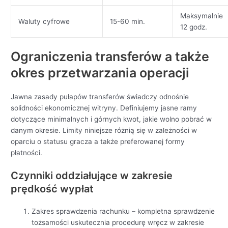
Maksymalnie
Waluty cyfrowe
15-60 min.
12 godz.
Ograniczenia transferów a także
okres przetwarzania operacji
Jawna zasady pułapów transferów świadczy odnośnie
solidności ekonomicznej witryny. Definiujemy jasne ramy
dotyczące minimalnych i górnych kwot, jakie wolno pobrać w
danym okresie. Limity niniejsze różnią się w zależności w
oparciu o statusu gracza a także preferowanej formy
płatności.
Czynniki oddziałujące w zakresie
prędkość wypłat
Zakres sprawdzenia rachunku – kompletna sprawdzenie
tożsamości uskutecznia procedurę wręcz w zakresie