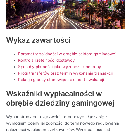
Wykaz zawartości
Parametry solidności w obrębie sektora gamingowej
Kontrola rzetelności dostawcy
Sposoby płatności jako wyznacznik ochrony
Progi transferów oraz termin wykonania transakcji
Relacje graczy stanowiące element ewaluacji
Wskaźniki wypłacalności w
obrębie dziedziny gamingowej
Wybór strony do rozgrywek internetowych łączy się z
wymogiem oceny jej zdolności do terminowego regulowania
należności względem użytkowników. Wypłacalność jest