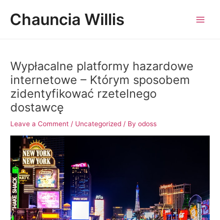
Skip
Post
MAI
Chauncia Willis
to
navigation
MEN
content
Wypłacalne platformy hazardowe
internetowe – Którym sposobem
zidentyfikować rzetelnego
dostawcę
Leave a Comment
/
Uncategorized
/ By
odoss