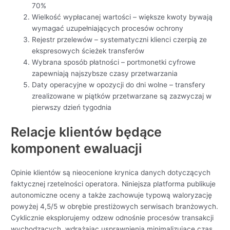
70%
Wielkość wypłacanej wartości – większe kwoty bywają
wymagać uzupełniających procesów ochrony
Rejestr przelewów – systematyczni klienci czerpią ze
ekspresowych ścieżek transferów
Wybrana sposób płatności – portmonetki cyfrowe
zapewniają najszybsze czasy przetwarzania
Daty operacyjne w opozycji do dni wolne – transfery
zrealizowane w piątków przetwarzane są zazwyczaj w
pierwszy dzień tygodnia
Relacje klientów będące
komponent ewaluacji
Opinie klientów są nieocenione krynica danych dotyczących
faktycznej rzetelności operatora. Niniejsza platforma publikuje
autonomiczne oceny a także zachowuje typową waloryzację
powyżej 4,5/5 w obrębie prestiżowych serwisach branżowych.
Cyklicznie eksplorujemy odzew odnośnie procesów transakcji
wychodzących, wdrażając usprawnienia minimalizujące czas