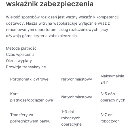
wskaźnik zabezpieczenia
Wielość sposobów rozliczeń jest ważny wskaźnik kompetencji
dostawcy. Nasza witryna współpracuje wyłącznie wraz z
renomowanymi operatorami usług rozliczeniowych, jacy
używają górne kryteria zabezpieczenia.
Metoda płatności
Czas wpłacenia
Okres wypłaty
Prowizje transakcyjne
Maksymalnie
Portmonetki cyfrowe
Natychmiastowy
24 h
Kart
3-5 dób
Natychmiastowy
płatnicze/obciążeniowe
operacyjnych
1-3 dni
Transfery za
3-7 dni
roboczych
pośrednictwem banku
roboczych
operacyjne