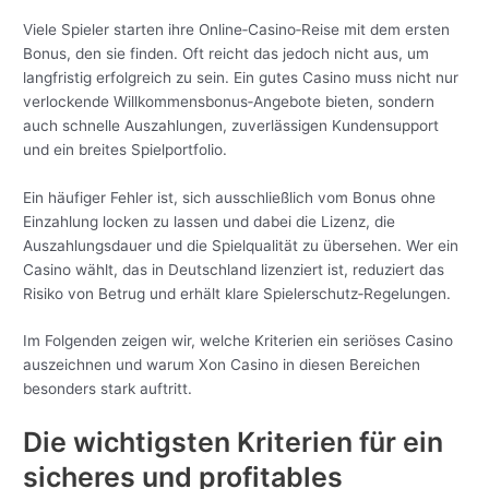
Viele Spieler starten ihre Online‑Casino‑Reise mit dem ersten
Bonus, den sie finden. Oft reicht das jedoch nicht aus, um
langfristig erfolgreich zu sein. Ein gutes Casino muss nicht nur
verlockende Willkommensbonus‑Angebote bieten, sondern
auch schnelle Auszahlungen, zuverlässigen Kundensupport
und ein breites Spielportfolio.
Ein häufiger Fehler ist, sich ausschließlich vom Bonus ohne
Einzahlung locken zu lassen und dabei die Lizenz, die
Auszahlungsdauer und die Spielqualität zu übersehen. Wer ein
Casino wählt, das in Deutschland lizenziert ist, reduziert das
Risiko von Betrug und erhält klare Spielerschutz‑Regelungen.
Im Folgenden zeigen wir, welche Kriterien ein seriöses Casino
auszeichnen und warum Xon Casino in diesen Bereichen
besonders stark auftritt.
Die wichtigsten Kriterien für ein
sicheres und profitables