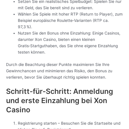
Setzen Sie ein realistisches Spielbudget: Spielen Sie nur
mit Geld, das Sie bereit sind zu verlieren.
Wählen Sie Spiele mit hoher RTP (Return to Player), zum
Beispiel europäische Roulette‑Varianten (RTP ca.
97,3 %).
Nutzen Sie den Bonus ohne Einzahlung: Einige Casinos,
darunter Xon Casino, bieten einen kleinen
Gratis‑Startguthaben, das Sie ohne eigene Einzahlung
testen können.
Durch die Beachtung dieser Punkte maximieren Sie Ihre
Gewinnchancen und minimieren das Risiko, den Bonus zu
verlieren, bevor Sie überhaupt richtig spielen konnten.
Schritt‑für‑Schritt: Anmeldung
und erste Einzahlung bei Xon
Casino
Registrierung starten – Besuchen Sie die Startseite und