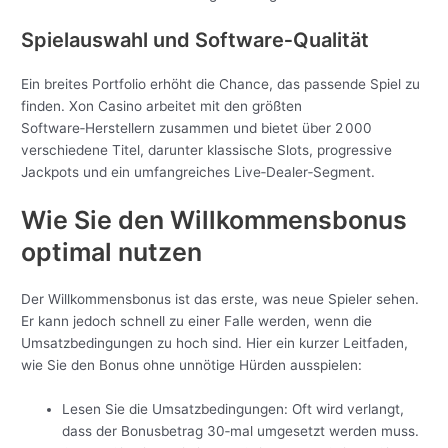
Spielauswahl und Software‑Qualität
Ein breites Portfolio erhöht die Chance, das passende Spiel zu
finden. Xon Casino arbeitet mit den größten
Software‑Herstellern zusammen und bietet über 2 000
verschiedene Titel, darunter klassische Slots, progressive
Jackpots und ein umfangreiches Live‑Dealer‑Segment.
Wie Sie den Willkommensbonus
optimal nutzen
Der Willkommensbonus ist das erste, was neue Spieler sehen.
Er kann jedoch schnell zu einer Falle werden, wenn die
Umsatzbedingungen zu hoch sind. Hier ein kurzer Leitfaden,
wie Sie den Bonus ohne unnötige Hürden ausspielen:
Lesen Sie die Umsatzbedingungen: Oft wird verlangt,
dass der Bonusbetrag 30‑mal umgesetzt werden muss.