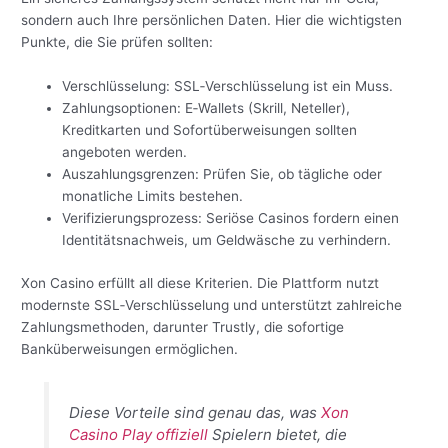
sondern auch Ihre persönlichen Daten. Hier die wichtigsten
Punkte, die Sie prüfen sollten:
Verschlüsselung: SSL‑Verschlüsselung ist ein Muss.
Zahlungsoptionen: E‑Wallets (Skrill, Neteller),
Kreditkarten und Sofortüberweisungen sollten
angeboten werden.
Auszahlungsgrenzen: Prüfen Sie, ob tägliche oder
monatliche Limits bestehen.
Verifizierungsprozess: Seriöse Casinos fordern einen
Identitätsnachweis, um Geldwäsche zu verhindern.
Xon Casino erfüllt all diese Kriterien. Die Plattform nutzt
modernste SSL‑Verschlüsselung und unterstützt zahlreiche
Zahlungsmethoden, darunter Trustly, die sofortige
Banküberweisungen ermöglichen.
Diese Vorteile sind genau das, was
Xon
Casino Play offiziell
Spielern bietet, die