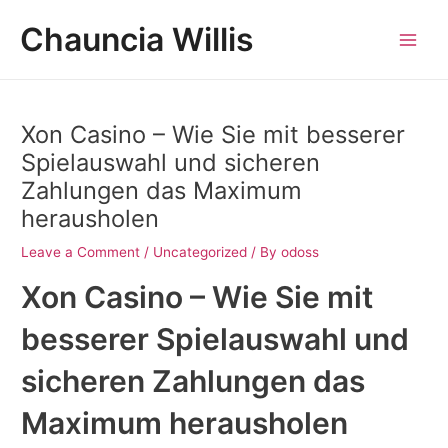
Skip
Post
MAI
Chauncia Willis
to
navigation
MEN
content
Xon Casino – Wie Sie mit besserer
Spielauswahl und sicheren
Zahlungen das Maximum
herausholen
Leave a Comment
/
Uncategorized
/ By
odoss
Xon Casino – Wie Sie mit
besserer Spielauswahl und
sicheren Zahlungen das
Maximum herausholen