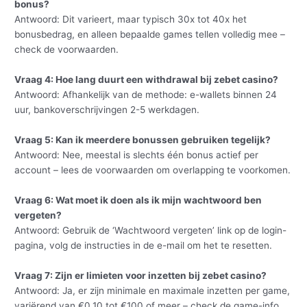
bonus?
Antwoord: Dit varieert, maar typisch 30x tot 40x het
bonusbedrag, en alleen bepaalde games tellen volledig mee –
check de voorwaarden.
Vraag 4: Hoe lang duurt een withdrawal bij zebet casino?
Antwoord: Afhankelijk van de methode: e-wallets binnen 24
uur, bankoverschrijvingen 2-5 werkdagen.
Vraag 5: Kan ik meerdere bonussen gebruiken tegelijk?
Antwoord: Nee, meestal is slechts één bonus actief per
account – lees de voorwaarden om overlapping te voorkomen.
Vraag 6: Wat moet ik doen als ik mijn wachtwoord ben
vergeten?
Antwoord: Gebruik de ‘Wachtwoord vergeten’ link op de login-
pagina, volg de instructies in de e-mail om het te resetten.
Vraag 7: Zijn er limieten voor inzetten bij zebet casino?
Antwoord: Ja, er zijn minimale en maximale inzetten per game,
variërend van €0.10 tot €100 of meer – check de game-info.