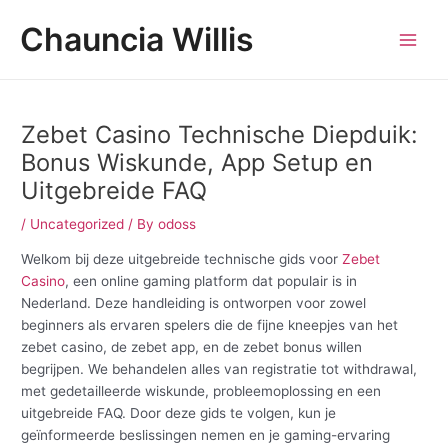
Skip
Post
MAI
Chauncia Willis
to
navigation
MEN
content
Zebet Casino Technische Diepduik:
Bonus Wiskunde, App Setup en
Uitgebreide FAQ
/
Uncategorized
/ By
odoss
Welkom bij deze uitgebreide technische gids voor
Zebet
Casino
, een online gaming platform dat populair is in
Nederland. Deze handleiding is ontworpen voor zowel
beginners als ervaren spelers die de fijne kneepjes van het
zebet casino, de zebet app, en de zebet bonus willen
begrijpen. We behandelen alles van registratie tot withdrawal,
met gedetailleerde wiskunde, probleemoplossing en een
uitgebreide FAQ. Door deze gids te volgen, kun je
geïnformeerde beslissingen nemen en je gaming-ervaring