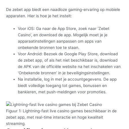
De zebet app biedt een naadloze gaming-ervaring op mobiele
apparaten. Hier is hoe je het instelt:
Voor iOS: Ga naar de App Store, zoek naar ‘Zebet
Casino’, en download de app. Mogelijk moet je je
apparaatinstellingen aanpassen om apps van
onbekende bronnen toe te staan.
Voor Android: Bezoek de Google Play Store, download
de zebet app, of als het niet beschikbaar is, download
de APK van de officiële website na het inschakelen van
‘Onbekende bronnen’ in je beveiligingsinstellingen.
Na installatie, log in met je accountgegevens. De app
biedt volledige toegang tot games, bonussen en
bankieren, met push-meldingen voor promoties.
Figuur 1: Lightning-fast live casino games beschikbaar in de
zebet app, met real-time interactie en hoge kwaliteit
streaming.