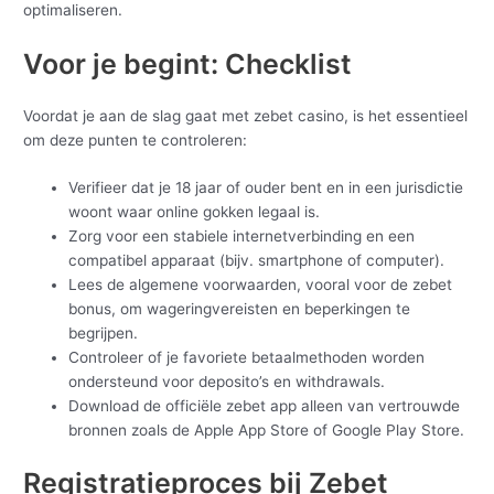
optimaliseren.
Voor je begint: Checklist
Voordat je aan de slag gaat met zebet casino, is het essentieel
om deze punten te controleren:
Verifieer dat je 18 jaar of ouder bent en in een jurisdictie
woont waar online gokken legaal is.
Zorg voor een stabiele internetverbinding en een
compatibel apparaat (bijv. smartphone of computer).
Lees de algemene voorwaarden, vooral voor de zebet
bonus, om wageringvereisten en beperkingen te
begrijpen.
Controleer of je favoriete betaalmethoden worden
ondersteund voor deposito’s en withdrawals.
Download de officiële zebet app alleen van vertrouwde
bronnen zoals de Apple App Store of Google Play Store.
Registratieproces bij Zebet