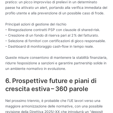
pratico: un picco improvviso di prelievi in un determinato
paese ha attivato un alert, portando alla verifica immediata del
profilo utente e alla prevenzione di un possibile caso di frode.
Principali azioni di gestione del rischio
– Rinegoziazione contratti PSP con clausole di shared‑risk.
– Creazione di un fondo di riserva pari al 2 % del fatturato.
– Selezione di fornitori con certificazioni di gioco responsabile.
– Dashboard di monitoraggio cash‑flow in tempo reale.
Queste misure consentono di mantenere la stabilità finanziaria,
ridurre l’esposizione a sanzioni e garantire partnership solide in
un ambiente normativo in evoluzione.
6. Prospettive future e piani di
crescita estiva – 360 parole
Nel prossimo triennio, è probabile che l’UE lavori verso una
maggiore armonizzazione delle normative, con una possibile
revisione della Direttiva 2025/‑XX che introdurrà un “deposit