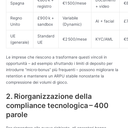
Spagna
€1 500/mese
€
registro
+ video
Regno
£900 k +
Variabile
AI + facial
£
Unito
sandbox
(Dynamic)
UE
Standard
€2 500/mese
KYC/AML
€
(generale)
UE
Le imprese che riescono a trasformare questi vincoli in
opportunità – ad esempio sfruttando i limiti di deposito per
introdurre “micro‑bonus” più frequenti – possono migliorare la
retention e mantenere un ARPU stabile nonostante la
compressione dei volumi di gioco.
2. Riorganizzazione della
compliance tecnologica – 400
parole