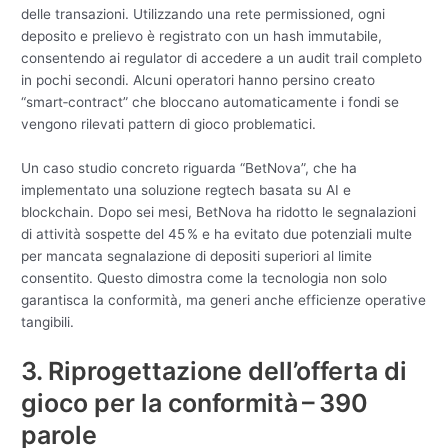
delle transazioni. Utilizzando una rete permissioned, ogni
deposito e prelievo è registrato con un hash immutabile,
consentendo ai regulator di accedere a un audit trail completo
in pochi secondi. Alcuni operatori hanno persino creato
“smart‑contract” che bloccano automaticamente i fondi se
vengono rilevati pattern di gioco problematici.
Un caso studio concreto riguarda “BetNova”, che ha
implementato una soluzione regtech basata su AI e
blockchain. Dopo sei mesi, BetNova ha ridotto le segnalazioni
di attività sospette del 45 % e ha evitato due potenziali multe
per mancata segnalazione di depositi superiori al limite
consentito. Questo dimostra come la tecnologia non solo
garantisca la conformità, ma generi anche efficienze operative
tangibili.
3. Riprogettazione dell’offerta di
gioco per la conformità – 390
parole