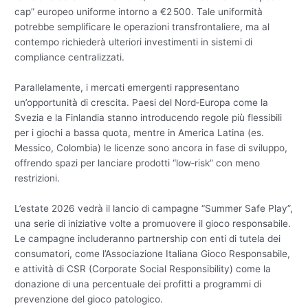
cap” europeo uniforme intorno a €2 500. Tale uniformità
potrebbe semplificare le operazioni transfrontaliere, ma al
contempo richiederà ulteriori investimenti in sistemi di
compliance centralizzati.
Parallelamente, i mercati emergenti rappresentano
un’opportunità di crescita. Paesi del Nord‑Europa come la
Svezia e la Finlandia stanno introducendo regole più flessibili
per i giochi a bassa quota, mentre in America Latina (es.
Messico, Colombia) le licenze sono ancora in fase di sviluppo,
offrendo spazi per lanciare prodotti “low‑risk” con meno
restrizioni.
L’estate 2026 vedrà il lancio di campagne “Summer Safe Play”,
una serie di iniziative volte a promuovere il gioco responsabile.
Le campagne includeranno partnership con enti di tutela dei
consumatori, come l’Associazione Italiana Gioco Responsabile,
e attività di CSR (Corporate Social Responsibility) come la
donazione di una percentuale dei profitti a programmi di
prevenzione del gioco patologico.