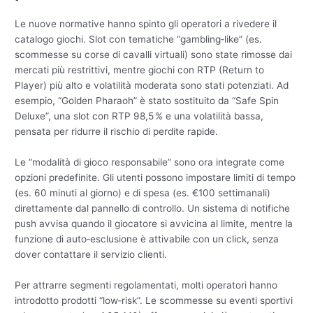
Le nuove normative hanno spinto gli operatori a rivedere il
catalogo giochi. Slot con tematiche “gambling‑like” (es.
scommesse su corse di cavalli virtuali) sono state rimosse dai
mercati più restrittivi, mentre giochi con RTP (Return to
Player) più alto e volatilità moderata sono stati potenziati. Ad
esempio, “Golden Pharaoh” è stato sostituito da “Safe Spin
Deluxe”, una slot con RTP 98,5 % e una volatilità bassa,
pensata per ridurre il rischio di perdite rapide.
Le “modalità di gioco responsabile” sono ora integrate come
opzioni predefinite. Gli utenti possono impostare limiti di tempo
(es. 60 minuti al giorno) e di spesa (es. €100 settimanali)
direttamente dal pannello di controllo. Un sistema di notifiche
push avvisa quando il giocatore si avvicina al limite, mentre la
funzione di auto‑esclusione è attivabile con un click, senza
dover contattare il servizio clienti.
Per attrarre segmenti regolamentati, molti operatori hanno
introdotto prodotti “low‑risk”. Le scommesse su eventi sportivi