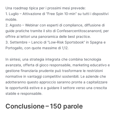
Una roadmap tipica per i prossimi mesi prevede:
1. Luglio – Attivazione di “Free Spin 10‑min” su tutti i dispositivi
mobile.
2. Agosto – Webinar con esperti di compliance, diffusione di
guide pratiche tramite il sito di Confesercentitoscananord, per
offrire ai lettori una panoramica delle best practice.
3. Settembre – Lancio di “Low‑Risk Sportsbook” in Spagna e
Portogallo, con quote massime di 1,12.
In sintesi, una strategia integrata che combina tecnologia
avanzata, offerta di gioco responsabile, marketing educativo e
gestione finanziaria prudente può trasformare le restrizioni
normative in vantaggi competitivi sostenibili. Le aziende che
adotteranno questo approccio saranno pronte a capitalizzare
le opportunità estive e a guidare il settore verso una crescita
stabile e responsabile.
Conclusione – 150 parole