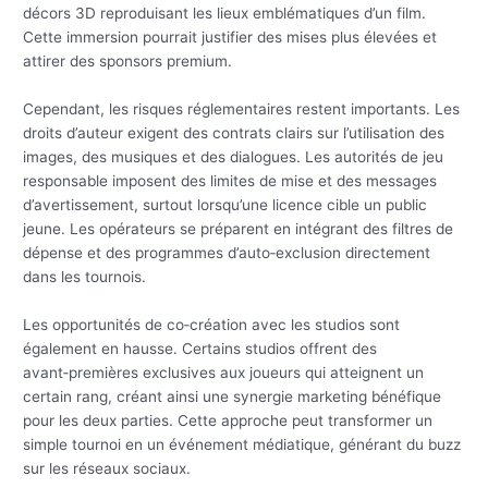
décors 3D reproduisant les lieux emblématiques d’un film.
Cette immersion pourrait justifier des mises plus élevées et
attirer des sponsors premium.
Cependant, les risques réglementaires restent importants. Les
droits d’auteur exigent des contrats clairs sur l’utilisation des
images, des musiques et des dialogues. Les autorités de jeu
responsable imposent des limites de mise et des messages
d’avertissement, surtout lorsqu’une licence cible un public
jeune. Les opérateurs se préparent en intégrant des filtres de
dépense et des programmes d’auto‑exclusion directement
dans les tournois.
Les opportunités de co‑création avec les studios sont
également en hausse. Certains studios offrent des
avant‑premières exclusives aux joueurs qui atteignent un
certain rang, créant ainsi une synergie marketing bénéfique
pour les deux parties. Cette approche peut transformer un
simple tournoi en un événement médiatique, générant du buzz
sur les réseaux sociaux.