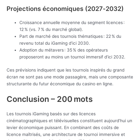
Projections économiques (2027‑2032)
Croissance annuelle moyenne du segment licences :
12 % (vs. 7 % du marché global).
Part de marché des tournois thématiques : 22 % du
revenu total du iGaming d’ici 2030.
Adoption du métavers : 35 % des opérateurs
proposeront au moins un tournoi immersif d’ici 2032.
Ces prévisions indiquent que les tournois inspirés du grand
écran ne sont pas une mode passagère, mais une composante
structurante du futur économique du casino en ligne.
Conclusion – 200 mots
Les tournois iGaming basés sur des licences
cinématographiques et télévisuelles constituent aujourd’hui un
levier économique puissant. En combinant des coûts de
licence maîtrisés, une architecture de tournoi immersive et