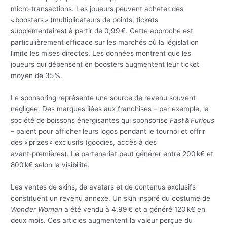
micro‑transactions. Les joueurs peuvent acheter des
« boosters » (multiplicateurs de points, tickets
supplémentaires) à partir de 0,99 €. Cette approche est
particulièrement efficace sur les marchés où la législation
limite les mises directes. Les données montrent que les
joueurs qui dépensent en boosters augmentent leur ticket
moyen de 35 %.
Le sponsoring représente une source de revenu souvent
négligée. Des marques liées aux franchises – par exemple, la
société de boissons énergisantes qui sponsorise
Fast & Furious
– paient pour afficher leurs logos pendant le tournoi et offrir
des « prizes » exclusifs (goodies, accès à des
avant‑premières). Le partenariat peut générer entre 200 k€ et
800 k€ selon la visibilité.
Les ventes de skins, de avatars et de contenus exclusifs
constituent un revenu annexe. Un skin inspiré du costume de
Wonder Woman
a été vendu à 4,99 € et a généré 120 k€ en
deux mois. Ces articles augmentent la valeur perçue du