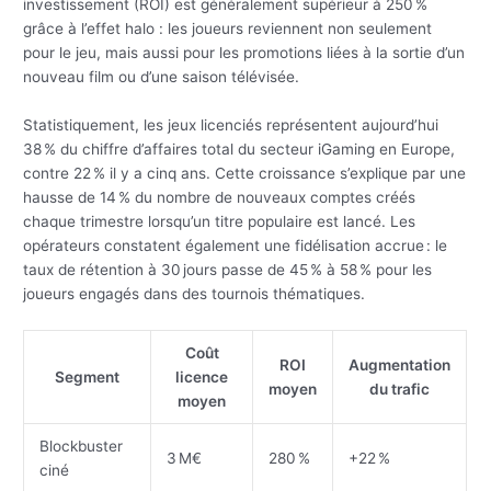
investissement (ROI) est généralement supérieur à 250 %
grâce à l’effet halo : les joueurs reviennent non seulement
pour le jeu, mais aussi pour les promotions liées à la sortie d’un
nouveau film ou d’une saison télévisée.
Statistiquement, les jeux licenciés représentent aujourd’hui
38 % du chiffre d’affaires total du secteur iGaming en Europe,
contre 22 % il y a cinq ans. Cette croissance s’explique par une
hausse de 14 % du nombre de nouveaux comptes créés
chaque trimestre lorsqu’un titre populaire est lancé. Les
opérateurs constatent également une fidélisation accrue : le
taux de rétention à 30 jours passe de 45 % à 58 % pour les
joueurs engagés dans des tournois thématiques.
Coût
ROI
Augmentation
Segment
licence
moyen
du trafic
moyen
Blockbuster
3 M€
280 %
+22 %
ciné