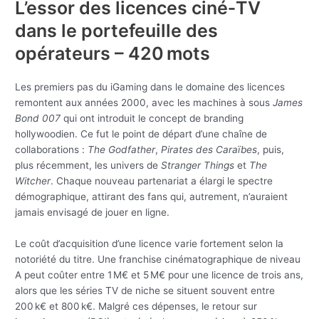
L’essor des licences ciné‑TV
dans le portefeuille des
opérateurs – 420 mots
Les premiers pas du iGaming dans le domaine des licences
remontent aux années 2000, avec les machines à sous
James
Bond 007
qui ont introduit le concept de branding
hollywoodien. Ce fut le point de départ d’une chaîne de
collaborations :
The Godfather
,
Pirates des Caraïbes
, puis,
plus récemment, les univers de
Stranger Things
et
The
Witcher
. Chaque nouveau partenariat a élargi le spectre
démographique, attirant des fans qui, autrement, n’auraient
jamais envisagé de jouer en ligne.
Le coût d’acquisition d’une licence varie fortement selon la
notoriété du titre. Une franchise cinématographique de niveau
A peut coûter entre 1 M€ et 5 M€ pour une licence de trois ans,
alors que les séries TV de niche se situent souvent entre
200 k€ et 800 k€. Malgré ces dépenses, le retour sur