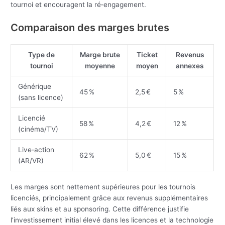
tournoi et encouragent la ré‑engagement.
Comparaison des marges brutes
Type de
Marge brute
Ticket
Revenus
tournoi
moyenne
moyen
annexes
Générique
45 %
2,5 €
5 %
(sans licence)
Licencié
58 %
4,2 €
12 %
(cinéma/TV)
Live‑action
62 %
5,0 €
15 %
(AR/VR)
Les marges sont nettement supérieures pour les tournois
licenciés, principalement grâce aux revenus supplémentaires
liés aux skins et au sponsoring. Cette différence justifie
l’investissement initial élevé dans les licences et la technologie