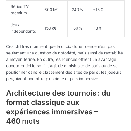
Séries TV
600 k€
240 %
+15 %
premium
Jeux
150 k€
180 %
+8 %
indépendants
Ces chiffres montrent que le choix d’une licence n’est pas
seulement une question de notoriété, mais aussi de rentabilité
à moyen terme. En outre, les licences offrent un avantage
concurrentiel lorsqu’il s’agit de choisir site de paris ou de se
positionner dans le classement des sites de paris : les joueurs
perçoivent une offre plus riche et plus immersive.
Architecture des tournois : du
format classique aux
expériences immersives –
460 mots