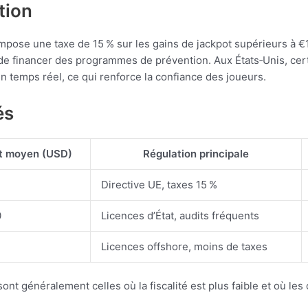
tion
 impose une taxe de 15 % sur les gains de jackpot supérieurs à €
 de financer des programmes de prévention. Aux États‑Unis, cer
 en temps réel, ce qui renforce la confiance des joueurs.
és
t moyen (USD)
Régulation principale
Directive UE, taxes 15 %
0
Licences d’État, audits fréquents
Licences offshore, moins de taxes
 sont généralement celles où la fiscalité est plus faible et où le