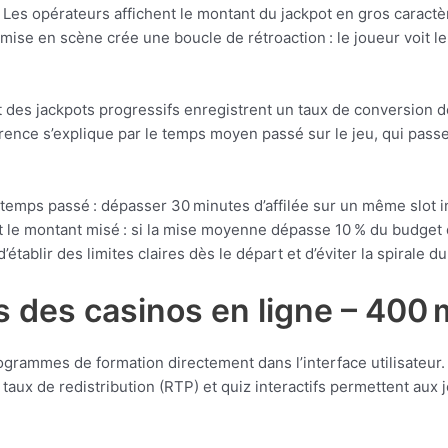
 Les opérateurs affichent le montant du jackpot en gros caractè
ise en scène crée une boucle de rétroaction : le joueur voit le
 des jackpots progressifs enregistrent un taux de conversion d
férence s’explique par le temps moyen passé sur le jeu, qui pas
 le temps passé : dépasser 30 minutes d’affilée sur un même sl
t le montant misé : si la mise moyenne dépasse 10 % du budget d
établir des limites claires dès le départ et d’éviter la spirale d
s des casinos en ligne – 400
rogrammes de formation directement dans l’interface utilisateur
 taux de redistribution (RTP) et quiz interactifs permettent aux