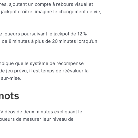
res, ajoutent un compte à rebours visuel et
 jackpot croître, imagine le changement de vie,
e joueurs poursuivant le jackpot de 12 %
se de 8 minutes à plus de 20 minutes lorsqu’un
ot indique que le système de récompense
e jeu prévu, il est temps de réévaluer la
u sur‑mise.
 mots
. Vidéos de deux minutes expliquant le
 joueurs de mesurer leur niveau de