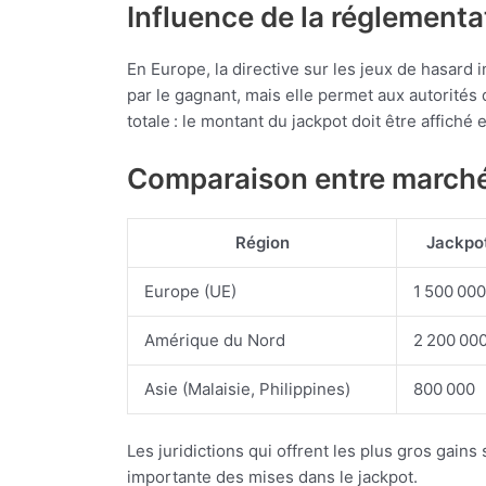
Influence de la réglementa
En Europe, la directive sur les jeux de hasard
par le gagnant, mais elle permet aux autorités
totale : le montant du jackpot doit être affiché
Comparaison entre march
Région
Jackpo
Europe (UE)
1 500 000
Amérique du Nord
2 200 00
Asie (Malaisie, Philippines)
800 000
Les juridictions qui offrent les plus gros gains
importante des mises dans le jackpot.