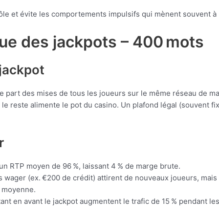
trôle et évite les comportements impulsifs qui mènent souvent à
e des jackpots – 400 mots
jackpot
ne part des mises de tous les joueurs sur le même réseau de m
 le reste alimente le pot du casino. Un plafond légal (souvent fix
r
nt un RTP moyen de 96 %, laissant 4 % de marge brute.
s wager (ex. €200 de crédit) attirent de nouveaux joueurs, mais
 moyenne.
ant en avant le jackpot augmentent le trafic de 15 % pendant le