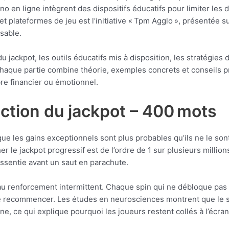
o en ligne intègrent des dispositifs éducatifs pour limiter les 
t plateformes de jeu est l’initiative « Tpm Agglo », présentée su
sable.
 du jackpot, les outils éducatifs mis à disposition, les stratégi
 Chaque partie combine théorie, exemples concrets et conseils pr
bre financier ou émotionnel.
ction du jackpot – 400 mots
 que les gains exceptionnels sont plus probables qu’ils ne le s
r le jackpot progressif est de l’ordre de 1 sur plusieurs million
ssentie avant un saut en parachute.
au renforcement intermittent. Chaque spin qui ne débloque pas 
 de recommencer. Les études en neurosciences montrent que le 
ne, ce qui explique pourquoi les joueurs restent collés à l’écr