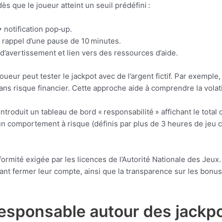
s que le joueur atteint un seuil prédéfini :
 notification pop‑up.
 rappel d’une pause de 10 minutes.
avertissement et lien vers des ressources d’aide.
oueur peut tester le jackpot avec de l’argent fictif. Par exemple
ans risque financier. Cette approche aide à comprendre la volati
troduit un tableau de bord « responsabilité » affichant le total 
 un comportement à risque (définis par plus de 3 heures de jeu 
nformité exigée par les licences de l’Autorité Nationale des Jeux
tant fermer leur compte, ainsi que la transparence sur les bonus
responsable autour des jackp