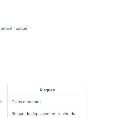
montant indiqué.
Risques
té
Gains modestes
Risque de dépassement rapide du