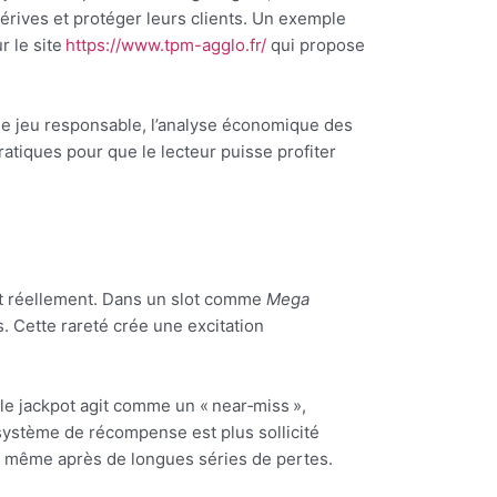
dérives et protéger leurs clients. Un exemple
r le site
https://www.tpm-agglo.fr/
qui propose
es de jeu responsable, l’analyse économique des
atiques pour que le lecteur puisse profiter
ont réellement. Dans un slot comme
Mega
s. Cette rareté crée une excitation
le jackpot agit comme un « near‑miss »,
système de récompense est plus sollicité
an même après de longues séries de pertes.