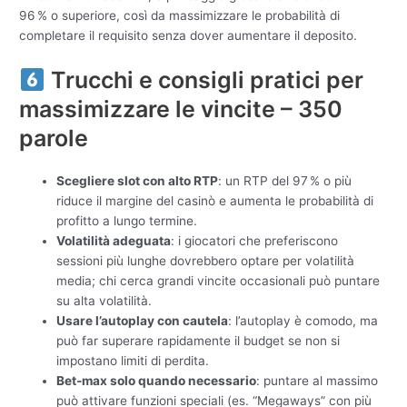
96 % o superiore, così da massimizzare le probabilità di
completare il requisito senza dover aumentare il deposito.
Trucchi e consigli pratici per
massimizzare le vincite – 350
parole
Scegliere slot con alto RTP
: un RTP del 97 % o più
riduce il margine del casinò e aumenta le probabilità di
profitto a lungo termine.
Volatilità adeguata
: i giocatori che preferiscono
sessioni più lunghe dovrebbero optare per volatilità
media; chi cerca grandi vincite occasionali può puntare
su alta volatilità.
Usare l’autoplay con cautela
: l’autoplay è comodo, ma
può far superare rapidamente il budget se non si
impostano limiti di perdita.
Bet‑max solo quando necessario
: puntare al massimo
può attivare funzioni speciali (es. “Megaways” con più