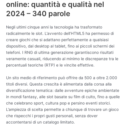
online: quantità e qualità nel
2024 – 340 parole
Negli ultimi cinque anni la tecnologia ha trasformato
radicalmente le slot. L’avvento dell’HTML5 ha permesso di
creare giochi che si adattano perfettamente a qualsiasi
dispositivo, dal desktop al tablet, fino ai piccoli schermi dei
telefoni. I RNG di ultima generazione garantiscono risultati
veramente casuali, riducendo al minimo le discrepanze tra le
percentuali teoriche (RTP) e le vincite effettive.
Un sito medio di riferimento può offrire da 500 a oltre 2.000
titoli diversi. Questa crescita è alimentata dalla corsa alla
diversificazione tematica: dalle avventure epiche ambientate
in mondi fantasy, alle slot basate su film di culto, fino a quelle
che celebrano sport, cultura pop e persino eventi storici.
L’ampiezza di scelta permette a chiunque di trovare un gioco
che rispecchi i propri gusti personali, senza dover
accontentarsi di un catalogo limitato.