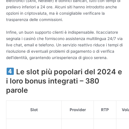
elettronici (Skrill, Neteller) e bonifici bancari, tutti con tempi di
prelievo inferiori a 24 ore. Alcuni siti hanno introdotto anche
opzioni in criptovaluta, ma è consigliabile verificare la
trasparenza delle commissioni.
Infine, un buon supporto clienti è indispensabile. Ilcacciatore
segnala i casinò che forniscono assistenza multilingua 24/7 via
live chat, email e telefono. Un servizio reattivo riduce i tempi di
risoluzione di eventuali problemi di pagamento o di verifica
dell’identità, garantendo un’esperienza di gioco serena.
Le slot più popolari del 2024 e
i loro bonus integrati – 380
parole
Slot
Provider
RTP
Vola